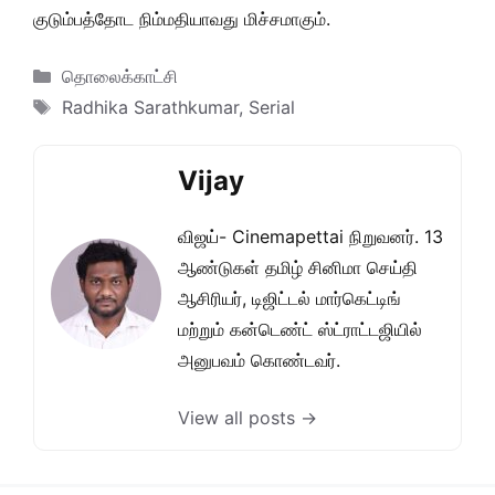
குடும்பத்தோட நிம்மதியாவது மிச்சமாகும்.
Categories
தொலைக்காட்சி
Tags
Radhika Sarathkumar
,
Serial
Vijay
விஜய்- Cinemapettai நிறுவனர். 13
ஆண்டுகள் தமிழ் சினிமா செய்தி
ஆசிரியர், டிஜிட்டல் மார்கெட்டிங்
மற்றும் கன்டெண்ட் ஸ்ட்ராட்டஜியில்
அனுபவம் கொண்டவர்.
View all posts →