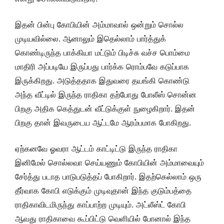
இதன் பின்பு கோபியின் அம்மாவால் ஒன்றும் சொல்ல
முடியவில்லை. ஆனாலும் இதெல்லாம் பார்த்துக்
கொண்டிருந்த பாக்கியா மட்டும் பிடிச்சு வச்ச பொம்மை
மாதிரி அப்படியே இருப்பது பார்க்க ரொம்பவே கடுப்பாக
இருக்கிறது. அடுத்ததாக இதுவரை தயங்கி கொண்டு
அந்த வீட்டில் இருந்த ராதிகா தற்போது போலீஸ் சொன்ன
பிறகு அதிக கெத்துடன் வீட்டுக்குள் நுழைகிறார். இதன்
பிறகு தான் இவருடைய ஆட்டமே ஆரம்பமாக போகிறது.
ஏற்கனவே ஓவரா ஆட்டம் காட்டிட்டு இருந்த ராதிகா
இனிமேல் சொல்லவா செய்யணும் கோபியின் அம்மாவையும்
சேர்த்து படாத பாடுபடுத்தப் போகிறார். இதற்கெல்லாம் ஒரு
தீர்வாக கோபி எடுக்கும் முடிவுதான் இந்த குடும்பத்தை
ராதிகாவிடமிருந்து காப்பாற்ற முடியும். அட்லீஸ்ட் கோபி
ஆவது ராதிகாவை கூப்பிட்டு வெளியில் போனால் இந்த