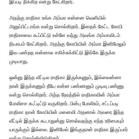
இப்படி நிக்கிற என்று கேட்கிறார்.
அதற்கு ராதிகா உங்க அம்மா என்னை வெளியில்
அனுப்பிட்டாங்க என்று சொல்கிறார். இதைக் கேட்ட கோபி
ராதிகாவை கூப்பிட்டு உள்ளே வந்து அவங்க அம்மாவிடம்
நியாயம் கேட்கிறார். அதற்கு கோபியின் அம்மா இனிமேலும்
இவ பண்றத என்னால சகிச்சுக்கிட்டு இங்கே இருக்க
முடியாது.
ஒன்னு இந்த வீட்டில ராதிகா இருக்கணும், இல்லைன்னா
நான் இருக்கணும் நீயே என்ன பண்ணனும் முடிவு பண்ணு
என்று சொல்கிறார். அந்த நேரத்தில் ராதிகாவின் அம்மா
போலீசை கூட்டிட்டு வருகிறார். பின்பு போலீசும், சட்டப்படி
ராதிகா தான் கோபியின் மனைவி அதனால் அவரை இந்த
வீட்டில் இருக்க கூடாதுன்னு சொல்வதற்கு எந்த உரிமையும்
யாருக்கும் இல்லை. இனிமேல் இங்குதான் ராதிகா இருப்பார்
என்று சொல்லிவிடுகிறார்.