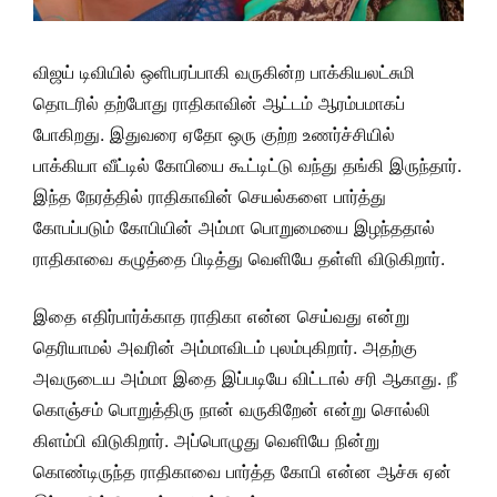
விஜய் டிவியில் ஒளிபரப்பாகி வருகின்ற பாக்கியலட்சுமி
தொடரில் தற்போது ராதிகாவின் ஆட்டம் ஆரம்பமாகப்
போகிறது. இதுவரை ஏதோ ஒரு குற்ற உணர்ச்சியில்
பாக்கியா வீட்டில் கோபியை கூட்டிட்டு வந்து தங்கி இருந்தார்.
இந்த நேரத்தில் ராதிகாவின் செயல்களை பார்த்து
கோபப்படும் கோபியின் அம்மா பொறுமையை இழந்ததால்
ராதிகாவை கழுத்தை பிடித்து வெளியே தள்ளி விடுகிறார்.
இதை எதிர்பார்க்காத ராதிகா என்ன செய்வது என்று
தெரியாமல் அவரின் அம்மாவிடம் புலம்புகிறார். அதற்கு
அவருடைய அம்மா இதை இப்படியே விட்டால் சரி ஆகாது. நீ
கொஞ்சம் பொறுத்திரு நான் வருகிறேன் என்று சொல்லி
கிளம்பி விடுகிறார். அப்பொழுது வெளியே நின்று
கொண்டிருந்த ராதிகாவை பார்த்த கோபி என்ன ஆச்சு ஏன்