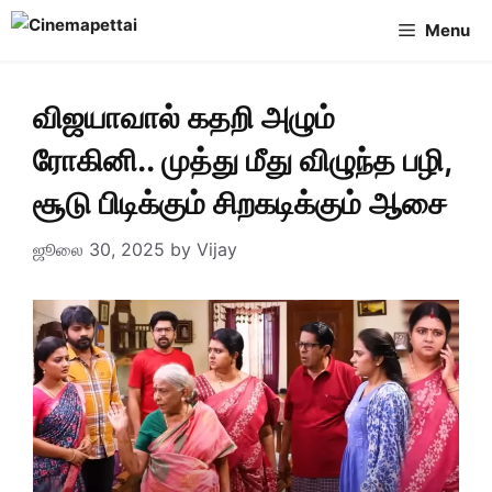
Skip
Menu
to
content
விஜயாவால் கதறி அழும்
ரோகினி.. முத்து மீது விழுந்த பழி,
சூடு பிடிக்கும் சிறகடிக்கும் ஆசை
ஜூலை 30, 2025
by
Vijay