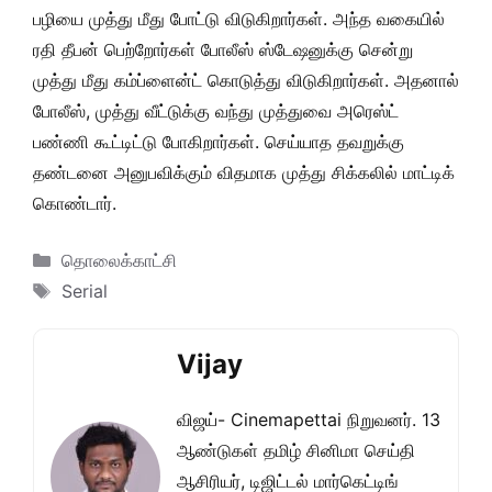
பழியை முத்து மீது போட்டு விடுகிறார்கள். அந்த வகையில்
ரதி தீபன் பெற்றோர்கள் போலீஸ் ஸ்டேஷனுக்கு சென்று
முத்து மீது கம்ப்ளைன்ட் கொடுத்து விடுகிறார்கள். அதனால்
போலீஸ், முத்து வீட்டுக்கு வந்து முத்துவை அரெஸ்ட்
பண்ணி கூட்டிட்டு போகிறார்கள். செய்யாத தவறுக்கு
தண்டனை அனுபவிக்கும் விதமாக முத்து சிக்கலில் மாட்டிக்
கொண்டார்.
Categories
தொலைக்காட்சி
Tags
Serial
Vijay
விஜய்- Cinemapettai நிறுவனர். 13
ஆண்டுகள் தமிழ் சினிமா செய்தி
ஆசிரியர், டிஜிட்டல் மார்கெட்டிங்