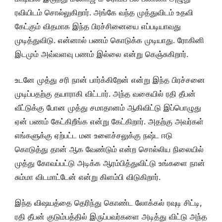
ரவியிடம் சொல்லுகிறார். அங்கே வந்த முத்துவிடம் உதவி
கேட்கும் விதமாக இந்த பிரச்சினையை எப்படியாவது
முடித்துவிடு. என்னால் பணம் கொடுக்க முடியாது. ரோகினி
இடமும் அவ்வளவு பணம் இல்லை என்று கெஞ்சுகிறார்.
உடனே முத்து சரி நான் பார்க்கிறேன் என்று இந்த பிரச்சனை
முடிப்பதற்கு தயாராகி விட்டார். அந்த வகையில் ரதி தீபன்
வீட்டுக்கு போன முத்து சமாதானம் ஆகிவிட்டு இப்பொழுது
ஏன் பணம் கேட்கிறீங்க என்று கேட்கிறார். அதற்கு அவர்கள்
எங்களுக்கு ஏற்பட்ட மன உளைச்சலுக்கு நஷ்ட ஈடு
கொடுத்து தான் ஆக வேண்டும் என்ற சொல்லிய நிலையில்
முத்து கோவப்பட்டு அடிக்க ஆரம்பித்துவிட்டு உங்களை நான்
சும்மா விடமாட்டேன் என்று கிளம்பி விடுகிறார்.
இந்த விஷயத்தை தெரிந்து கொண்ட லோக்கல் ரவுடி சிட்டி,
ரதி தீபன் குடும்பத்தில் இருப்பவர்களை அடித்து விட்டு அந்த