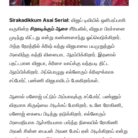
Sirakadikkum Asai Serial:
விஜய் டிவியில் ஒளிபரப்பாகி
வருகின்ற
சிறகடிக்கும் ஆசை
சீரியலில், விஜயா பிரச்சனை
முடிந்து விட்டது என்று கண்ணசைந்து ஓய்வெடுக்கிறார்.
அந்த நேரத்தில் க்ரிஷ் வந்து விஜயாவை பயமுறுத்தும்
அளவிற்கு கத்தி விளையாட ஆரம்பிக்கிறார். இதனால்
பதட்டமான விஜயா, க்ரிசை வாய்க்கு வந்தபடி திட்ட
ஆரம்பிக்கிறார். அப்பொழுது எல்லோரும் க்ரிஷுக்காக
சப்போர்ட் பண்ணி விஜயாவிடம் பேசுகிறார்கள்.
ஆனால் மனோஜ் மட்டும் அம்மாவுக்கு சப்போர்ட் பண்ணும்
விதமாக கிருஷ்வை அடிக்கப் போகிறார். உடனே ரோகிணி,
மனோஜ் கையை பிடித்து தடுக்கிறார். எல்லோரும்
அமைதியாக ஆச்சரியமாக பார்த்த நிலையில் ரோகிணி
அவன் சின்ன பையன் அவன போய் ஏன் அடிக்கிறாய் என்று