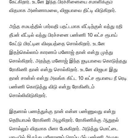
கேட்கிறார். உடனே இந்த பிரச்சினையை சமாளிக்கும்
விதமாக அண்ணாமலை, விஜயாவை திட்டி விடுகிறார்.
அந்த சமயத்தில் பார்வதி பதட்டமாக வீட்டிற்குள் வந்து ரதி
தீபன் வீட்டில் வந்து பிரச்சனை பண்ணி 10 லட்ச ரூபாய்
கேட்டு மிரட்டின விஷயத்தை சொல்கிறார். உடனே
இதற்கெல்லாம் காரணம் மனோஜ் தான் என்று முத்து
சொல்கிறார். அதற்கு மனோஜ் இந்த ஐடியாவை கொடுத்தது
ரோகிணி தான் என்று சொல்கிறார். உடனே விஜயா இது
தான் சான்ஸ் என்று அவங்க கிட்ட 10 லட்ச ரூபாயை நீ ரெடி
பண்ணி கொடுத்து விடு என்று ரோகினிடம்
சொல்லிவிடுகிறார்.
இதனால் பணத்துக்கு நான் என்ன பண்ணுவது என்று
தெரியாமல் ரோகிணி அழுகிறார். ரோகிணிக்கு ஆறுதல்
சொல்லும் விதமாக மீனா பேசுகிறார். அடுத்து மொட்டை
மாடியில் இருந்து மனோஜும் ரொம்ப பீல் பண்ணி அழுது