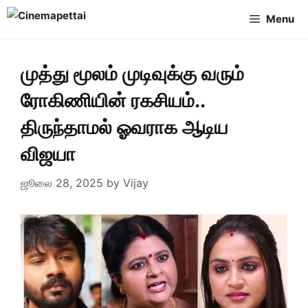
Skip
Menu
to
content
முத்து மூலம் முடிவுக்கு வரும்
ரோகிணியின் ரகசியம்..
திருந்தாமல் ஓவராக ஆடிய
விஜயா
ஜூலை 28, 2025
by
Vijay