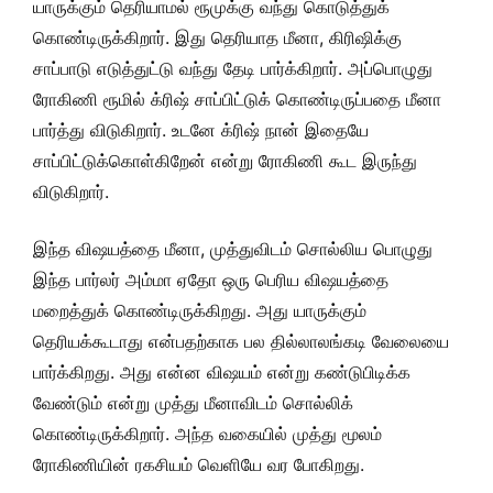
யாருக்கும் தெரியாமல் ரூமுக்கு வந்து கொடுத்துக்
கொண்டிருக்கிறார். இது தெரியாத மீனா, கிரிஷிக்கு
சாப்பாடு எடுத்துட்டு வந்து தேடி பார்க்கிறார். அப்பொழுது
ரோகிணி ரூமில் க்ரிஷ் சாப்பிட்டுக் கொண்டிருப்பதை மீனா
பார்த்து விடுகிறார். உடனே க்ரிஷ் நான் இதையே
சாப்பிட்டுக்கொள்கிறேன் என்று ரோகிணி கூட இருந்து
விடுகிறார்.
இந்த விஷயத்தை மீனா, முத்துவிடம் சொல்லிய பொழுது
இந்த பார்லர் அம்மா ஏதோ ஒரு பெரிய விஷயத்தை
மறைத்துக் கொண்டிருக்கிறது. அது யாருக்கும்
தெரியக்கூடாது என்பதற்காக பல தில்லாலங்கடி வேலையை
பார்க்கிறது. அது என்ன விஷயம் என்று கண்டுபிடிக்க
வேண்டும் என்று முத்து மீனாவிடம் சொல்லிக்
கொண்டிருக்கிறார். அந்த வகையில் முத்து மூலம்
ரோகிணியின் ரகசியம் வெளியே வர போகிறது.