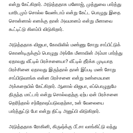
என்று கேட்கிறார். அடுத்ததாக மனோஜ், முத்துவை பார்த்து
யாரிடமும் சொல்ல வேண்டாம் என்று கேட்ட பொழுது இதை
சொன்னால் எனக்கு தான் அவமானம் என்று மீனாவை
கூட்டிட்டு கிளம்பி விடுகிறார்.
அடுத்ததாக விஜயா, கோவிலில் மண்ணு சோறு சாப்பிட்டுக்
கொண்டிருக்கும் பொழுது அங்கே மீனாவின் அம்மா பார்த்து
ஏதாவது வீட்டில் பிரச்சனையா? வீட்டில் தீர்க்க முடியாத
பிரச்சினை ஏதாவது இருந்தால் தான் இப்படி மண் சோறு
சாப்பிடுவாங்க என்ன பிரச்சனை என்று உண்மையான
அக்கறையில் கேட்கிறார். ஆனால் விஜயா, எப்பொழுதுமே
திருந்த மாட்டார் என்று சொல்வதற்கு ஏற்ப ஏன் பிரச்சனை
தெரிந்தால் சந்தோஷப்படுவதற்கா, உன் வேலையை
பார்த்துட்டு போ என்று திட்டி அனுப்பி விடுகிறார்.
அடுத்ததாக ரோகினி, கிருஷ்க்கு பீட்சா வாங்கிட்டு வந்து