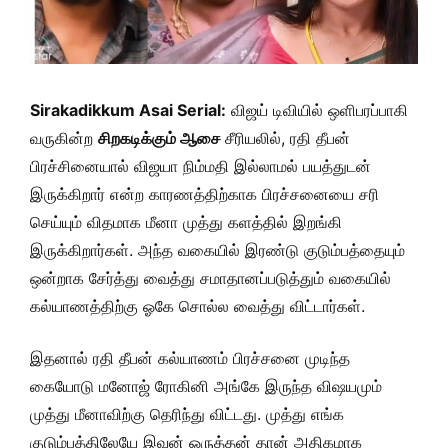
Sirakadikkum Asai Serial:
விஜய் டிவியில் ஒளிபரப்பாகி
வருகின்ற
சிறகடிக்கும் ஆசை
சீரியலில், ரதி தீபன்
பிரச்சினையால் விஜயா நிம்மதி இல்லாமல் பயத்துடன்
இருக்கிறார் என்ற காரணத்திற்காக பிரச்சனையை சரி
செய்யும் விதமாக மீனா முத்து களத்தில் இறங்கி
இருக்கிறார்கள். அந்த வகையில் இரண்டு குடும்பத்தையும்
ஒன்றாக சேர்த்து வைத்து சமாதானப்படுத்தும் வகையில்
கல்யாணத்திற்கு ஓகே சொல்ல வைத்து விட்டார்கள்.
இதனால் ரதி தீபன் கல்யாணம் பிரச்சனை முடிந்த
கையோடு மனோஜ் ரோகினி அங்கே இருந்த விஷயமும்
முத்து மீனாவிற்கு தெரிந்து விட்டது. முத்து எங்க
குடும்பத்திலேயே இவன் ஒருத்தன் தான் அதிகமாக