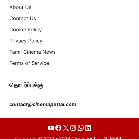
About Us
Contact Us
Cookie Policy
Privacy Policy
Tamil Cinema News
Terms of Service
தொடர்ப்புக்கு
contact@cinemapettai.com
YouTube
Facebook
X
Instagram
WhatsApp
LinkedIn
Copyright © 2012 - 2026 Cinemapettai. All Rights