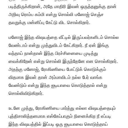
படித்திருக்கிறான், அதே மாதிரி இவன் ஒருத்தனுக்கு தான்
அறிவு ரொம்ப கம்மி என்று சொல்லி மனோஜ் செஞ்ச
தவறுக்கு மன்னிப்பு கேட்டு விட சொல்கிறார்.
மனோஜ் இந்த விஷயத்தை வீட்டில் இருப்பவர்களிடம் சொல்ல
வேண்டாம் என்று முத்துவிடம் கேட்கிறார். நீ ஏன் இங்கு
வந்தாய் நான்தான் இந்த பிரச்சினையை முடித்து
வைக்கிறேன் என்று சொல்லி இருந்தேனே என சொல்கிறார்.
அதற்கு மனோஜ், ரோகிணியை போட்டுக் கொடுக்கும்
விதமாக இவள் தான் அம்மாவிடம் நல்ல பேர் வாங்க
வேண்டும் என்று இந்த ஐடியாவை கொடுத்தால் என்று
சொல்லிவிடுகிறார்.
உடனே முத்து, ரோகிணியை பார்த்து எல்லா விஷயத்தையும்
புத்திசாலித்தனமாக எஸ்கேப்பாகும் நினைக்கிற நீ எப்படி
இந்த விஷயத்தில் இப்படி ஒரு ஐடியாவை கொடுத்தாய்