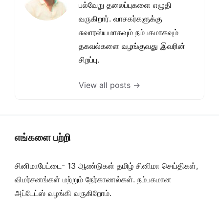
பல்வேறு தலைப்புகளை எழுதி
வருகிறார். வாசகர்களுக்கு
சுவாரஸ்யமாகவும் நம்பகமாகவும்
தகவல்களை வழங்குவது இவரின்
சிறப்பு.
View all posts →
எங்களை பற்றி
சினிமாபேட்டை- 13 ஆண்டுகள் தமிழ் சினிமா செய்திகள்,
விமர்சனங்கள் மற்றும் நேர்காணல்கள். நம்பகமான
அப்டேட்ஸ் வழங்கி வருகிறோம்.