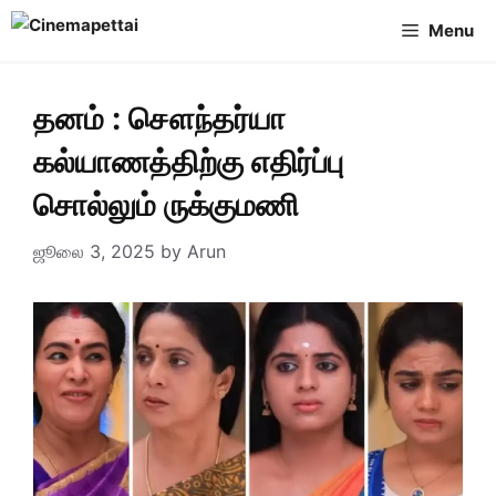
Skip
Menu
to
content
தனம் : சௌந்தர்யா
கல்யாணத்திற்கு எதிர்ப்பு
சொல்லும் ருக்குமணி
ஜூலை 3, 2025
by
Arun