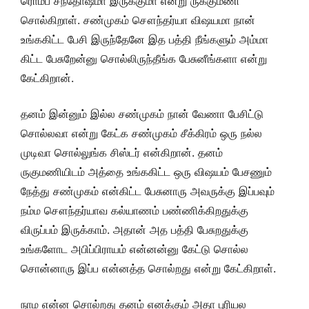
ரொம்ப சந்தோஷமா இருக்குமா என்று ருக்குமணி
சொல்கிறாள். சண்முகம் சௌந்தர்யா விஷயமா நான்
உங்ககிட்ட பேசி இருந்தேனே இத பத்தி நீங்களும் அம்மா
கிட்ட பேசுறேன்னு சொல்லிருந்தீங்க பேசுனீங்களா என்று
கேட்கிறான்.
தனம் இன்னும் இல்ல சண்முகம் நான் வேணா பேசிட்டு
சொல்லவா என்று கேட்க சண்முகம் சீக்கிரம் ஒரு நல்ல
முடிவா சொல்லுங்க சிஸ்டர் என்கிறான். தனம்
ருகுமணியிடம் அத்தை உங்ககிட்ட ஒரு விஷயம் பேசணும்
நேத்து சண்முகம் என்கிட்ட பேசுனாரு அவருக்கு இப்பவும்
நம்ம சௌந்தர்யாவ கல்யாணம் பண்ணிக்கிறதுக்கு
விருப்பம் இருக்காம். அதான் அத பத்தி பேசுறதுக்கு
உங்களோட அபிப்பிராயம் என்னன்னு கேட்டு சொல்ல
சொன்னாரு இப்ப என்னத்த சொல்றது என்று கேட்கிறாள்.
நாம என்ன சொல்றது தனம் எனக்கும் அதா புரியல