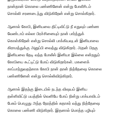
நான்தான் கொலை பண்ணினேன் என்று போலீசிடம்
சொல்லி சரணடைந்து விடுகிறேன் என்று சொல்கிறார்.
ஆனால் கோபி, இனியவை திட்டிவிட்டு நீ எதுவும் பண்ண
வேண்டாம் எல்லா பிரச்சினையும் நான் பார்த்துக்
கொள்கிறேன் என்று சொல்லி பாக்கியவுடன் இனியாவை
கிராமத்துக்கு அனுப்பி வைத்து விடுகிறார். அதன் பிறகு
இனியவை தேடி வந்த போலீஸ் இனியா இல்லை என்றதும்
கோபியை கூட்டிட்டு போய் விடுகிறார்கள். மகளைக்
காப்பாற்றுவதற்காக கோபி நான் தான் நித்தேஷை கொலை
பண்ணினேன் என்று சொல்லிவிடுகிறார்.
ஆனால் இதற்கு இடையில் நடந்த விஷயம் இனிய
தள்ளிவிட்டு பயத்தில் வெளியே போய் நின்று பாக்யாவிடம்
பேசும் பொழுது அந்த நேரத்தில் சுதாகர் வந்து நித்தேஷை
கொலை பண்ணி விடுகிறார். இதனால் மொத்த பழியும்