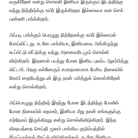
வருகிறேன் என்று சொல்லி இனியா இருக்கும் இடத்திற்கு
வந்து நித்தீஷ்க்கு உயிர் இருக்கிறதா இல்லையா என செக்
பண்ணி பார்க்கிறார்.
அப்படி பார்க்கும் பொழுது நித்தேசுக்கு உயிர் இல்லாமல்
போய்விட்டது. உடனே பாக்கியா, இனியவை அங்கிருந்து
கூப்பிட்டு வீட்டுக்கு வந்து அனைவரிடமும் சொல்லி
விடுகிறார். இதனால் பயந்து போன இனிய புலம்ப ஆரம்பித்து
விட்டார். பிறகு எல்லோரும் சமாதானமாக பேசிய நிலையில்
கோபி தைரியத்துடன் இரு நான் பார்த்துக் கொள்கிறேன்
என்று சொல்கிறார்.
அப்பொழுது நித்திஷ் இறந்து போன இடத்திற்கு போலீஸ்
போன நிலையில் சுதாகர், இனியா மீது தான் எங்களுக்கு
சந்தேகம் இருக்கிறது என்று சொல்லிவிடுகிறார். இந்த
விஷயத்தை செய்தி மூலம் பாக்கிய குடும்பத்தில்
இருப்பவர்கள் கேட்டு விடுகிறார்கள். உடனே இனியா