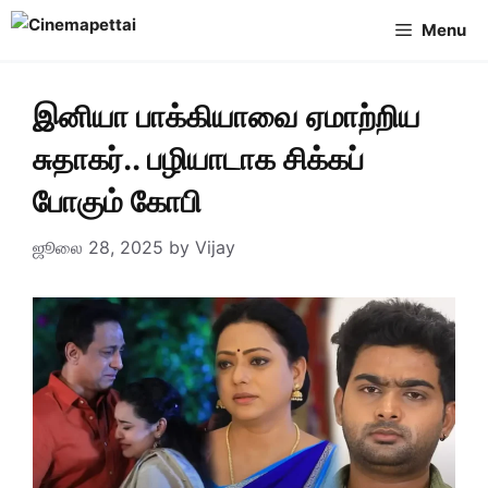
Skip
Menu
to
content
இனியா பாக்கியாவை ஏமாற்றிய
சுதாகர்.. பழியாடாக சிக்கப்
போகும் கோபி
ஜூலை 28, 2025
by
Vijay