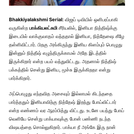
Bhakkiyalakshmi Serial:
விஜய் டிவியில் ஒளிபரப்பாகி
வருகின்ற
பாக்கியலட்சுமி
சீரியலில், இனியா நித்திஷ்க்கு
இடையில் வாக்குவாதம் வந்ததால் இனியா, நித்தேஷை கீழே
தள்ளிவிட்டார். பிறகு அங்கிருந்து இனிய கிளம்பும் பொழுது
இன்னும் நித்தீஷ் எழுந்திருக்காமல் அதே இடத்தில்
இருக்கிறார் என்ற பயம் வந்துவிட்டது. அதனால் நித்திஷ்
பக்கத்தில் சென்று இனிய, மூச்சு இருக்கிறதா என்று
பார்க்கிறார்.
அப்பொழுது எந்தவித அசைவும் இல்லாமல் கிடந்ததை
பார்த்ததும் இனியாவிற்கு நித்தேஷ் இறந்து போய்விட்டார்
என்ற எண்ணம் வர ஆரம்பித்து விட்டது. உடனே பயந்து போய்
வெளியே சென்று பாக்யாவுக்கு போன் பண்ணி நடந்த
விஷயத்தை சொல்லுகிறார். பாக்யா நீ அங்கே இரு நான்