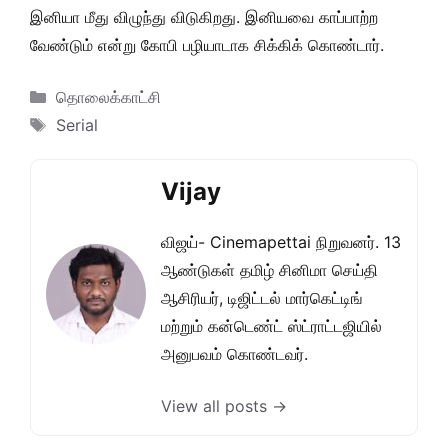
இனியா மீது விழுந்து விடுகிறது. இனியவை காப்பாற்ற
வேண்டும் என்று கோபி பழியாடாக சிக்கிக் கொண்டார்.
Categories
தொலைக்காட்சி
Tags
Serial
Vijay
விஜய்- Cinemapettai நிறுவனர். 13
ஆண்டுகள் தமிழ் சினிமா செய்தி
ஆசிரியர், டிஜிட்டல் மார்கெட்டிங்
மற்றும் கன்டெண்ட் ஸ்ட்ராட்டஜியில்
அனுபவம் கொண்டவர்.
View all posts →