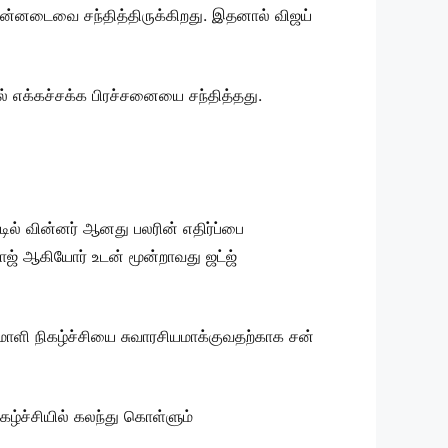
 பின்னடைவை சந்தித்திருக்கிறது. இதனால் விஜய்
ல் எக்கச்சக்க பிரச்சனையை சந்தித்தது.
ில் வின்னர் ஆனது பலரின் எதிர்ப்பை
கராஜ் ஆகியோர் உடன் மூன்றாவது ஜட்ஜ்
கோமாளி நிகழ்ச்சியை சுவாரசியமாக்குவதற்காக சன்
கழ்ச்சியில் கலந்து கொள்ளும்