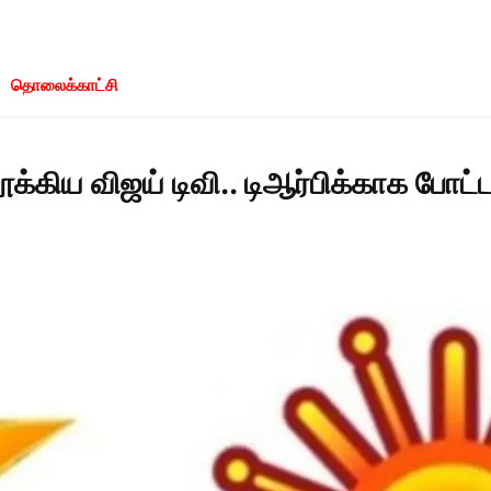
தொலைக்காட்சி
ூக்கிய விஜய் டிவி.. டிஆர்பிக்காக போட்