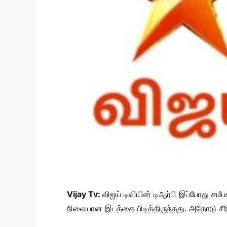
Vijay Tv:
விஜய் டிவியின் டிஆர்பி இப்போது சமீ
நிலையான இடத்தை பிடித்திருந்தது. அதோடு சீர