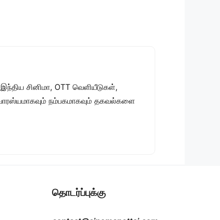
 இந்திய சினிமா, OTT வெளியீடுகள்,
 சுவாரஸ்யமாகவும் நம்பகமாகவும் தகவல்களை
தொடர்ப்புக்கு