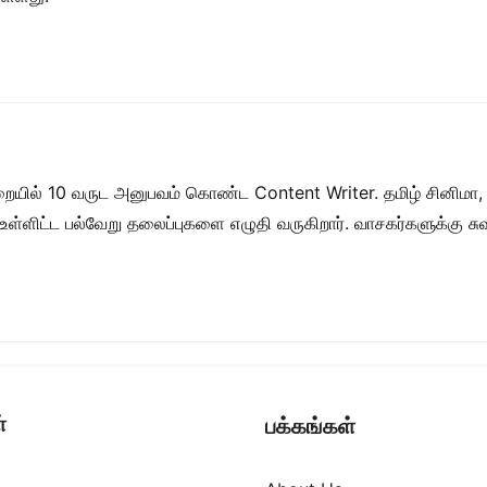
றையில் 10 வருட அனுபவம் கொண்ட Content Writer. தமிழ் சினிமா,
ள் உள்ளிட்ட பல்வேறு தலைப்புகளை எழுதி வருகிறார். வாசகர்களுக்கு
்
பக்கங்கள்