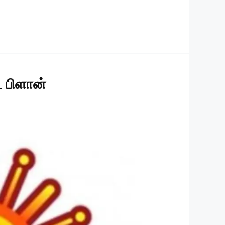
ட பிளான்