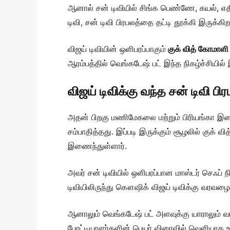
ஆனால் சன் டிவியில் சிங்க பெண்ணே, கயல், எதி
டிவி, சன் டிவி பிரபலத்தை தட்டி தூக்கி இருக்கிற
விஜய் டிவியின் ஒளிபரப்பாகும்
குக் வித் கோமாளி
ஆரம்பத்தில் வெங்கடேஷ் பட் இந்த நிகழ்ச்சியில் 
விஜய் டிவிக்கு வந்த சன் டிவி பிர
அதன் பிறகு மணிமேகலை மற்றும் பிரியங்கா இடைய
சம்பாதித்தது. இப்படி இருக்கும் சூழலில் குக் 
இணைந்துள்ளார்.
அவர் சன் டிவியில் ஒளிபரப்பான மாஸ்டர் செஃப் 
டிவியிலிருந்து கௌஷிக் விஜய் டிவிக்கு வரவழைக்
ஆனாலும் வெங்கடேஷ் பட் அளவுக்கு யாராலும் வர
போட்டியாளர்களின் பெயர் விரைவில் வெளியாக உ