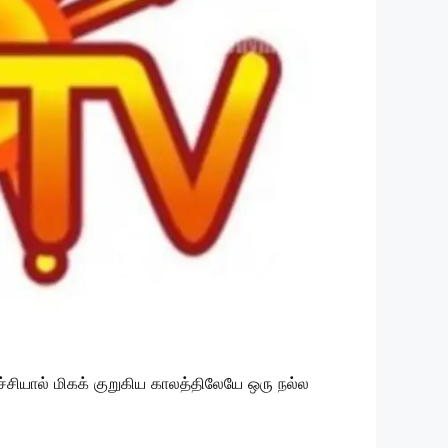
ச்சியால் மிகக் குறுகிய காலத்திலேயே ஒரு நல்ல