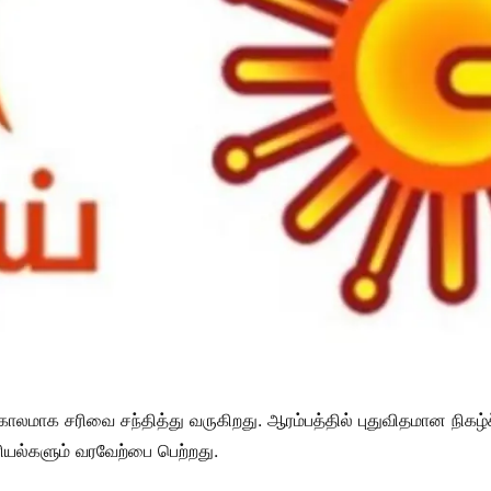
பகாலமாக சரிவை சந்தித்து வருகிறது. ஆரம்பத்தில் புதுவிதமான நிகழ்
ியல்களும் வரவேற்பை பெற்றது.