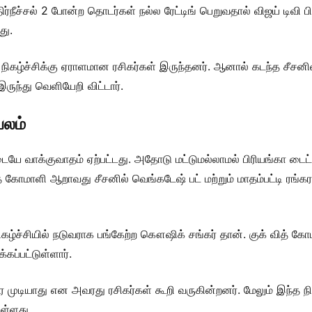
ர்நீச்சல் 2 போன்ற தொடர்கள் நல்ல ரேட்டிங் பெறுவதால் விஜய் டிவி
து.
நிகழ்ச்சிக்கு ஏராளமான ரசிகர்கள் இருந்தனர். ஆனால் கடந்த சீசனி
இருந்து வெளியேறி விட்டார்.
பலம்
ே வாக்குவாதம் ஏற்பட்டது. அதோடு மட்டுமல்லாமல் பிரியங்கா டைட்ட
வித் கோமாளி ஆறாவது சீசனில் வெங்கடேஷ் பட் மற்றும் மாதம்பட்டி ரங்
நிகழ்ச்சியில் நடுவராக பங்கேற்ற கௌஷிக் சங்கர் தான். குக் வித் 
கப்பட்டுள்ளார்.
 முடியாது என அவரது ரசிகர்கள் கூறி வருகின்றனர். மேலும் இந்த நி
ள்ளது.