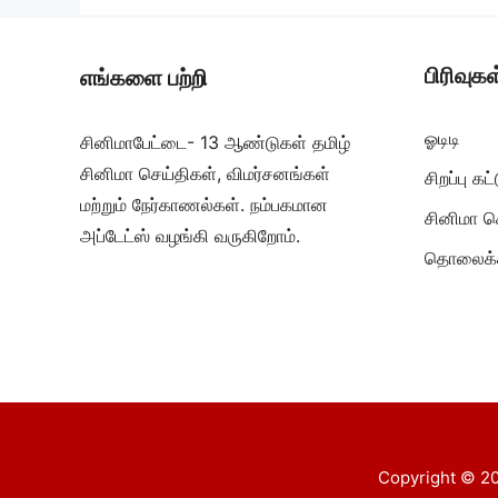
பிரிவுகள
எங்களை பற்றி
ஓடிடி
சினிமாபேட்டை- 13 ஆண்டுகள் தமிழ்
சினிமா செய்திகள், விமர்சனங்கள்
சிறப்பு க
மற்றும் நேர்காணல்கள். நம்பகமான
சினிமா ச
அப்டேட்ஸ் வழங்கி வருகிறோம்.
தொலைக்க
Copyright © 20