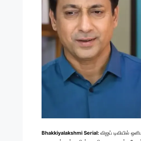
Bhakkiyalakshmi Serial:
விஜய் டிவியில் ஒளி