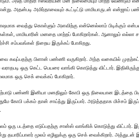
ம். அதே மாதிரி ஈஸ்வரியின் மன நிலைமையும் மாற்ற வேண்டும் என்
்று. அதன்படி அமிர்தாவையும் கூட்டிட்டு மாமியாருடன் என்ஜாய் பண்
தோஷமாக வைத்து கொள்ளும் அளவிற்கு என்னெல்லாம் பிடிக்கும் என
்கள், மாமியாரின் மனதை மாற்றப் போகிறார்கள். ஆனாலும் எல்லா சந்த
ிர்ச்சி சம்பவங்கள் நிறைய இருக்கப் போகிறது.
ாவை கவுப்பதற்கு பிளான் பண்ணி வருகிறார். அந்த வகையில் முதற்கட
 வராதபடி ஒரு கெட்ட பெயரை வாங்கி கொடுத்து விட்டார். இதிலிருந
மூலமாக ஒரு செக் வைக்கப் போகிறார்.
்பாடு பண்ணி இனியா மனதிலும் கோபி ஒரு நிலையான இடத்தை பிடித்
மே கோபி பக்கம் தான் சாய்ந்து இருப்பார். அடுத்ததாக மிச்சம் இரு
.
் ஒரு படத்தை எடுப்பதற்கு சான்ஸ் வாங்கிக் கொடுத்து விட்டார். இ
ு தயாரிப்பாளர் மூலம் எழிலுக்கு ஒரு செக் வைக்கிறார். அத்துடன் இன