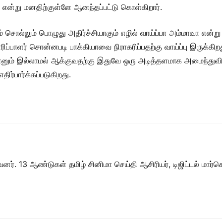
் என்று மனதிற்குள்ளே ஆனந்தப்பட்டு கொள்கிறார்.
சொல்லும் பொழுது அதிர்ச்சியாகும் எழில் வாய்ப்பா அம்மாவா என்று 
்பாளர் சொன்னபடி பாக்கியாவை நிராகரிப்பதற்கு வாய்ப்பு இருக்கிறது.
னும் இல்லாமல் ஆக்குவதற்கு இதுவே ஒரு அடித்தளமாக அமைந்துவிட
திர்பார்க்கப்படுகிறது.
ர். 13 ஆண்டுகள் தமிழ் சினிமா செய்தி ஆசிரியர், டிஜிட்டல் மார்கெட்