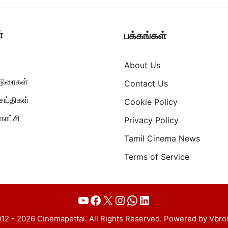
்
பக்கங்கள்
About Us
ட்டுரைகள்
Contact Us
ெய்திகள்
Cookie Policy
ாட்சி
Privacy Policy
Tamil Cinema News
Terms of Service
YouTube
Facebook
X
Instagram
WhatsApp
LinkedIn
12 - 2026 Cinemapettai. All Rights Reserved. Powered by Vbro