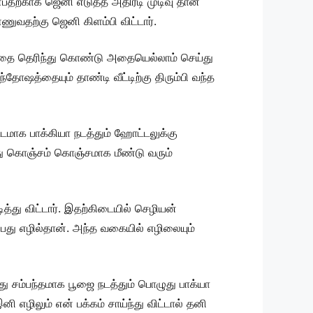
பதற்காக ஜெனி எடுத்த அதிரடி முடிவு தான்
ணுவதற்கு ஜெனி கிளம்பி விட்டார்.
்பதை தெரிந்து கொண்டு அதையெல்லாம் செய்து
ோஷத்தையும் தாண்டி வீட்டிற்கு திரும்பி வந்த
்டமாக பாக்கியா நடத்தும் ஹோட்டலுக்கு
்து கொஞ்சம் கொஞ்சமாக மீண்டு வரும்
து விட்டார். இதற்கிடையில் செழியன்
ப்பது எழில்தான். அந்த வகையில் எழிலையும்
து சம்பந்தமாக பூஜை நடத்தும் பொழுது பாக்யா
ி எழிலும் என் பக்கம் சாய்ந்து விட்டால் தனி