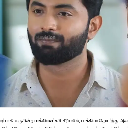
பரப்பாகி வருகின்ற
பாக்கியலட்சுமி
சீரியலில்,
பாக்கியா
தொடர்ந்து அவ