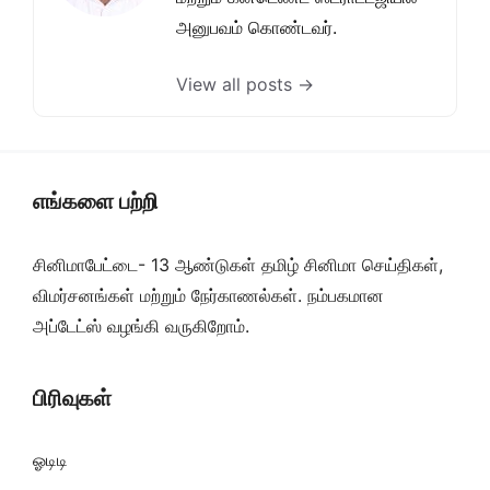
அனுபவம் கொண்டவர்.
View all posts →
எங்களை பற்றி
சினிமாபேட்டை- 13 ஆண்டுகள் தமிழ் சினிமா செய்திகள்,
விமர்சனங்கள் மற்றும் நேர்காணல்கள். நம்பகமான
அப்டேட்ஸ் வழங்கி வருகிறோம்.
பிரிவுகள்
ஓடிடி