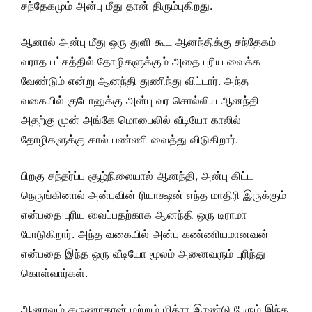
சந்தேகமும் அன்பு மீது தான் திரும்புகிறது.
ஆனால் அன்பு மீது ஒரு துளி கூட ஆனந்திக்கு சந்தேகம்
வராத பட்சத்தில் தோழிகளுக்கும் அதை புரிய வைக்க
வேண்டும் என்று ஆனந்தி துணிந்து விட்டார். அந்த
வகையில் குடோனுக்கு அன்பு வர சொல்லிய ஆனந்தி
அதற்கு முன் அங்கே மொபைலில் வீடியோ காலில்
தோழிகளுக்கு கால் பண்ணி வைத்து விடுகிறார்.
பிறகு சந்தர்ப்ப சூழ்நிலையால் ஆனந்தி, அன்பு கிட்ட
நெருங்கினால் அன்புவின் ரியாக்ஷன் எந்த மாதிரி இருக்கும்
என்பதை புரிய வைப்பதற்காக ஆனந்தி ஒரு டிராமா
போடுகிறார். அந்த வகையில் அன்பு கண்ணியமானவன்
என்பதை இந்த ஒரு வீடியோ மூலம் அனைவரும் புரிந்து
கொள்வார்கள்.
ஆனாலும் கருணாகரன் மற்றும் மித்ரா இரண்டு பேரும் இந்த