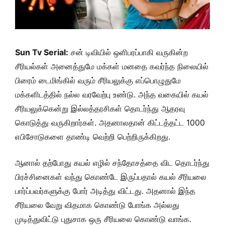
Sun Tv Serial:
சன் டிவியில் ஒளிபரப்பாகி வருகின்ற
சீரியல்கள் அனைத்துமே மக்கள் மனதை கவர்ந்த நிலையில்
பிரைம் டைமிங்கில் வரும் சீரியலுக்கு எப்பொழுதுமே
மக்களிடத்தில் நல்ல வரவேற்பு உண்டு. அந்த வகையில் கயல்
சீரியலுக்கென்று இல்லத்தரசிகள் தொடர்ந்து ஆதரவு
கொடுத்து வருகிறார்கள். அதனாலதான் கிட்டத்தட்ட 1000
எபிசோடுகளை தாண்டி வெற்றி பெற்றிருக்கிறது.
ஆனால் தற்போது கயல் எழில் சந்தோசத்தை விட தொடர்ந்து
பிரச்சினைகள் வந்து கொண்டே இருப்பதால் கயல் சீரியலை
பார்ப்பவர்களுக்கு போர் அடித்து விட்டது. அதனால் இந்த
சீரியலை வேறு விதமாக கொண்டு போங்க அல்லது
முடித்துவிட்டு புதுசாக ஒரு சீரியலை கொண்டு வாங்க.