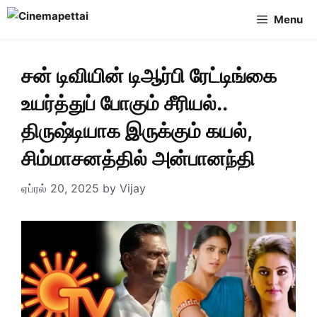
Skip
Menu
to
content
சன் டிவியின் டிஆர்பி ரேட்டிங்கை
உயர்த்துப் போகும் சீரியல்..
திருஷ்டியாக இருக்கும் கயல்,
சிம்மாசனத்தில் அன்பானந்தி
ஏப்ரல் 20, 2025
by
Vijay