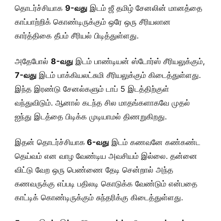
தொடர்ச்சியாக
9-வது
இடம் ஜீ தமிழ் சேனலின் மானத்தை
காப்பாற்றிக் கொண்டிருக்கும் ஒரே ஒரு சீரியலான
கார்த்திகை தீபம் சீரியல் பிடித்துள்ளது.
அதேபோல்
8-வது
இடம் பாண்டியன் ஸ்டோர்ஸ் சீரியலுக்கும்,
7-வது
இடம் பாக்கியலட்சுமி சீரியலுக்கும் கிடைத்துள்ளது.
இந்த இரண்டு சேனல்களும் டாப் 5 இடத்திற்குள்
வந்துவிடும். ஆனால் கடந்த சில மாதங்களாகவே முதல்
ஐந்து இடத்தை பிடிக்க முடியாமல் திணறுகிறது.
இதன் தொடர்ச்சியாக
6-வது
இடம் கணவனே கண்கண்ட
தெய்வம் என வாழ வேண்டிய அவசியம் இல்லை. தன்னை
விட்டு வேற ஒரு பெண்ணை தேடி சென்றால் அந்த
கணவருக்கு எப்படி பதிலடி கொடுக்க வேண்டும் என்பதை
காட்டிக் கொண்டிருக்கும் சுந்தரிக்கு கிடைத்துள்ளது.