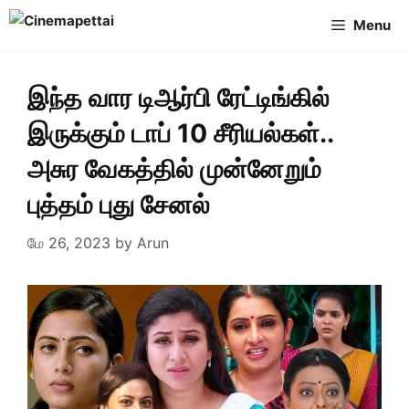
Skip
Menu
to
content
இந்த வார டிஆர்பி ரேட்டிங்கில்
இருக்கும் டாப் 10 சீரியல்கள்..
அசுர வேகத்தில் முன்னேறும்
புத்தம் புது சேனல்
மே 26, 2023
by
Arun