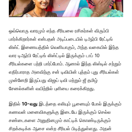
ஒவ்வொரு வாரமும் எந்த சீரியலை ரசிகர்கள் விரும்பி
பார்க்கிறார்கள் என்பதன் அடிப்படையில் டிஆர்பி ரேட்டிங்
லிஸ்ட் இணையத்தில் வெளியாகும், அந்த வகையில் இந்த
வார டிஆர்பி ரேட்டிங் லிஸ்ட்டில் இருக்கும் டாப் 10
சீரியல்களை பற்றி பார்ப்போம். ஆனால் இந்த லிஸ்டில் சற்றும்
எதிர்பாராத அளவிற்கு சன் டிவியின் புத்தம் புது சீரியல்கள்
முன்னேறி இருப்பது விஜய் டிவி மற்றும் ஜீ தமிழ்
சேனல்களின் வயிற்றில் புளியை கரைக்கிறது.
இதில்
10-வது
இடத்தை எலியும் பூனையும் போல் இருக்கும்
கணவன் மனைவிகளுக்கு இடையே இருக்கும் செல்ல
சண்டைகளை அனுதினமும் காட்டிக் கொண்டிருக்கும்
சிறக்கடிக்க ஆசை என்ற சீரியல் பிடித்துள்ளது. அதன்