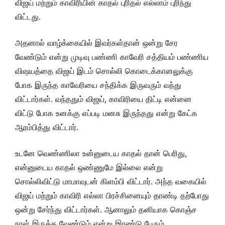
விஜய் மற்றும் காவிரியின் காதல் புரிதல் எல்லாம் புரிந்து
விட்டது.
அதனால் வாழ்க்கையில் இவர்கள்தான் ஒன்று சேர
வேண்டும் என்று முடிவு பண்ணி காவேரி சத்தியம் பண்ணிய
விஷயத்தை விஜய் இடம் சொல்லி கொடைக்கானலுக்கு
போக இருந்த காவேரியை சந்திக்க இருவரும் வந்து
விட்டார்கள். வந்ததும் விஜய், காவிரியை திட்டி என்னை
விட்டு போக உனக்கு எப்படி மனசு இருந்தது என்று கேட்க
ஆரம்பித்து விட்டார்.
உடனே வெண்ணிலா உன்னுடைய காதல் தான் பெரிது,
என்னுடைய காதல் ஒண்ணுமே இல்லை என்று
சொல்லிவிட்டு மாமாவுடன் கிளம்பி விட்டார். அந்த வகையில்
விஜய் மற்றும் காவிரி எல்லா பிரச்சினையும் தாண்டி தற்போது
ஒன்று சேர்ந்து விட்டார்கள். ஆனாலும் தனியாக கொஞ்ச
நாள் இருக்க வேண்டும் என்று இரண்டு பேரும்