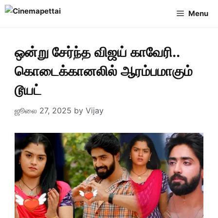
Skip
Menu
to
content
ஒன்று சேர்ந்த விஜய் காவேரி..
கொடைக்கானலில் ஆரம்பமாகும்
டூயட்
ஜூலை 27, 2025
by
Vijay