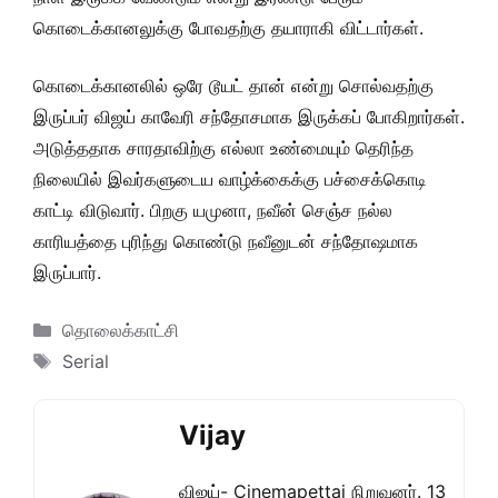
கொடைக்கானலுக்கு போவதற்கு தயாராகி விட்டார்கள்.
கொடைக்கானலில் ஒரே டூயட் தான் என்று சொல்வதற்கு
இருப்பர் விஜய் காவேரி சந்தோசமாக இருக்கப் போகிறார்கள்.
அடுத்ததாக சாரதாவிற்கு எல்லா உண்மையும் தெரிந்த
நிலையில் இவர்களுடைய வாழ்க்கைக்கு பச்சைக்கொடி
காட்டி விடுவார். பிறகு யமுனா, நவீன் செஞ்ச நல்ல
காரியத்தை புரிந்து கொண்டு நவீனுடன் சந்தோஷமாக
இருப்பார்.
Categories
தொலைக்காட்சி
Tags
Serial
Vijay
விஜய்- Cinemapettai நிறுவனர். 13