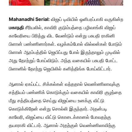
Mahanadhi Serial:
விஜய் டிவியில் ஒளிபரப்பாகி வருகின்ற
மகாநதி
சீரியலில், காவிரி குடும்பத்தை பழிவாங்கி விஜய்
காவேரியை பிரித்து விட வேண்டும் என்று பசுபதி ராகினி
பிளான் பண்ணினார்கள். வழக்கம்போல் வில்லன்கள் போடும்
பிளான் ஆரம்பத்தில் ஜெயிப்பது போல் இருந்தாலும் முடிவில்
அது தோற்றுப் போய்விடும். அந்த வகையில் பசுபதி போட்ட
பிளானில் தோற்று ஜெயிலில் களித்திங்க போய்விட்டார்.
ஆனால் ஏகப்பட்ட சிக்கல்கள் வந்ததால் வெண்ணிலாவுக்கு
சத்தியம் பண்ணிக் கொடுக்கும் வகையில் காவிரி குழந்தை
மீது சத்தியத்தை செய்து விஜய்யை உனக்கு விட்டு
கொடுக்கிறேன் என்று சொல்லி இருந்தார். அதன்படி
காவேரி, விஜய்யை விட்டு கொடைக்கானல் போவதற்கு
தயாராகி விட்டார். ஆனால் அதற்குள் வெண்ணிலாவிற்கு