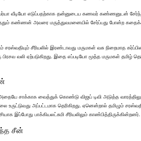
்வர்யா வீடியோ எடுப்பதற்காக தன்னுடைய கணவர் கண்ணனுடன் சேர்ந்த
ுந்ததும் கண்ணன் அவரை மருத்துவமனையில் சேர்ப்பது போன்ற கதைக்க
 சரஸ்வதியும் சீரியலில் இரண்டாவது மருமகள் வசு நிறைமாத கர்ப்பிண
கு பிரசவ வலி ஏற்படுகிறது. இதை எப்படியோ மூத்த மருமகள் தமிழ் தெ
ன்
ல், அதையே சாக்காக வைத்துக் கொண்டு விஜய் டிவி அடுத்த வாரத்திலு
ை உருட்டுவது அப்பட்டமாக தெரிகிறது. ஏனென்றால் தமிழும் சரஸ்வதிய
ியாக இப்போது பாக்கியலட்சுமி சீரியலிலும் காண்பித்திருக்கின்றனர்.
ந்த சீன்