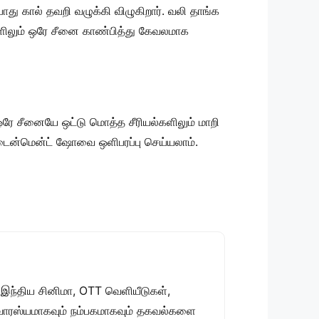
ோது கால் தவறி வழுக்கி விழுகிறார். வலி தாங்க
களிலும் ஒரே சீனை காண்பித்து கேவலமாக
 ஒரே சீனையே ஒட்டு மொத்த சீரியல்களிலும் மாறி
ர்டைன்மென்ட் ஷோவை ஒளிபரப்பு செய்யலாம்.
 இந்திய சினிமா, OTT வெளியீடுகள்,
 சுவாரஸ்யமாகவும் நம்பகமாகவும் தகவல்களை