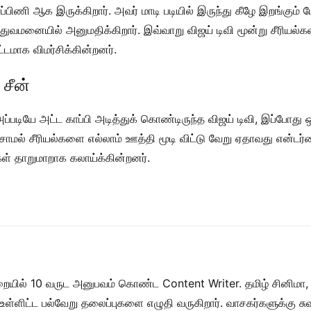
்பிணி ஆக இருக்கிறார். அவர் மாடி படியில் இருந்து கீழே இறங்கும் ப
ுவமனையில் அனுமதிக்கிறார். இவ்வாறு விஜய் டிவி மூன்று சீரியல்
்டமாக விமர்சிக்கின்றனர்.
 சீன்
அப்படியே அட்ட காப்பி அடித்துக் கொண்டிருந்த விஜய் டிவி, இப்போது
ேசாமல் சீரியல்களை எல்லாம் ஊத்தி மூடி விட்டு வேறு ஏதாவது என்ட
கள் தாறுமாறாக கலாய்க்கின்றனர்.
றையில் 10 வருட அனுபவம் கொண்ட Content Writer. தமிழ் சினிமா,
ள் உள்ளிட்ட பல்வேறு தலைப்புகளை எழுதி வருகிறார். வாசகர்களுக்கு