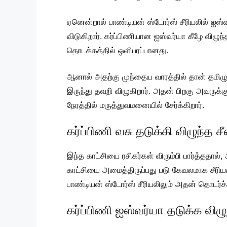
ஏனென்றால் பாண்டியன் ஸ்டோர்ஸ் சீரியலில் ஐஸ
விடுகிறார். கர்ப்பிணியான ஐஸ்வர்யா கீழே விழ
தொடக்கத்தில் ஒளிபரப்பானது.
ஆனால் அதற்கு முந்தைய வாரத்தில் தான் தமிழும்
இருந்து தவறி விழுகிறார். அதன் பிறகு அவருக்
நேரத்தில் மருத்துவமனையில் சேர்க்கிறார்.
கர்ப்பிணி வசு தடுக்கி விழுந்த சீ
இந்த காட்சியை ரசிகர்கள் விரும்பி பார்த்ததா
காட்சியை அமைத்திருப்பது படு கேவலமாக சீரியல
பாண்டியன் ஸ்டோர்ஸ் சீரியலிலும் அதன் தொடர்ச்ச
கர்ப்பிணி ஐஸ்வர்யா தடுக்க விழு