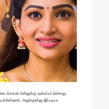
கிடைக்காமல் பின்னுக்கு தள்ளப்பட்டுள்ளது.
ிக்கின்றனர். அதுக்குன்னு இப்படியா