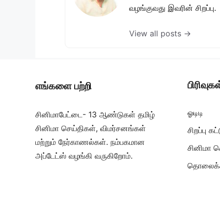
வழங்குவது இவரின் சிறப்பு.
View all posts →
பிரிவுகள
எங்களை பற்றி
ஓடிடி
சினிமாபேட்டை- 13 ஆண்டுகள் தமிழ்
சினிமா செய்திகள், விமர்சனங்கள்
சிறப்பு க
மற்றும் நேர்காணல்கள். நம்பகமான
சினிமா ச
அப்டேட்ஸ் வழங்கி வருகிறோம்.
தொலைக்க