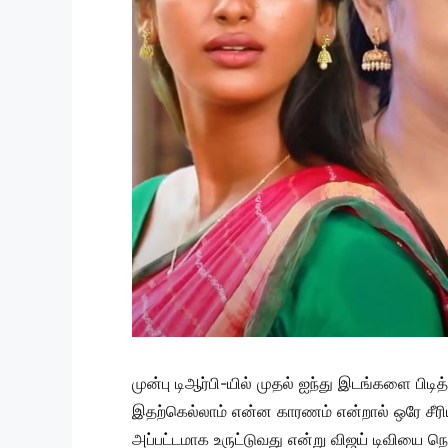
முன்பு டிஆர்பி-யில் முதல் ஐந்து இடங்களை பிடித
இதற்கெல்லாம் என்ன காரணம் என்றால் ஒரே சீரியல
அப்பட்டமாக உருட்டுவது என்று விஜய் டிவியை நெ