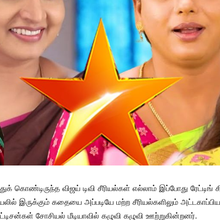
்துக் கொண்டிருந்த விஜய் டிவி சீரியல்கள் எல்லாம் இப்போது ரேட்டிங் 
ில் இருக்கும் கதையை அப்படியே மற்ற சீரியல்களிலும் அட்டகாப்பியட
ட்டிசன்கள் சோசியல் மீடியாவில் கழுவி கழுவி ஊற்றுகின்றனர்.