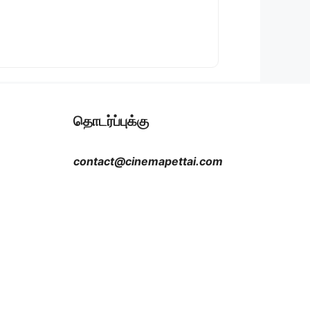
தொடர்ப்புக்கு
contact@cinemapettai.com