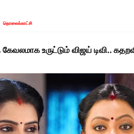
தொலைக்காட்சி
 கேவலமாக உருட்டும் விஜய் டிவி.. கதற