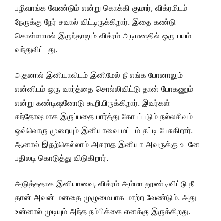
பழிவாங்க வேண்டும் என்று கொக்கி குமார், விக்ரமிடம்
நேருக்கு நேர் சவால் விட்டிருக்கிறார். இதை கண்டு
கொள்ளாமல் இருந்தாலும் விக்ரம் அடிமனதில் ஒரு பயம்
வந்துவிட்டது.
அதனால் இனியாவிடம் இனிமேல் நீ எங்க போனாலும்
என்னிடம் ஒரு வார்த்தை சொல்லிவிட்டு தான் போகணும்
என்று கண்டிஷனோடு கூறியிருக்கிறார். இவர்கள்
சந்தோஷமாக இருப்பதை பார்த்து கோபப்படும் நல்லசிவம்
ஒவ்வொரு முறையும் இனியாவை மட்டம் தட்டி பேசுகிறார்.
ஆனால் இதற்கெல்லாம் அசராத இனியா அவருக்கு உடனே
பதிலடி கொடுத்து விடுகிறார்.
அடுத்ததாக இனியாவை, விக்ரம் அம்மா தூண்டிவிட்டு நீ
தான் அவன் மனதை முழுமையாக மாற்ற வேண்டும். அது
உன்னால் முடியும் அந்த நம்பிக்கை எனக்கு இருக்கிறது.