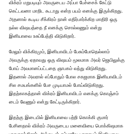
விக்ரம் மறுபடியும் அவருடைய அப்பா பேச்சைக் கேட்டு
கெட்டவனா மாறிட கூடாது என்ற பயம் எனக்கு இருக்கிறது.
அதனால் கூடிய சீக்கிரம் நான் எதிர்பார்க்கிற மாதிரி ஒரு
நல்ல விஷயத்தை நீ எனக்கு சொல்லணும் என்று
இனியாவை உசுப்பேத்தி விடுகிறார்.
மேலும் விக்கிரமும், இனியாவிடம் பேசும்போதெல்லாம்
அவருக்கு ஏதாவது ஒரு விஷயம் மூலமாக அவர் ஜெயிலுக்கு
போய் அவமானப்பட்டதை ஞாபகம் வந்து விடுகிறது.
இதனால் அவரால் எப்போதும் போல சகஜமாக இனியாவிடம்
சில சமயங்களில் பேச முடியாமல் போய்விடுகிறது.
இதற்காகத்தான் விக்ரம் இனியாவிடம் எனக்கு கொஞ்சம்
டைம் வேணும் என்று கேட்டிருக்கிறார்.
இதற்கு இடையில் இனியாவை பற்றி கொக்கி குமார்
பேசினதால் விக்ரம் அவருடைய மனைவியை பொக்கிஷமாக