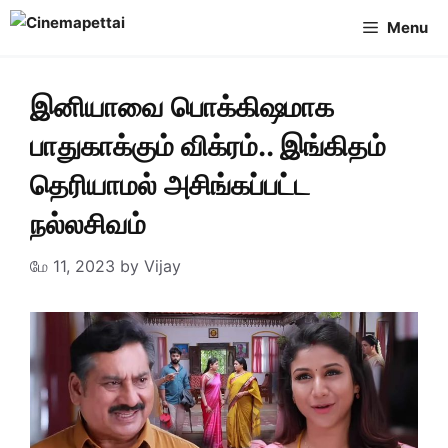
Skip
Menu
to
content
இனியாவை பொக்கிஷமாக
பாதுகாக்கும் விக்ரம்.. இங்கிதம்
தெரியாமல் அசிங்கப்பட்ட
நல்லசிவம்
மே 11, 2023
by
Vijay