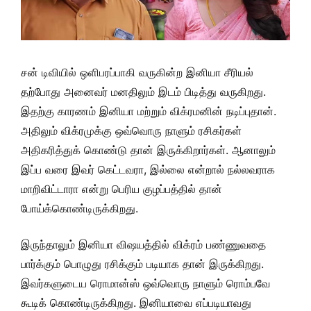
சன் டிவியில் ஒளிபரப்பாகி வருகின்ற இனியா சீரியல்
தற்போது அனைவர் மனதிலும் இடம் பிடித்து வருகிறது.
இதற்கு காரணம் இனியா மற்றும் விக்ரமனின் நடிப்புதான்.
அதிலும் விக்ரமுக்கு ஒவ்வொரு நாளும் ரசிகர்கள்
அதிகரித்துக் கொண்டு தான் இருக்கிறார்கள். ஆனாலும்
இப்ப வரை இவர் கெட்டவரா, இல்லை என்றால் நல்லவராக
மாறிவிட்டாரா என்று பெரிய குழப்பத்தில் தான்
போய்க்கொண்டிருக்கிறது.
இருந்தாலும் இனியா விஷயத்தில் விக்ரம் பண்ணுவதை
பார்க்கும் பொழுது ரசிக்கும் படியாக தான் இருக்கிறது.
இவர்களுடைய ரொமான்ஸ் ஒவ்வொரு நாளும் ரொம்பவே
கூடிக் கொண்டிருக்கிறது. இனியாவை எப்படியாவது