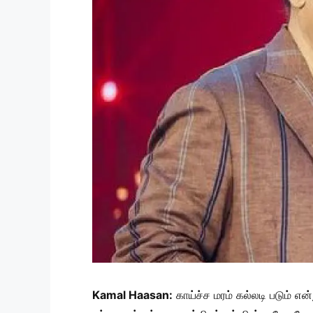
Kamal Haasan:
காய்ச்ச மரம் கல்லடி படும் என