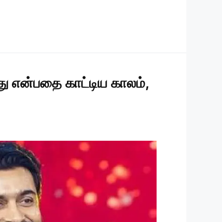
ு என்பதை காட்டிய காலம்,