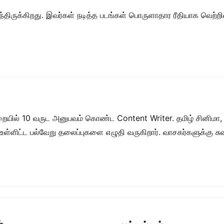
திருக்கிறது. இவர்கள் நடித்த படங்கள் பொருளாதார ரீதியாக வெற்ற
றையில் 10 வருட அனுபவம் கொண்ட Content Writer. தமிழ் சினிமா,
ள் உள்ளிட்ட பல்வேறு தலைப்புகளை எழுதி வருகிறார். வாசகர்களுக்கு