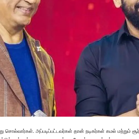
்று சொல்வார்கள். அப்படிப்பட்டவர்கள் தான் நடிகர்கள் கமல் மற்றும