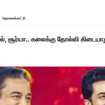
தொலைக்காட்சி
், சூர்யா.. கலைக்கு தோல்வி கிடையாத