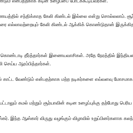
வேண்டும் என்பதற்காக கடின உழைப்பை போடக்கூடியவர்கள்.
த்தில் சந்திக்காத கேலி கிண்டல் இல்லை என்று சொல்லலாம். ச
பம் வரை எல்லாவற்றையும் கேலி கிண்டல் ஆக்கிக் கொண்டுதான் இருக்கிற
 கொண்டாடி தீர்த்தார்கள் இணையவாசிகள். அதே நேரத்தில் இந்தியன
 செய்ய ஆரம்பித்தார்கள்.
் காட்ட வேண்டும் என்பதற்காக மற்ற நடிகர்களை எவ்வளவு மோசமாக
ட்டாலும் கமல் மற்றும் சூர்யாவின் கடின உழைப்புக்கு தற்போது பெரிய
கர். இந்த ஆஸ்கார் விருது வழங்கும் விழாவில் உறுப்பினர்களாக கலந