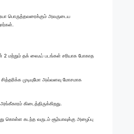
ூர்யா பொருத்தவரைக்கும் அவருடைய
ார்கள்.
் 2 மற்றும் தக் லைஃப் படங்கள் சரியாக போகாத
 சித்தரிக்க முடியுமோ அவ்வளவு மோசமாக
 அங்கீகாரம் கிடைத்திருக்கிறது.
்து கொள்ள கடந்த வருடம் சூர்யாவுக்கு அழைப்பு