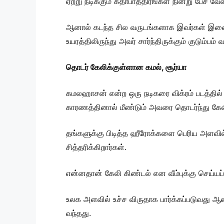
ஏற்று நடிக்கும் கதாபாத்திரங்கள் நின்று பேச 
ஆனால் கடந்த சில வருடங்களாக இவர்கள் இணைய
உயரத்திலிருந்து அவர் சார்ந்திருக்கும் குடும்
தொடர் கேலிக்குள்ளான கமல், சூர்யா
கமலஹாசன் என்ற ஒரு நடிகரை விக்ரம் படத்தில்
காரணத்தினால் மீண்டும் அவரை தொடர்ந்து கேலி
தங்களுக்கு பிடித்த ஹீரோக்களை பெரிய அளவில
சித்தரிக்கிறார்கள்.
என்னதான் கேலி கிண்டல் என வீம்புக்கு செய்யப்ப
உலக அளவில் உச்ச விருதாக பார்க்கப்படுவது ஆஸ்
வந்தது.