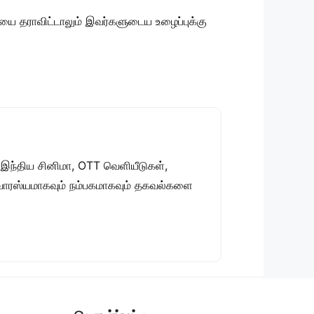
ியை தராவிட்டாலும் இவர்களுடைய உழைப்புக்கு
 இந்திய சினிமா, OTT வெளியீடுகள்,
 சுவாரஸ்யமாகவும் நம்பகமாகவும் தகவல்களை