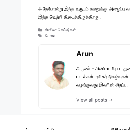
அதேபோன்று இந்த வருடம் கமலுக்கு அழைப்பு வந்
இந்த வெற்றி கிடைத்திருக்கிறது.
Categories
சினிமா செய்திகள்
Tags
Kamal
Arun
அருண் – சினிமா மீடியா து
பாடல்கள், ரசிகர் நிகழ்வுக
வழங்குவது இவரின் சிறப்பு.
View all posts →