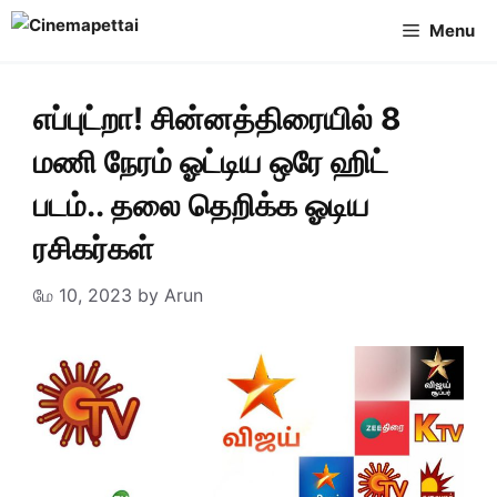
Skip
Menu
to
content
எப்புட்றா! சின்னத்திரையில் 8
மணி நேரம் ஓட்டிய ஒரே ஹிட்
படம்.. தலை தெறிக்க ஓடிய
ரசிகர்கள்
மே 10, 2023
by
Arun