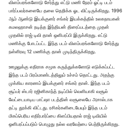
விளம்பரங்களோடு சேர்த்து எட்டு மணி நேரம் ஓட்டி படம்
பார்ப்பவர்களையே தலை தெறிக்க ஓட விட்டிருக்கிறது. 1996
ஆம் ஆண்டு இயக்குனர் சங்கர் இயக்கத்தில் உலகநாயகன்
கமலஹாசன் நடித்த இந்தியன் திரைப்படத்தை முதன்
முதலில் ராஜ் டிவி தான் ஒளிபரப்பி இருக்கிறது. எட்டு
மணிக்கு போடப்பட்ட இந்த படம் விளம்பரங்களோடு சேர்த்து
நள்ளிரவு 12 மணிக்கு தான் முடிந்திருக்கிறது.
ஊழலுக்கு எதிராக சமூக கருத்துக்களோடு எடுக்கப்பட்ட
இந்த படம் பிரம்மாண்டத்திலும் உச்சம் தொட்டது. அதற்கு
முக்கிய காரணம் இயக்குனர் சங்கர் தான். இந்த படம்
சூப்பர் ஸ்டார் ரஜினிகாந்த் நடிப்பில் வெளியாகி வசூல்
வேட்டையாடிய பாட்ஷா படத்தின் வசூலையே அசால்டாக
தட்டி தூக்கி விட்டது. ரசிகர்களிடையேயும் இந்த படம்
மிகப்பெரிய எதிர்பார்ப்பை கிளப்பியதால் ராஜ் டிவியில்
ஒளிபரப்பப்படும் பொழுது நல்ல வரவேற்பை பெற்றிருக்கிறது.