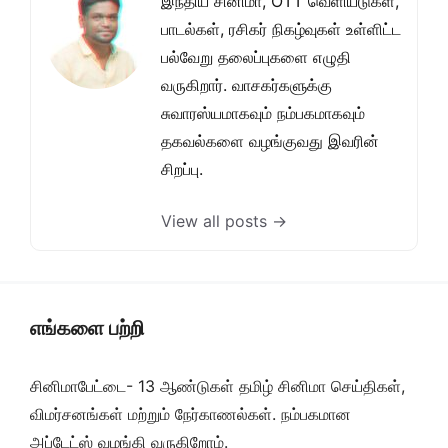
இந்திய சினிமா, OTT வெளியீடுகள்,
பாடல்கள், ரசிகர் நிகழ்வுகள் உள்ளிட்ட
பல்வேறு தலைப்புகளை எழுதி
வருகிறார். வாசகர்களுக்கு
சுவாரஸ்யமாகவும் நம்பகமாகவும்
தகவல்களை வழங்குவது இவரின்
சிறப்பு.
View all posts →
எங்களை பற்றி
சினிமாபேட்டை- 13 ஆண்டுகள் தமிழ் சினிமா செய்திகள்,
விமர்சனங்கள் மற்றும் நேர்காணல்கள். நம்பகமான
அப்டேட்ஸ் வழங்கி வருகிறோம்.