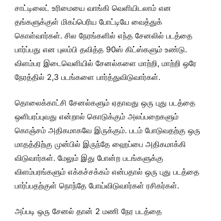
சாட்டிலைட் உரிமையை வாங்கி வெளியிடலாம் என
தங்களுக்குள் மிகப்பெரிய போட்டியே வைத்துக்
கொள்வார்கள். சில நேரங்களில் எந்த சேனலில் படத்தை
பார்ப்பது என புலம்பி தவித்த 90ஸ் கிட்ஸ்களும் உண்டு.
விளம்பர இடைவெளியில் சேனல்களை மாற்றி, மாற்றி ஒரே
நேரத்தில் 2,3 படங்களை பார்த்துவிடுவார்கள்.
தொலைக்காட்சி சேனல்களும் ஏதாவது ஒரு புது படத்தை
ஒளிபரப்புவது என்றால் கொடுக்கும் அலப்பறைகளும்
கொஞ்சம் அதிகமாகவே இருக்கும். படம் போடுவதற்கு ஒரு
மாதத்திற்கு முன்பில் இருந்தே ஹைப்பை அதிகமாக்கி
விடுவார்கள். மேலும் இது போன்ற படங்களுக்கு
விளம்பரங்களும் எக்கச்சக்கம் என்பதால் ஒரு புது படத்தை
பார்ப்பதற்குள் நொந்தே போய்விடுவார்கள் ரசிகர்கள்.
அப்படி ஒரு சேனல் தான் 2 மணி நேர படத்தை