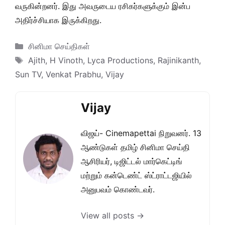
வருகின்றனர். இது அவருடைய ரசிகர்களுக்கும் இன்ப
அதிர்ச்சியாக இருக்கிறது.
Categories
சினிமா செய்திகள்
Tags
Ajith
,
H Vinoth
,
Lyca Productions
,
Rajinikanth
,
Sun TV
,
Venkat Prabhu
,
Vijay
Vijay
விஜய்- Cinemapettai நிறுவனர். 13
ஆண்டுகள் தமிழ் சினிமா செய்தி
ஆசிரியர், டிஜிட்டல் மார்கெட்டிங்
மற்றும் கன்டெண்ட் ஸ்ட்ராட்டஜியில்
அனுபவம் கொண்டவர்.
View all posts →