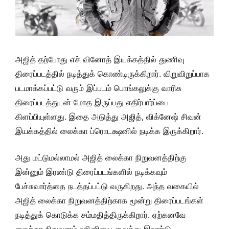
அஜித் தற்போது எச் வினோத் இயக்கத்தில் துணிவு
திரைப்படத்தில் நடித்துக் கொண்டிருக்கிறார். விறுவிறுப்பாக
படமாக்கப்பட்டு வரும் இப்படம் பொங்கலுக்கு வாரிசு
திரைப்படத்துடன் மோத இருப்பது எதிர்பார்ப்பை
கிளப்பியுள்ளது. இதை அடுத்து அஜித், விக்னேஷ் சிவன்
இயக்கத்தில் லைக்கா ப்ரொடக்ஷனில் நடிக்க இருக்கிறார்.
அது மட்டுமல்லாமல் அஜித் லைக்கா நிறுவனத்திற்கு
இன்னும் இரண்டு திரைப்படங்களில் நடிக்கவும்
பேச்சுவார்த்தை நடத்தப்பட்டு வருகிறது. அந்த வகையில்
அஜித் லைக்கா நிறுவனத்திற்காக மூன்று திரைப்படங்கள்
நடித்துக் கொடுக்க சம்மதித்திருக்கிறார். ஏற்கனவே
லைக்கா நிறுவனம் ரஜினியை வைத்து இரண்டு