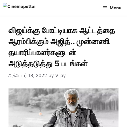
Skip
Menu
to
content
விஜய்க்கு போட்டியாக ஆட்டத்தை
ஆரம்பிக்கும் அஜித்.. முன்னணி
தயாரிப்பாளர்களுடன்
அடுத்தடுத்து 5 படங்கள்
அக்டோபர் 18, 2022
by
Vijay