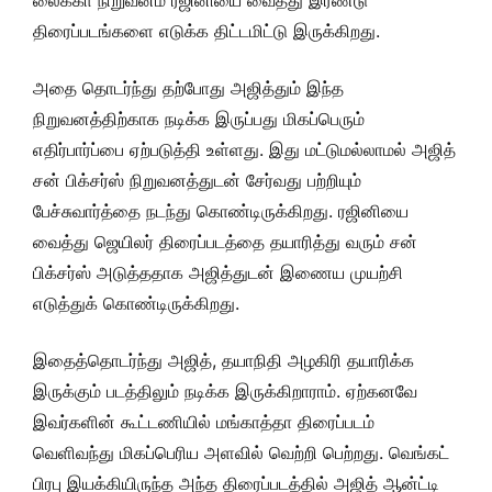
திரைப்படங்களை எடுக்க திட்டமிட்டு இருக்கிறது.
அதை தொடர்ந்து தற்போது அஜித்தும் இந்த
நிறுவனத்திற்காக நடிக்க இருப்பது மிகப்பெரும்
எதிர்பார்ப்பை ஏற்படுத்தி உள்ளது. இது மட்டுமல்லாமல் அஜித்
சன் பிக்சர்ஸ் நிறுவனத்துடன் சேர்வது பற்றியும்
பேச்சுவார்த்தை நடந்து கொண்டிருக்கிறது. ரஜினியை
வைத்து ஜெயிலர் திரைப்படத்தை தயாரித்து வரும் சன்
பிக்சர்ஸ் அடுத்ததாக அஜித்துடன் இணைய முயற்சி
எடுத்துக் கொண்டிருக்கிறது.
இதைத்தொடர்ந்து அஜித், தயாநிதி அழகிரி தயாரிக்க
இருக்கும் படத்திலும் நடிக்க இருக்கிறாராம். ஏற்கனவே
இவர்களின் கூட்டணியில் மங்காத்தா திரைப்படம்
வெளிவந்து மிகப்பெரிய அளவில் வெற்றி பெற்றது. வெங்கட்
பிரபு இயக்கியிருந்த அந்த திரைப்படத்தில் அஜித் ஆன்ட்டி