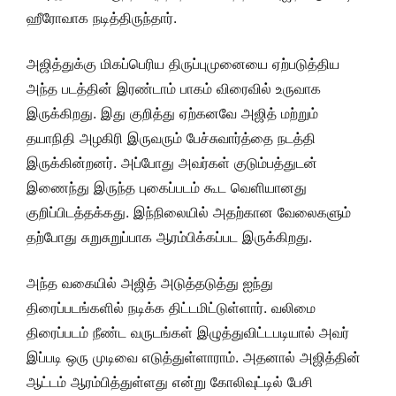
ஹீரோவாக நடித்திருந்தார்.
அஜித்துக்கு மிகப்பெரிய திருப்புமுனையை ஏற்படுத்திய
அந்த படத்தின் இரண்டாம் பாகம் விரைவில் உருவாக
இருக்கிறது. இது குறித்து ஏற்கனவே அஜித் மற்றும்
தயாநிதி அழகிரி இருவரும் பேச்சுவார்த்தை நடத்தி
இருக்கின்றனர். அப்போது அவர்கள் குடும்பத்துடன்
இணைந்து இருந்த புகைப்படம் கூட வெளியானது
குறிப்பிடத்தக்கது. இந்நிலையில் அதற்கான வேலைகளும்
தற்போது சுறுசுறுப்பாக ஆரம்பிக்கப்பட இருக்கிறது.
அந்த வகையில் அஜித் அடுத்தடுத்து ஐந்து
திரைப்படங்களில் நடிக்க திட்டமிட்டுள்ளார். வலிமை
திரைப்படம் நீண்ட வருடங்கள் இழுத்துவிட்டபடியால் அவர்
இப்படி ஒரு முடிவை எடுத்துள்ளாராம். அதனால் அஜித்தின்
ஆட்டம் ஆரம்பித்துள்ளது என்று கோலிவுட்டில் பேசி