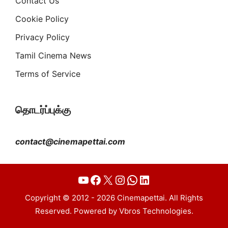
Contact Us
Cookie Policy
Privacy Policy
Tamil Cinema News
Terms of Service
தொடர்ப்புக்கு
contact@cinemapettai.com
YouTube
Facebook
X
Instagram
WhatsApp
LinkedIn
Copyright © 2012 - 2026 Cinemapettai. All Rights
Reserved. Powered by Vbros Technologies.