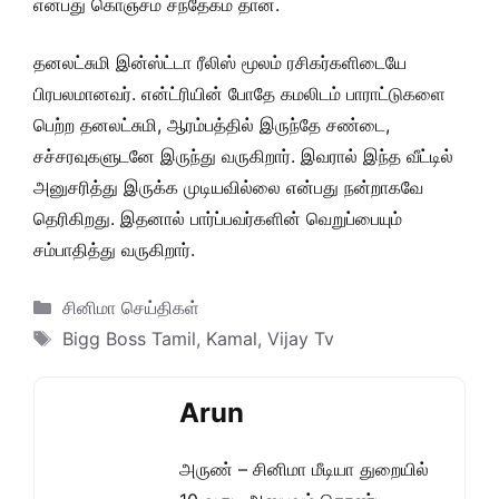
என்பது கொஞ்சம் சந்தேகம் தான்.
தனலட்சுமி இன்ஸ்ட்டா ரீலிஸ் மூலம் ரசிகர்களிடையே
பிரபலமானவர். என்ட்ரியின் போதே கமலிடம் பாராட்டுகளை
பெற்ற தனலட்சுமி, ஆரம்பத்தில் இருந்தே சண்டை,
சச்சரவுகளுடனே இருந்து வருகிறார். இவரால் இந்த வீட்டில்
அனுசரித்து இருக்க முடியவில்லை என்பது நன்றாகவே
தெரிகிறது. இதனால் பார்ப்பவர்களின் வெறுப்பையும்
சம்பாதித்து வருகிறார்.
Categories
சினிமா செய்திகள்
Tags
Bigg Boss Tamil
,
Kamal
,
Vijay Tv
Arun
அருண் – சினிமா மீடியா துறையில்