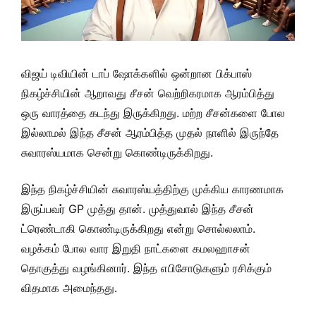
விஜய் டிவியின் டாப் ஷோக்களில் ஒன்றான பிக்பாஸ்
நிகழ்ச்சியின் ஆறாவது சீசன் வெற்றிகரமாக ஆரம்பித்து
ஒரு வாரத்தை கடந்து இருக்கிறது. மற்ற சீசன்களை போல
இல்லாமல் இந்த சீசன் ஆரம்பித்த முதல் நாளில் இருந்தே
சுவாரஸ்யமாக சென்று கொண்டிருக்கிறது.
இந்த நிகழ்ச்சியின் சுவாரஸ்யத்திற்கு முக்கிய காரணமாக
இருப்பவர் GP முத்து தான். முத்துவால் இந்த சீசன்
ட்ரெண்டாகி கொண்டிருக்கிறது என்று சொல்லலாம்.
வழக்கம் போல வார இறுதி நாட்களை கமலஹாசன்
தொகுத்து வழங்கினார். இந்த எபிசோடுகளும் ரசிக்கும்
விதமாக அமைந்தது.