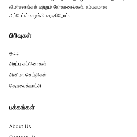
விமர்சனங்கள் மற்றும் நேர்காணல்கள். நம்பகமான
அப்டேட்ஸ் வழங்கி வருகிறோம்.
பிரிவுகள்
ஓடிடி
சிறப்பு கட்டுரைகள்
சினிமா செய்திகள்
தொலைக்காட்சி
பக்கங்கள்
About Us