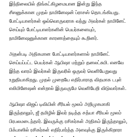
இந்நிலையில் திங்கட்கிழமையான இன்று இந்த
சீஸனுக்கான முதல் நாமினேஷன் ப்ராசஸ் தொடங்கியது.
போட்டியாளர்கள் ஒவ்வொருவராக வந்து அவர்கள் நாமினேட்
செய்யும் போட்டியாளர்களின் பெயர்களையும்,
நாமினேஷனுக்கான காரணத்தையும் கூறினர்.
அதன்படி அதிகமான போட்டியாளர்களால் நாமினேட்
செய்யப்பட்ட பெயர்கள் ஆயிஷா மற்றும் தனலட்சுமி. எனவே
இந்த வாரம் இவர்கள் இருவரில் ஒருவர் வெளியேறுவது
உறுதியாகிறது. முதல் முறையே எதிர்பாராத விதமாக டபுள்
எலிமினேஷன் என்றால் இருவருமே வெளியேறி விடுவார்கள்.
ஆயிஷா விஜய் டிவியின் சீரியல் மூலம் அறிமுகமாகி
இருந்தாலும், ஜீ தமிழில் இவர் நடித்த சத்யா சீரியல் மூலம்
பிரபலமடைந்தார். இவருக்கு ரசிகர்கள் அதிகம் இருந்தாலும்,
பிக்பாஸில் ரசிகர்கள் எதிர்பார்த்த அளவுக்கு இருக்கிறாரா