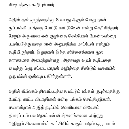
விஷயத்தை கூறியுள்ளார்.
அதில் தன் குழந்தைக்கு 8 வயது ஆகும் போது நான்
துப்பாக்கி படத்தை போட்டு காட்டுவேன் என்று தெரிவித்தார்.
மேலும் அதுவரை என் குழந்தை செல்போன் போன்றவற்றை
பயன்படுத்துவதை நான் அனுமதிக்க மாட்டேன் என்றும்
கூறியிருந்தார். இதுதான் இந்த சர்ச்சைக்கான மூல
காரணமாக அமைந்துள்ளது. அதாவது அவர் கூறியதை
வைத்து ப்ளூ சட்டை மாறன் அஜித்தை சீண்டும் வகையில்
ஒரு மீம்ஸ் ஒன்றை பகிர்ந்துள்ளார்.
அதில் விவேகம் திரைப்படத்தை மட்டும் உங்கள் குழந்தைக்கு
போட்டு காட்டி விடாதீர்கள் என்று பங்கம் செய்திருந்தார்.
ஏனென்றால் அஜித் நடிப்பில் வெளியான விவேகம்
திரைப்படம் பல நெகட்டிவ் விமர்சனங்களை பெற்றது.
அதிலும் கிளைமாக்ஸ் காட்சியில் காஜல் பாடும் ஒரு பாடல்