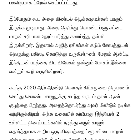
பலவிதமாக ட்ரோல் செய்யப்பட்டது.
இப்போதும் கூட அதை கிண்டல் அடிக்காதவர்கள் யாரும்
இருக்க முடியாது. அதை தெரிந்து கொண்ட ப்ளூ சட்டை
மாறன் சரியான நேரம் பார்த்து கலாய்த்து தள்ளி
இருக்கிறார். இதனால் அஜித் ரசிகர்கள் கடும் கோபத்துடன்
அவருக்கு பதிலடி கொடுத்து வருகின்றனர். மேலும் ஆன்ட்டி
இந்தியன் படத்தை விட விவேகம் ஒன்னும் மோசம் இல்லை
என்றும் கூறி வருகின்றனர்.
கடந்த 2020 ஆம் ஆண்டு கெளதம் கிட்சலுவை திருமணம்
செய்து கொண்ட காஜலுக்கு கடந்த வருடம் தான் ஆண்
குழந்தை பிறந்தது. அதைத்தொடர்ந்து அவர் மீண்டும் நடிக்க
வந்திருக்கிறார். அந்த வகையில் தற்போது இந்தியன் 2
உள்ளிட்ட திரைப்படங்களில் நடித்து வரும் காஜல்
எதார்த்தமாக கூறிய ஒரு விஷயத்தை ப்ளூ சட்டை மாறன்