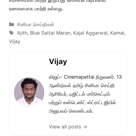
சர்ச்சையாக மாற்றி இருப்பது சோசியல் மீடியாவை
ரணகளமாக மாற்றி உள்ளது.
Categories
சினிமா செய்திகள்
Tags
Ajith
,
Blue Sattai Maran
,
Kajal Aggarwal
,
Kamal
,
Vijay
Vijay
விஜய்- Cinemapettai நிறுவனர். 13
ஆண்டுகள் தமிழ் சினிமா செய்தி
ஆசிரியர், டிஜிட்டல் மார்கெட்டிங்
மற்றும் கன்டெண்ட் ஸ்ட்ராட்டஜியில்
அனுபவம் கொண்டவர்.
View all posts →