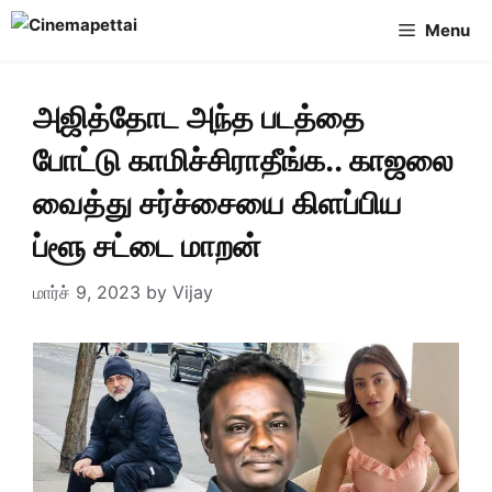
Skip
Menu
to
content
அஜித்தோட அந்த படத்தை
போட்டு காமிச்சிராதீங்க.. காஜலை
வைத்து சர்ச்சையை கிளப்பிய
ப்ளூ சட்டை மாறன்
மார்ச் 9, 2023
by
Vijay