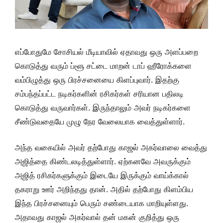
எப்போதுமே சோசியல் மீடியாவில் ஏதாவது ஒரு அளப்பறை
கொடுத்து வரும் ப்ளூ சட்டை மாறன் டாப் ஹீரோக்களை
வம்பிழுத்து ஒரு பிரச்சனையை கிளப்புவார். இதற்கு
சம்பந்தப்பட்ட நடிகர்களின் ரசிகர்கள் சரியான பதிலடி
கொடுத்து வருவார்கள். இருந்தாலும் அவர் நடிகர்களை
சீண்டுவதையே முழு நேர வேலையாக வைத்துள்ளார்.
அந்த வகையில் அவர் தற்போது காஜல் அகர்வாலை வைத்து
அஜித்தை கிண்டலடித்துள்ளார். ஏற்கனவே அவருக்கும்
அஜித் ரசிகர்களுக்கும் இடையே இருக்கும் வாய்க்கால்
தகராறு ஊர் அறிந்தது தான். அதில் தற்போது கிளம்பிய
இந்த பிரச்சனையும் பெரும் சண்டையாக மாறியுள்ளது.
அதாவது காஜல் அகர்வால் தன் மகன் குறித்து ஒரு