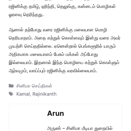
ரஜினிக்கு தமிழ், ஹிந்தி, தெலுங்கு, கன்னடம் மொழிகள்
ஓரளவு தெரிந்தது.
ஆனால் தற்போது வரை ரஜினிக்கு மலையாள மொழி
தெரியாதாம். அதை கற்றுக் கொள்ளவும் இன்று வரை அவர்
முயற்சி செய்ததில்லை. ஏனென்றால் பெங்களூரில் யாரும்
அதிகமாக மலையாளம் பேசும் மக்கள் அப்போது
இல்லையாம். இதனால் இந்த மொழியை கற்றுக் கொள்ளும்
ஆர்வமும், வாய்ப்பும் ரஜினிக்கு வரவில்லையாம்.
Categories
சினிமா செய்திகள்
Tags
Kamal
,
Rajinikanth
Arun
அருண் – சினிமா மீடியா துறையில்