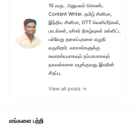
10 வருட அனுபவம் கொண்ட
Content Writer. தமிழ் சினிமா,
இந்திய சினிமா, OTT வெளியீடுகள்,
பாடல்கள், ரசிகர் நிகழ்வுகள் உள்ளிட்ட
பல்வேறு தலைப்புகளை எழுதி
வருகிறார். வாசகர்களுக்கு
சுவாரஸ்யமாகவும் நம்பகமாகவும்
தகவல்களை வழங்குவது இவரின்
சிறப்பு.
View all posts →
எங்களை பற்றி