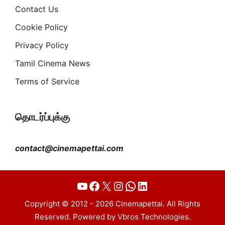
Contact Us
Cookie Policy
Privacy Policy
Tamil Cinema News
Terms of Service
தொடர்ப்புக்கு
contact@cinemapettai.com
YouTube
Facebook
X
Instagram
WhatsApp
LinkedIn
Copyright © 2012 - 2026 Cinemapettai. All Rights
Reserved. Powered by Vbros Technologies.