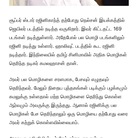
சூப்பர் ஸ்டார் ரஜினிகாந்த் தற்போது நெல்சன் இயக்கத்தில்
ஜெயிலர் படத்தில் நடித்த வருகிறார். இவர் கிட்டதட்ட 169
படங்கள் நடித்துள்ளார். அதேபோல் பல மொழி படங்களிலும்
ரஜினி நடித்து உள்ளார். ஹாலிவுட் படத்தில் கூட ரஜினி
நடித்தார். இந்நிலையில் தமிழ் சினிமாவில் அதிக மொழிகள்
தெரிந்த நடிகர் கமலஹாசன் தான்.
அவர் பல மொழிகளை சரளமாக, பேசவும் எழுதவும்
தெரிந்தவர். மேலும் நிறைய புத்தகங்கள் படிக்கும் பழக்கமும்
கமலுக்கு உள்ளதால் மற்ற மொழிகளை தெரிந்து கொள்ள
ஆர்வமும் அவருக்கு இருந்தது. ஆனால் ரஜினிக்கு பல
மொழிகள் பேச தெரிந்தாலும் ஒரு மொழியை தற்போது வரை
அவர் கற்றுக் கொள்ளவில்லையாம்.