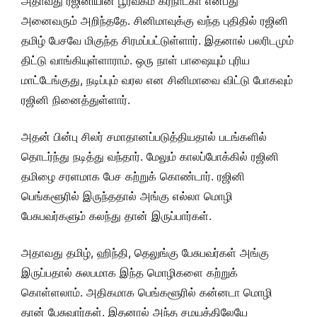
அதாவது ரஜினியின் பூர்வீகம் கர்நாடகா என்பது
அனைவரும் அறிந்ததே. சினிமாவுக்கு வந்த புதிதில் ரஜினி
தமிழ் பேசவே மிகுந்த சிரமப்பட்டுள்ளார். இதனால் பலரிடமும்
திட்டு வாங்கியுள்ளாராம். ஒரு நாள் பாஷையும் புரிய
மாட்டேங்குது, நடிப்பும் வரல என சினிமாவை விட்டு போகவும்
ரஜினி நினைத்துள்ளார்.
அதன் பின்பு சிலர் சமாதானப்படுத்தியதால் படங்களில்
தொடர்ந்து நடித்து வந்தார். மேலும் காலப்போக்கில் ரஜினி
தமிழை சரளமாக பேச கற்றுக் கொண்டார். ரஜினி
பெங்களூரில் இருந்ததால் அங்கு எல்லா மொழி
பேசுபவர்களும் கலந்து தான் இருப்பார்கள்.
அதாவது தமிழ், ஹிந்தி, தெலுங்கு பேசுபவர்கள் அங்கு
இருப்பதால் சுலபமாக இந்த மொழிகளை கற்றுக்
கொள்ளலாம். அதிகமாக பெங்களூரில் கன்னடா மொழி
தான் பேசுவார்கள். இதனால் அந்த சமயத்திலேயே