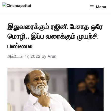
Skip
Menu
to
content
இதுவரைக்கும் ரஜினி பேசாத ஒரே
மொழி.. இப்ப வரைக்கும் முயற்சி
பண்ணல
அக்டோபர் 17, 2022
by
Arun