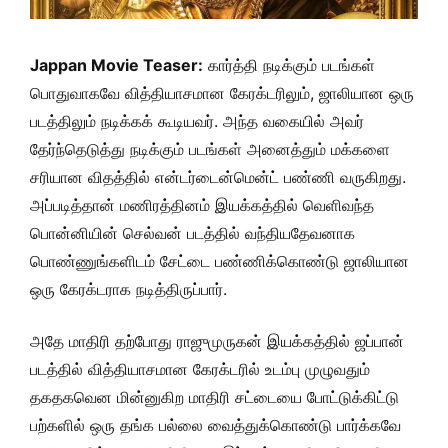
Jappan Movie Teaser:
கார்த்தி நடிக்கும் படங்கள்
பொதுவாகவே வித்தியாசமான கேரக்டரிலும், ஜாலியான ஒரு
படத்திலும் நடிக்கக் கூடியவர். அந்த வகையில் அவர்
தேர்ந்தெடுத்து நடிக்கும் படங்கள் அனைத்தும் மக்களை
சரியான விதத்தில் என்டர்டைன்மென்ட் பண்ணி வருகிறது.
அப்படித்தான் மணிரத்தினம் இயக்கத்தில் வெளிவந்த
பொன்னியின் செல்வன் படத்தில் வந்தியதேவனாக
பொண்ணுங்களிடம் சேட்டை பண்ணிக்கொண்டு ஜாலியான
ஒரு கேரக்டராக நடித்திருப்பார்.
அதே மாதிரி தற்போது ராஜுமுருகன் இயக்கத்தில் ஜப்பான்
படத்தில் வித்தியாசமான கேரக்டரில் உடம்பு முழுவதும்
தகதகவென மின்னுகிற மாதிரி சட்டையை போட்டுக்கிட்டு
பற்களில் ஒரு தங்க பல்லை வைத்துக்கொண்டு பார்க்கவே