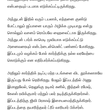
என்பதையும் படமாக எடுக்கப்பட்டிருக்கிறது.
அத்துடன் இதில் வரும் டயலாக், எத்தனை குண்டு
போட்டாலும் ஜப்பானை யாரும் அழிக்க முடியாது என்று
சொல்லும் வசனம் ரொம்பவே ஹைலைட்டாக இருக்கிறது.
அத்துடன் டார்க் காமெடி மூவியாக எடுக்கப்பட்டு
அனைவரையும் என்டர்டைன்மென்ட் பண்ணப் போகிறது.
இப்படமும் வழக்கம் போல் கார்த்திக்கு நல்ல வரவேற்பை
கொடுக்கும் என எதிர்பார்க்கப்படுகிறது.
அதிலும் கார்த்திக் நடிப்பு மற்ற படங்களை விட தூக்கலாகவே
இருப்பது போல் தெரிகிறது. மேலும் இப்படத்தில் அணு
இமானுவேல், தெலுங்கு நடிகர் சுனில், ஜித்தன் ரமேஷ்,
கேஎஸ் ரவிக்குமார் மற்றும் பலர் நடித்திருக்கிறார்கள்.
இப்படத்திற்கு ஜிவி பிரகாஷ் இசையமைத்திருக்கிறார்.
இப்படத்தை தயாரித்தவர் ட்ரீம் வாரியார் பிக்சர்ஸ்.