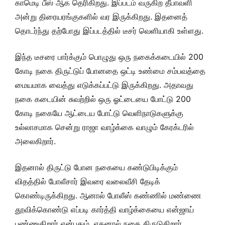
காமெடி பீஸ் ஆக தெரிகிறது. இப்படம் வருகிற தீபாவளி
அன்று திரையரங்குகளில் வர இருக்கிறது. இதனைத்
தொடர்ந்து தற்போது இப்படத்தில் டீசர் வெளியாகி உள்ளது.
இந்த டீசரை பார்க்கும் பொழுது ஒரு நகைக்கடையில் 200
கோடி நகை திருட்டுப் போனதை ஒட்டி உண்மை சம்பவத்தை
மையமாக வைத்து எடுக்கப்பட்டு இருக்கிறது. அதாவது
நகை கடையின் சுவற்றில் ஒரு ஓட்டையை போட்டு 200
கோடி நகையே ஆட்டைய போட்டு வெளிநாடுகளுக்கு
உல்லாசமாக சென்று ராஜா வாழ்க்கை வாழும் கேரக்டரில்
அலைகிறார்.
இதனால் திருட்டு போன நகையை கண்டுபிடிக்கும்
விதத்தில் போலீசார் இவரை வலைவீசி தேடிக்
கொண்டிருக்கிறது. ஆனால் போலீஸ் கண்ணில் மண்ணை
தூவிக்கொண்டு எப்படி கார்த்தி வாழ்க்கையை என்ஜாய்
பண்ணுகிறார் என்பதும், எதனால் நகை திருடுகிறார்