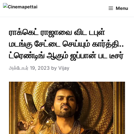
Skip
Menu
to
content
ராக்கெட் ராஜாவை விட டபுள்
மடங்கு சேட்டை செய்யும் கார்த்தி..
ட்ரெண்டிங் ஆகும் ஜப்பான் பட டீசர்
அக்டோபர் 19, 2023
by
Vijay