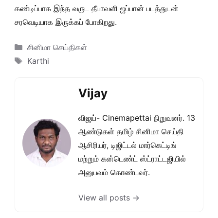
கண்டிப்பாக இந்த வருட தீபாவளி ஜப்பான் படத்துடன்
சரவெடியாக இருக்கப் போகிறது.
Categories
சினிமா செய்திகள்
Tags
Karthi
Vijay
விஜய்- Cinemapettai நிறுவனர். 13
ஆண்டுகள் தமிழ் சினிமா செய்தி
ஆசிரியர், டிஜிட்டல் மார்கெட்டிங்
மற்றும் கன்டெண்ட் ஸ்ட்ராட்டஜியில்
அனுபவம் கொண்டவர்.
View all posts →