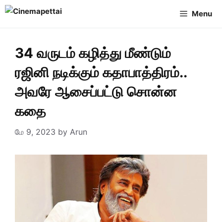
Skip
Menu
to
content
34 வருடம் கழித்து மீண்டும்
ரஜினி நடிக்கும் கதாபாத்திரம்..
அவரே ஆசைப்பட்டு சொன்ன
கதை
மே 9, 2023
by
Arun