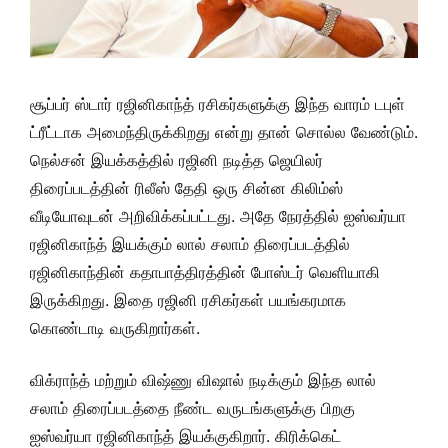
சூப்பர் ஸ்டார் ரஜினிகாந்த் ரசிகர்களுக்கு இந்த வாரம் டபுள்
ட்ரீட்டாக அமைந்திருக்கிறது என்று தான் சொல்ல வேண்டும்.
நெல்சன் இயக்கத்தில் ரஜினி நடித்த ஜெயிலர்
திரைப்படத்தின் ரிலீஸ் தேதி ஒரு சின்ன கிலிம்ஸ்
வீடியோவுடன் அறிவிக்கப்பட்டது. அதே நேரத்தில் ஐஸ்வர்யா
ரஜினிகாந்த் இயக்கும் லால் சலாம் திரைப்படத்தில்
ரஜினிகாந்தின் கதாபாத்திரத்தின் போஸ்டர் வெளியாகி
இருக்கிறது. இதை ரஜினி ரசிகர்கள் பயங்கரமாக
கொண்டாடி வருகிறார்கள்.
விக்ராந்த் மற்றும் விஷ்ணு விஷால் நடிக்கும் இந்த லால்
சலாம் திரைப்படத்தை நீண்ட வருடங்களுக்கு பிறகு
ஐஸ்வர்யா ரஜினிகாந்த் இயக்குகிறார். கிரிக்கெட்