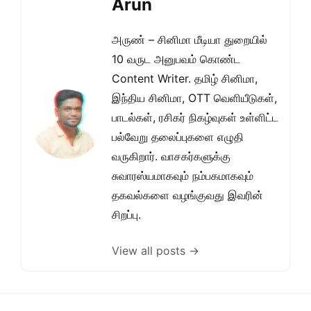
Arun
அருண் – சினிமா மீடியா துறையில்
10 வருட அனுபவம் கொண்ட
Content Writer. தமிழ் சினிமா,
இந்திய சினிமா, OTT வெளியீடுகள்,
பாடல்கள், ரசிகர் நிகழ்வுகள் உள்ளிட்ட
பல்வேறு தலைப்புகளை எழுதி
வருகிறார். வாசகர்களுக்கு
சுவாரஸ்யமாகவும் நம்பகமாகவும்
தகவல்களை வழங்குவது இவரின்
சிறப்பு.
View all posts →