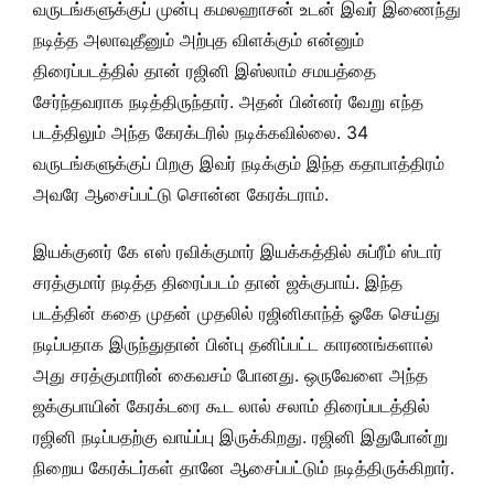
வருடங்களுக்குப் முன்பு கமலஹாசன் உடன் இவர் இணைந்து
நடித்த அலாவுதீனும் அற்புத விளக்கும் என்னும்
திரைப்படத்தில் தான் ரஜினி இஸ்லாம் சமயத்தை
சேர்ந்தவராக நடித்திருந்தார். அதன் பின்னர் வேறு எந்த
படத்திலும் அந்த கேரக்டரில் நடிக்கவில்லை. 34
வருடங்களுக்குப் பிறகு இவர் நடிக்கும் இந்த கதாபாத்திரம்
அவரே ஆசைப்பட்டு சொன்ன கேரக்டராம்.
இயக்குனர் கே எஸ் ரவிக்குமார் இயக்கத்தில் சுப்ரீம் ஸ்டார்
சரத்குமார் நடித்த திரைப்படம் தான் ஜக்குபாய். இந்த
படத்தின் கதை முதன் முதலில் ரஜினிகாந்த் ஓகே செய்து
நடிப்பதாக இருந்துதான் பின்பு தனிப்பட்ட காரணங்களால்
அது சரத்குமாரின் கைவசம் போனது. ஒருவேளை அந்த
ஜக்குபாயின் கேரக்டரை கூட லால் சலாம் திரைப்படத்தில்
ரஜினி நடிப்பதற்கு வாய்ப்பு இருக்கிறது. ரஜினி இதுபோன்று
நிறைய கேரக்டர்கள் தானே ஆசைப்பட்டும் நடித்திருக்கிறார்.