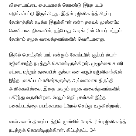
விளையாட்டை மையமாகக் கொண்டு இந்த படம்
எடுக்கப்பட்டு இருக்கிறது. இதில் ரஜினிகாந்த் சிறப்பு
தோற்றத்தில் நடிக்க இருக்கிறார் என்ற தகவல் முன்னமே
வெளியான நிலையில், தற்போது கேரக்டரின் பெயர் மற்றும்
தோற்றம் சமூக வலைத்தளங்களில் வெளியானது.
இதில் மொய்தீன் பாய் என்னும் கேரக்டரில் சூப்பர் ஸ்டார்
ரஜினிகாந்த் நடித்துக் கொண்டிருக்கிறார். முழுக்கை சபாரி
சட்டை மற்றும் தலையில் குல்லா என வரும் ரஜினிகாந்தின்
இந்த புகைப்படம் ரசிகர்களுக்கு அவ்வளவாக திருப்தி
அளிக்கவில்லை. இதை பலரும் சமூக வலைத்தளங்களில்
பகிர்ந்து வருகின்றன. மேலும் நெட்டிசன்கள் இந்த
புகைப்படத்தை பயங்கரமாக ட்ரோல் செய்து வருகின்றனர்.
லால் சலாம் திரைப்படத்தில் முஸ்லிம் கேரக்டரில் ரஜினிகாந்த்
நடித்துக் கொண்டிருக்கிறார். கிட்டத்தட்ட 34