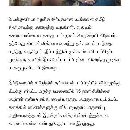
இயக்குனர் பா ரஞ்சித் அற்புதமான படங்களை தமிழ்
சினிமாவுக்கு கொடுத்து வருகிறார். அதுவும்
கதாநாயகர்களை தனது படம் மூலம் மெருகேற்றி விடுவார்.
தற்போது சியான் விக்ரமை வைத்து தங்கலான் படத்தை
எடுத்து வருகிறார். இப்படத்தின் முக்கால்வாசி படப்பிடிப்பு
முடிந்த நிலையில் இறுதிகட்ட படப்பிடிப்பை விரைந்து முடிக்க
படக்குழு திட்டமிட்டுள்ளது.
இந்நிலையில் சமீபத்தில் தங்கலான் படப்பிடிப்பில் விக்ரமுக்கு
விபத்து ஏற்பட்ட மருத்துவமனையில் 15 நாள் சிகிச்சை
பெற்றார் என்ற செய்தி வெளியானது. பொதுவாக படப்பிடிப்பு
தளத்தில் ஹீரோக்களுக்கு எப்பொழுதுமே பாதுகாப்பு
அதிகமாகத்தான் இருக்கும். விக்ரமின் விபத்துக்கான
காரணம் என்ன என்பது தெரியாமல் இருந்தது.