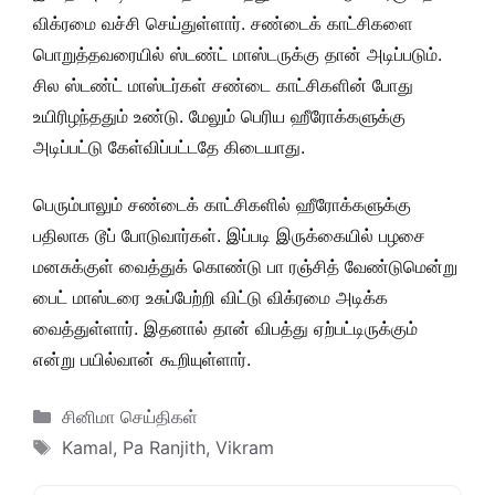
விக்ரமை வச்சி செய்துள்ளார். சண்டைக் காட்சிகளை
பொறுத்தவரையில் ஸ்டண்ட் மாஸ்டருக்கு தான் அடிப்படும்.
சில ஸ்டண்ட் மாஸ்டர்கள் சண்டை காட்சிகளின் போது
உயிரிழந்ததும் உண்டு. மேலும் பெரிய ஹீரோக்களுக்கு
அடிப்பட்டு கேள்விப்பட்டதே கிடையாது.
பெரும்பாலும் சண்டைக் காட்சிகளில் ஹீரோக்களுக்கு
பதிலாக டூப் போடுவார்கள். இப்படி இருக்கையில் பழசை
மனசுக்குள் வைத்துக் கொண்டு பா ரஞ்சித் வேண்டுமென்று
பைட் மாஸ்டரை உசுப்பேற்றி விட்டு விக்ரமை அடிக்க
வைத்துள்ளார். இதனால் தான் விபத்து ஏற்பட்டிருக்கும்
என்று பயில்வான் கூறியுள்ளார்.
Categories
சினிமா செய்திகள்
Tags
Kamal
,
Pa Ranjith
,
Vikram