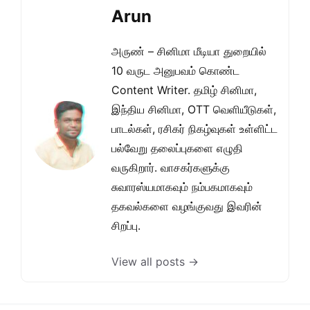
Arun
அருண் – சினிமா மீடியா துறையில்
10 வருட அனுபவம் கொண்ட
Content Writer. தமிழ் சினிமா,
இந்திய சினிமா, OTT வெளியீடுகள்,
பாடல்கள், ரசிகர் நிகழ்வுகள் உள்ளிட்ட
பல்வேறு தலைப்புகளை எழுதி
வருகிறார். வாசகர்களுக்கு
சுவாரஸ்யமாகவும் நம்பகமாகவும்
தகவல்களை வழங்குவது இவரின்
சிறப்பு.
View all posts →