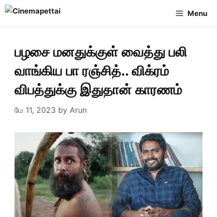
Skip
Menu
to
content
பழசை மனதுக்குள் வைத்து பலி
வாங்கிய பா ரஞ்சித்.. விக்ரம்
விபத்துக்கு இதுதான் காரணம்
மே 11, 2023
by
Arun