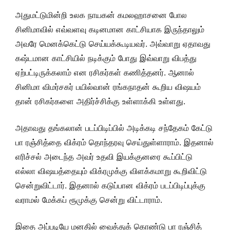
அதுமட்டுமின்றி உலக நாயகன் கமலஹாசனை போல
சினிமாவில் எவ்வளவு கடினமான காட்சியாக இருந்தாலும்
அவரே மெனக்கெட்டு செய்யக்கூடியவர். அவ்வாறு ஏதாவது
கஷ்டமான காட்சியில் நடிக்கும் போது இவ்வாறு விபத்து
ஏற்பட்டிருக்கலாம் என ரசிகர்கள் கணித்தனர். ஆனால்
சினிமா விமர்சகர் பயில்வான் ரங்கநாதன் கூறிய விஷயம்
தான் ரசிகர்களை அதிர்ச்சிக்கு உள்ளாக்கி உள்ளது.
அதாவது தங்கலான் படப்பிடிப்பில் அடிக்கடி சந்தேகம் கேட்டு
பா ரஞ்சித்தை விக்ரம் தொந்தரவு செய்துள்ளாராம். இதனால்
எரிச்சல் அடைந்த அவர் உதவி இயக்குனரை கூப்பிட்டு
எல்லா விஷயத்தையும் விக்ரமுக்கு விளக்கமாறு கூறிவிட்டு
சென்றுவிட்டார். இதனால் கடுப்பான விக்ரம் படப்பிடிப்புக்கு
வராமல் மேக்கப் ரூமுக்கு சென்று விட்டாராம்.
இதை அப்படியே மனதில் வைத்துக் கொண்டு பா ரஞ்சித்