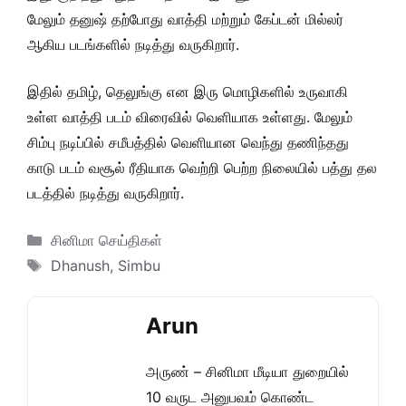
மேலும் தனுஷ் தற்போது வாத்தி மற்றும் கேப்டன் மில்லர்
ஆகிய படங்களில் நடித்து வருகிறார்.
இதில் தமிழ், தெலுங்கு என இரு மொழிகளில் உருவாகி
உள்ள வாத்தி படம் விரைவில் வெளியாக உள்ளது. மேலும்
சிம்பு நடிப்பில் சமீபத்தில் வெளியான வெந்து தணிந்தது
காடு படம் வசூல் ரீதியாக வெற்றி பெற்ற நிலையில் பத்து தல
படத்தில் நடித்து வருகிறார்.
Categories
சினிமா செய்திகள்
Tags
Dhanush
,
Simbu
Arun
அருண் – சினிமா மீடியா துறையில்
10 வருட அனுபவம் கொண்ட