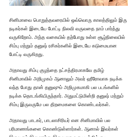
சினிமாவை பொறுத்தவரையில் ஒவ்வொரு காலத்திலும் இரு
நடிகர்கள் இடையே போட்டி நிலவி வருவதை நாம் பார்த்து
வருகிறோம். அந்த வகையில் தற்போது உள்ள சூழ்நிலையில்
சிம்பு மற்றும் தனுஷ் ரசிகர்களில் இடையே கடுமையான
போட்டி வருகிறது.
அதாவது சிம்பு குழந்தை நட்சத்திரமாகவே தமிழ்
சினிமாவில் அறிமுகம் ஆனாலும் அவர் ஹீரோவாக நடிக்க
வந்த போது தான் தனுஷும் அறிமுகமாகி பல படங்களில்
நடிக்க தொடங்கியிருந்தார். அதுமட்டுமின்றி தனுஷ் மற்றும்
சிம்பு இருவருமே பல திறமைகளை கொண்டவர்கள்.
அதாவது பாடகர், பாடலாசிரியர் என சினிமாவில் பல
பரிமாணங்களை கொண்டுள்ளார்கள். ஆனால் இவர்கள்