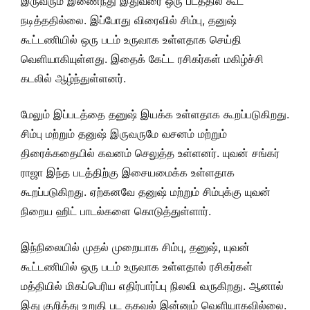
இருவரும் இணைந்து இதுவரை ஒரு படத்தில் கூட
நடித்ததில்லை. இப்போது விரைவில் சிம்பு, தனுஷ்
கூட்டணியில் ஒரு படம் உருவாக உள்ளதாக செய்தி
வெளியாகியுள்ளது. இதைக் கேட்ட ரசிகர்கள் மகிழ்ச்சி
கடலில் ஆழ்ந்துள்ளனர்.
மேலும் இப்படத்தை தனுஷ் இயக்க உள்ளதாக கூறப்படுகிறது.
சிம்பு மற்றும் தனுஷ் இருவருமே வசனம் மற்றும்
திரைக்கதையில் கவனம் செலுத்த உள்ளனர். யுவன் சங்கர்
ராஜா இந்த படத்திற்கு இசையமைக்க உள்ளதாக
கூறப்படுகிறது. ஏற்கனவே தனுஷ் மற்றும் சிம்புக்கு யுவன்
நிறைய ஹிட் பாடல்களை கொடுத்துள்ளார்.
இந்நிலையில் முதல் முறையாக சிம்பு, தனுஷ், யுவன்
கூட்டணியில் ஒரு படம் உருவாக உள்ளதால் ரசிகர்கள்
மத்தியில் மிகப்பெரிய எதிர்பார்ப்பு நிலவி வருகிறது. ஆனால்
இது குறித்து உறுதி பட தகவல் இன்னும் வெளியாகவில்லை.