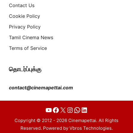
Contact Us
Cookie Policy
Privacy Policy
Tamil Cinema News
Terms of Service
தொடர்ப்புக்கு
contact@cinemapettai.com
YouTube
Facebook
X
Instagram
WhatsApp
LinkedIn
Copyright © 2012 - 2026 Cinemapettai. All Rights
Reserved. Powered by Vbros Technologies.