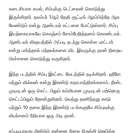
கடைசியாக கமல், சிம்புக்கு டெட்லைன் கொடுத்து
இருக்கிறார். நவம்பர் 1ஆம் தேதி சூட்டிங் ஆரம்பித்தே ஆக
வேண்டும் என்று ஆண்டவர் கட்டளை போட்டுள்ளார். சிம்பு
இயற்கையாகவே கொஞ்சம் சோம்பேறித்தனம் கொண்டவர்.
ஆண்டவர் விஷயத்தில் அப்படி நடந்து கொள்ள மாட்டார்
என்று பார்த்தால் மற்றவர்களை விட இவருக்கு தான் நிறைய
பிரச்சனை கொடுத்து வருகிறார்.
இந்த படத்தில் சிம்பு இரட்டை வேடத்தில் நடிக்கிறார். ஹீரோ
மற்றும் வில்லன் என்று இரண்டு கதாபாத்திரங்களாம். நீண்ட
முடியுடன் ஒரு கெட்ட பிலும் கம்மியான முடியுடன் மற்றொரு
கெட்டப்பிலும் தோன்றுகிறார். வெந்து தணிந்தது காடு
மற்றும் 10 தலை இந்த இரண்டு படங்களுமே சிம்புவுக்கு
விமர்சனம் ரீதியாக ஒரு அடி தான்.
எப்படியாவது மீண்டும் தன்னை நிலை நிறுத்தி ஜெயிக்க