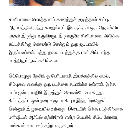
சினிமாவை மொத்தமாய் கரைத்துக் குடித்தவர் சிம்பு.
ஆரம்பத்திலிருந்து கமலுக்கும் இவருக்கும் ஒரு நெருங்கிய
பந்தம் இருந்து வருகிறது. இருவருமே சினிமாவை அடுத்த
கட்டத்திற்கு கொண்டு செல்லும் ஒரு ஐடியாவில்
இருப்பவர்கள். பத்து தலை படத்துக்கு பின் சிம்பு எந்த
படத்திலும் நடிக்கவில்லை.
இப்பொழுது தேசிங்கு பெரியசாமி இயக்கத்தில் கமல்,
சிம்புவை வைத்து ஒரு படத்தை தயாரிக்க உள்ளார். இந்த
படம் ஜவ்வு மாதிரி இழுத்துக் கொண்டே போகிறது.
கிட்டத்தட்ட ஒன்றரை வருடமாகியும் இந்த ப்ராஜெக்ட்
இன்னும் இழுவையில் உள்ளது. இடையில் இந்த படத்திற்காக
மார்ஷியல் ஆர்ட்ஸ் கற்கிறேன் என்ற பெயரில் சிம்பு கேரளா,
பாங்காக் என ஊர் சுற்றி வருகிறார்.