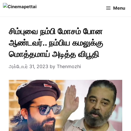
Skip
Menu
to
content
சிம்புவை நம்பி மோசம் போன
ஆண்டவர்.. நம்பிய கமலுக்கு
மொத்தமாய் அடித்த விபூதி
அக்டோபர் 31, 2023
by
Thenmozhi