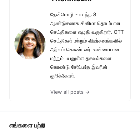
தேன்மொழி - கடந்த 8
ஆண்டுகளாக சினிமா தொடர்பான
செய்திகளை எழுதி வருகிறார். OTT
செய்திகள் மற்றும் விமர்சனங்களில்
ஆர்வம் கொண்டவர். உண்மையான
மற்றும் பயனுள்ள தகவல்களை
கொண்டு சேர்ப்பதே இவரின்
குறிக்கோள்.
View all posts →
எங்களை பற்றி