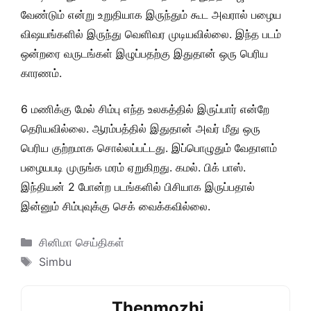
வேண்டும் என்று உறுதியாக இருந்தும் கூட அவரால் பழைய
விஷயங்களில் இருந்து வெளிவர முடியவில்லை. இந்த படம்
ஒன்றரை வருடங்கள் இழுப்பதற்கு இதுதான் ஒரு பெரிய
காரணம்.
6 மணிக்கு மேல் சிம்பு எந்த உலகத்தில் இருப்பார் என்றே
தெரியவில்லை. ஆரம்பத்தில் இதுதான் அவர் மீது ஒரு
பெரிய குற்றமாக சொல்லப்பட்டது. இப்பொழுதும் வேதாளம்
பழையபடி முருங்க மரம் ஏறுகிறது. கமல். பிக் பாஸ்.
இந்தியன் 2 போன்ற படங்களில் பிசியாக இருப்பதால்
இன்னும் சிம்புவுக்கு செக் வைக்கவில்லை.
Categories
சினிமா செய்திகள்
Tags
Simbu
Thenmozhi