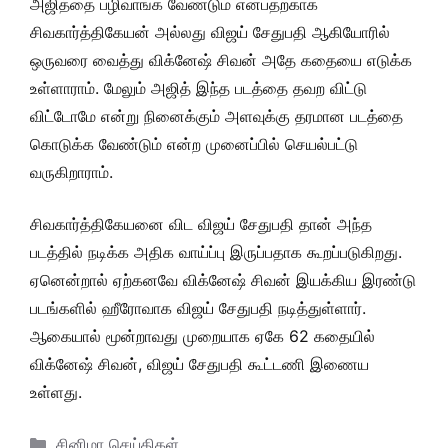
அஜித்தை பழிவாங்க வேண்டும் என்பதற்காக
சிவகார்த்திகேயன் அல்லது விஜய் சேதுபதி ஆகியோரில்
ஒருவரை வைத்து விக்னேஷ் சிவன் அதே கதையை எடுக்க
உள்ளாராம். மேலும் அஜித் இந்த படத்தை தவற விட்டு
விட்டோமே என்று நினைக்கும் அளவுக்கு தரமான படத்தை
கொடுக்க வேண்டும் என்ற முனைப்பில் செயல்பட்டு
வருகிறாராம்.
சிவகார்த்திகேயனை விட விஜய் சேதுபதி தான் அந்த
படத்தில் நடிக்க அதிக வாய்ப்பு இருப்பதாக கூறப்படுகிறது.
ஏனென்றால் ஏற்கனவே விக்னேஷ் சிவன் இயக்கிய இரண்டு
படங்களில் ஹீரோவாக விஜய் சேதுபதி நடித்துள்ளார்.
ஆகையால் மூன்றாவது முறையாக ஏகே 62 கதையில்
விக்னேஷ் சிவன், விஜய் சேதுபதி கூட்டணி இணைய
உள்ளது.
Categories
சினிமா செய்திகள்