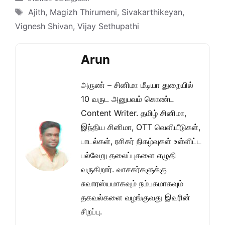
Tags
Ajith
,
Magizh Thirumeni
,
Sivakarthikeyan
,
Vignesh Shivan
,
Vijay Sethupathi
Arun
அருண் – சினிமா மீடியா துறையில்
10 வருட அனுபவம் கொண்ட
Content Writer. தமிழ் சினிமா,
இந்திய சினிமா, OTT வெளியீடுகள்,
பாடல்கள், ரசிகர் நிகழ்வுகள் உள்ளிட்ட
பல்வேறு தலைப்புகளை எழுதி
வருகிறார். வாசகர்களுக்கு
சுவாரஸ்யமாகவும் நம்பகமாகவும்
தகவல்களை வழங்குவது இவரின்
சிறப்பு.