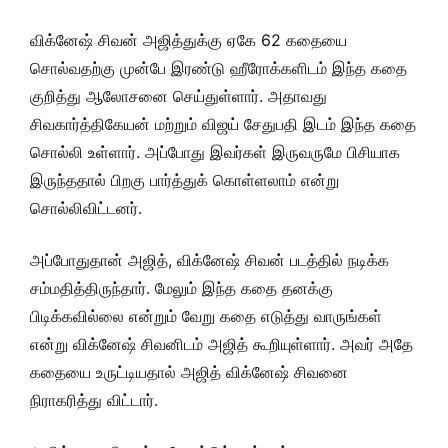
விக்னேஷ் சிவன் அஜித்துக்கு ஏகே 62 கதையை
சொல்வதற்கு முன்பே இரண்டு ஹீரோக்களிடம் இந்த கதை
குறித்து ஆலோசனை செய்துள்ளார். அதாவது
சிவகார்த்திகேயன் மற்றும் விஜய் சேதுபதி இடம் இந்த கதை
சொல்லி உள்ளார். அப்போது இவர்கள் இருவருமே பிசியாக
இருந்ததால் பிறகு பார்த்துக் கொள்ளலாம் என்று
சொல்லிவிட்டனர்.
அப்போதுதான் அஜித், விக்னேஷ் சிவன் படத்தில் நடிக்க
சம்மதித்திருந்தார். மேலும் இந்த கதை தனக்கு
பிடிக்கவில்லை என்றும் வேறு கதை எடுத்து வாருங்கள்
என்று விக்னேஷ் சிவனிடம் அஜித் கூறியுள்ளார். அவர் அதே
கதையை உருட்டியதால் அஜித் விக்னேஷ் சிவனை
நிராகரித்து விட்டார்.