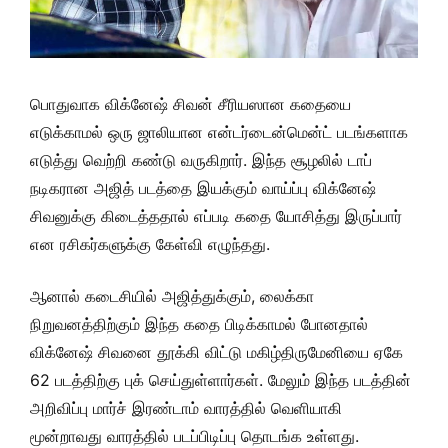
பொதுவாக விக்னேஷ் சிவன் சீரியஸான கதையை
எடுக்காமல் ஒரு ஜாலியான என்டர்டைன்மென்ட் படங்களாக
எடுத்து வெற்றி கண்டு வருகிறார். இந்த சூழலில் டாப்
நடிகரான அஜித் படத்தை இயக்கும் வாய்ப்பு விக்னேஷ்
சிவனுக்கு கிடைத்ததால் எப்படி கதை யோசித்து இருப்பார்
என ரசிகர்களுக்கு கேள்வி எழுந்தது.
ஆனால் கடைசியில் அஜித்துக்கும், லைக்கா
நிறுவனத்திற்கும் இந்த கதை பிடிக்காமல் போனதால்
விக்னேஷ் சிவனை தூக்கி விட்டு மகிழ்திருமேனியை ஏகே
62 படத்திற்கு புக் செய்துள்ளார்கள். மேலும் இந்த படத்தின்
அறிவிப்பு மார்ச் இரண்டாம் வாரத்தில் வெளியாகி
மூன்றாவது வாரத்தில் படப்பிடிப்பு தொடங்க உள்ளது.