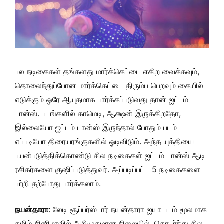
பல நடிகைகள் தங்களது மார்க்கெட்டை எகிற வைக்கவும்,
தொலைந்துப்போன மார்க்கெட்டை திரும்ப பெறவும் கையில்
எடுக்கும் ஒரே ஆயுதமாக பார்க்கப்படுவது தான் ஐட்டம்
டான்ஸ். படங்களில் காமெடி, ஆக்ஷன் இருக்கிறதோ,
இல்லையோ ஐட்டம் டான்ஸ் இருந்தால் போதும் படம்
எப்படியோ திரையரங்குகளில் ஓடிவிடும். அந்த யுக்தியை
பயன்படுத்திக்கொண்டு சில நடிகைகள் ஐட்டம் டான்ஸ் ஆடி
ரசிகர்களை குஷிப்படுத்துவர். அப்படிப்பட்ட 5 நடிகைகளை
பற்றி தற்போது பார்க்கலாம்.
நயன்தாரா
: லேடி சூப்பர்ஸ்டார் நயன்தாரா ஐயா படம் மூலமாக
தமிழ் சினிமாவில் அறிமுகமான நிலையில், தொடர்ந்து சில