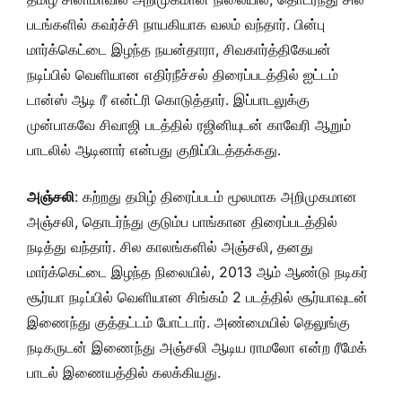
படங்களில் கவர்ச்சி நாயகியாக வலம் வந்தார். பின்பு
மார்க்கெட்டை இழந்த நயன்தாரா, சிவகார்த்திகேயன்
நடிப்பில் வெளியான எதிர்நீச்சல் திரைப்படத்தில் ஐட்டம்
டான்ஸ் ஆடி ரீ என்ட்ரி கொடுத்தார். இப்பாடலுக்கு
முன்பாகவே சிவாஜி படத்தில் ரஜினியுடன் காவேரி ஆறும்
பாடலில் ஆடினார் என்பது குறிப்பிடத்தக்கது.
அஞ்சலி
: கற்றது தமிழ் திரைப்படம் மூலமாக அறிமுகமான
அஞ்சலி, தொடர்ந்து குடும்ப பாங்கான திரைப்படத்தில்
நடித்து வந்தார். சில காலங்களில் அஞ்சலி, தனது
மார்க்கெட்டை இழந்த நிலையில், 2013 ஆம் ஆண்டு நடிகர்
சூர்யா நடிப்பில் வெளியான சிங்கம் 2 படத்தில் சூர்யாவுடன்
இணைந்து குத்தட்டம் போட்டார். அண்மையில் தெலுங்கு
நடிகருடன் இணைந்து அஞ்சலி ஆடிய ராமலோ என்ற ரீமேக்
பாடல் இணையத்தில் கலக்கியது.