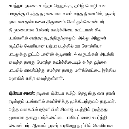
சமந்தா
: நடிகை சமந்தா தெலுங்கு, தமிழ் மொழி என
பலருக்கு பிடித்த நடிகையாக வலம் வந்த நிலையில், நடிகர்
நாக சைதன்யாவை திருமணம் செய்துக்கொண்டார்.
திருமணமான பின்னர் கவர்ச்சியை காட்டாமல் சில
படங்களில் சமந்தா நடித்திருந்தாலும், அல்லு அர்ஜுன்
நடிப்பில் வெளியான புஷ்பா படத்தில் ஊ சொல்றியா
பாடலுக்கு ஐட்டம் டான்ஸ் ஆடினார். 4 வருடங்கள் அடக்கி
வைத்த தனது மொத்த கவர்ச்சியையும் அந்த ஒற்றை
பாடலில் காண்பித்து சமந்தா தனது மார்க்கெட்டை இந்திய
அளவில் எகிற வைத்துள்ளார்.
ஷ்ரேயா சரண்
: நடிகை ஷ்ரேயா தமிழ், தெலுங்கு என தான்
நடிக்கும் படங்களில் கவர்ச்சிக்கு முக்கியத்துவம் தருபவர்.
அந்த வகையில் ரஜினியின் சிவாஜி படத்தில் நடித்தது
மூலமாக தனது மார்க்கெட்டை பாலிவுட் வரை உயர்த்தி
கொண்டார். ஆனால் நடிகர் வடிவேலு நடிப்பில் வெளியான