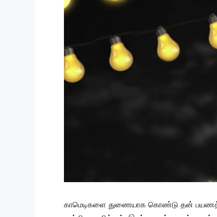
காமெடிகளை துணையாக கொண்டு தன் பயணத்தை த