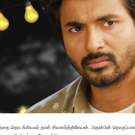
ொடங்கியவர் தான் சிவகார்த்திகேயன். அதன்பின் தொகுப்பாளராக