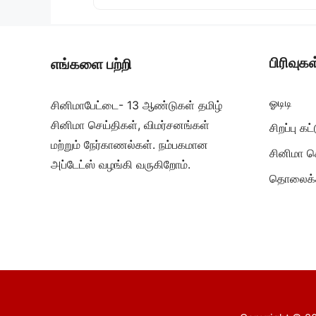
பிரிவுகள
எங்களை பற்றி
ஓடிடி
சினிமாபேட்டை- 13 ஆண்டுகள் தமிழ்
சினிமா செய்திகள், விமர்சனங்கள்
சிறப்பு க
மற்றும் நேர்காணல்கள். நம்பகமான
சினிமா ச
அப்டேட்ஸ் வழங்கி வருகிறோம்.
தொலைக்க