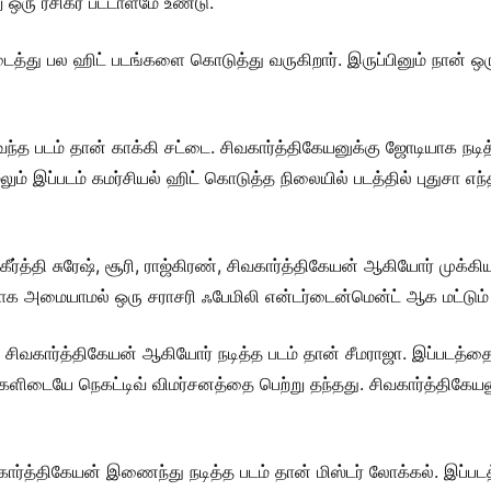
ு ஒரு ரசிகர் பட்டாளமே உண்டு.
ிடைத்து பல ஹிட் படங்களை கொடுத்து வருகிறார். இருப்பினும் நான்
ந்த படம் தான் காக்கி சட்டை. சிவகார்த்திகேயனுக்கு ஜோடியாக நடித்
லும் இப்படம் கமர்சியல் ஹிட் கொடுத்த நிலையில் படத்தில் புதுசா எந
்த்தி சுரேஷ், சூரி, ராஜ்கிரண், சிவகார்த்திகேயன் ஆகியோர் முக்கிய க
 விதமாக அமையாமல் ஒரு சராசரி ஃபேமிலி என்டர்டைன்மென்ட் ஆக மட்டும்
்தா, சிவகார்த்திகேயன் ஆகியோர் நடித்த படம் தான் சீமராஜா. இப்படத்த
மக்களிடையே நெகட்டிவ் விமர்சனத்தை பெற்று தந்தது. சிவகார்த்திக
கார்த்திகேயன் இணைந்து நடித்த படம் தான் மிஸ்டர் லோக்கல். இப்படத