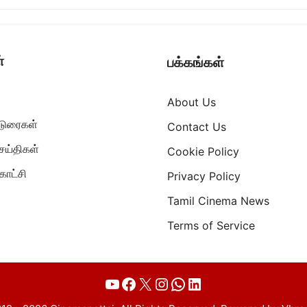
்
பக்கங்கள்
About Us
ட்டுரைகள்
Contact Us
ெய்திகள்
Cookie Policy
ாட்சி
Privacy Policy
Tamil Cinema News
Terms of Service
YouTube
Facebook
X
Instagram
WhatsApp
LinkedIn