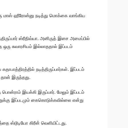
 ஒரு மாஸ் ஹீரோன்னு நடித்து மொக்கை வாங்கிய
திருப்பார் ஸ்ரீதிவ்யா. அனிருத் இசை அமைப்பில்
்த ஒரு சுவாரசியம் இல்லாததால் இப்படம்
தாபாத்திரத்தில் நடித்திருப்பார்கள். இப்படம்
 தான் இருந்தது.
ை பொன்ராம் இயக்கி இருப்பார். மேலும் இப்படம்
ேயனுக்கு இப்படமும் கைகொடுக்கவில்லை என்று
்தை ஸ்டூடியோ கிரீன் வெளியிட்டது.