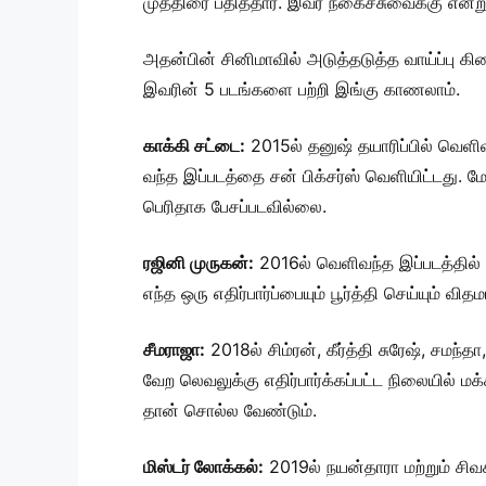
முத்திரை பதித்தார். இவர் நகைச்சுவைக்கு என்ற
அதன்பின் சினிமாவில் அடுத்தடுத்த வாய்ப்பு க
இவரின் 5 படங்களை பற்றி இங்கு காணலாம்.
காக்கி சட்டை:
2015ல் தனுஷ் தயாரிப்பில் வெளிவ
வந்த இப்படத்தை சன் பிக்சர்ஸ் வெளியிட்டது. மே
பெரிதாக பேசப்படவில்லை.
ரஜினி முருகன்:
2016ல் வெளிவந்த இப்படத்தில் கீர
எந்த ஒரு எதிர்பார்ப்பையும் பூர்த்தி செய்யும்
சீமராஜா:
2018ல் சிம்ரன், கீர்த்தி சுரேஷ், சமந
வேற லெவலுக்கு எதிர்பார்க்கப்பட்ட நிலையில் 
தான் சொல்ல வேண்டும்.
மிஸ்டர் லோக்கல்:
2019ல் நயன்தாரா மற்றும் சிவ