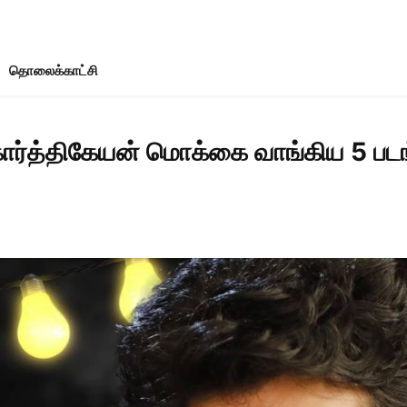
தொலைக்காட்சி
ார்த்திகேயன் மொக்கை வாங்கிய 5 படங்