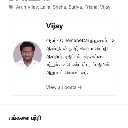
Tags
Arun Vijay
,
Laila
,
Sneha
,
Suriya
,
Trisha
,
Vijay
Vijay
விஜய்- Cinemapettai நிறுவனர். 13
ஆண்டுகள் தமிழ் சினிமா செய்தி
ஆசிரியர், டிஜிட்டல் மார்கெட்டிங்
மற்றும் கன்டெண்ட் ஸ்ட்ராட்டஜியில்
அனுபவம் கொண்டவர்.
View all posts →
எங்களை பற்றி