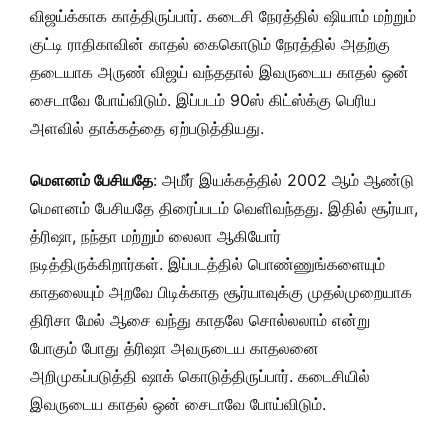
விஜய்க்காக காத்திருப்பார். கடைசி நேரத்தில் ஷியாம் மற்றும்
குட்டி ராதிகாவின் காதல் கைகொடும் நேரத்தில் அதற்கு
தடையாக அருண் விஜய் வந்ததால் இவருடைய காதல் ஒன்
சைடாவே போய்விடும். இப்படம் 90ஸ் கிட்ஸ்க்கு பெரிய
அளவில் தாக்கத்தை ஏற்படுத்தியது.
மௌனம் பேசியதே
: அமீர் இயக்கத்தில் 2002 ஆம் ஆண்டு
மௌனம் பேசியதே திரைப்படம் வெளிவந்தது. இதில் சூர்யா,
த்ரிஷா, நந்தா மற்றும் லைலா ஆகியோர்
நடித்திருக்கிறார்கள். இப்படத்தில் பொண்ணுங்களையும்
காதலையும் அறவே பிடிக்காத சூர்யாவுக்கு முதல்முறையாக
திரிசா மேல் ஆசை வந்து காதலே சொல்லலாம் என்று
போகும் போது த்ரிஷா அவருடைய காதலனை
அறிமுகப்படுத்தி ஷாக் கொடுத்திருப்பார். கடைசியில்
இவருடைய காதல் ஒன் சைடாவே போய்விடும்.