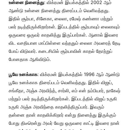
உன்னை நினைத்து
: விக்ரமன் இயக்கத்தில் 2002 ஆம்
ஆண்டு உன்னை நினைத்து திரைப்படம் வெளிவந்தது.
இதில் சூர்யா, சினேகா, லைலா, ரமேஷ் கண்ணா மற்றும்
பலர் நடித்திருக்கிறார்கள். இப்படத்தில் சூர்யாவும் லைலாவும்
ஒருவரை ஒருவர் காதலித்து இருப்பார்கள். ஆனால் இவரை
விட வசதியான மாப்பிள்ளை வந்ததும் லைலா அவரைத் தேடி
போய் விடுவார். கடைசியில் சூர்யாவின் காதல் தோற்றுப்
போனதாக ஆகிவிடும்.
பூவே உனக்காக
: விக்ரமன் இயக்கத்தில் 1996 ஆம் ஆண்டு
பூவே உனக்காக திரைப்படம் வெளிவந்தது. இதில் விஜய்,
சங்கீதா, அஞ்சு அரவிந்த், சார்லி, எம் என் நம்பியார், நாகேஷ்
மற்றும் பலர் நடித்திருக்கிறார்கள். இப்படத்தில் விஜய் உருகி
உருகி அஞ்சு அரவிந்தை காதலித்திருப்பார். இவரும்
தன்னை தான் காதலிக்கிறார் என்று நினைத்து இருக்கும்
போது திடீரென்று அவர் வேறு ஒருவரை காட்டி இவரை நான்