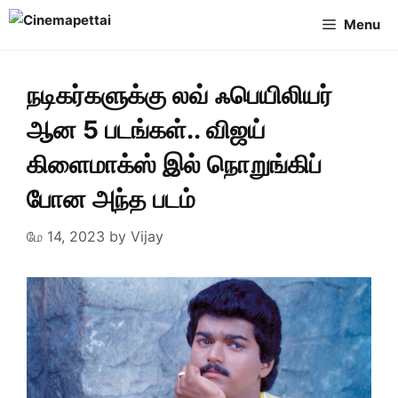
Skip
Menu
to
content
நடிகர்களுக்கு லவ் ஃபெயிலியர்
ஆன 5 படங்கள்.. விஜய்
கிளைமாக்ஸ் இல் நொறுங்கிப்
போன அந்த படம்
மே 14, 2023
by
Vijay