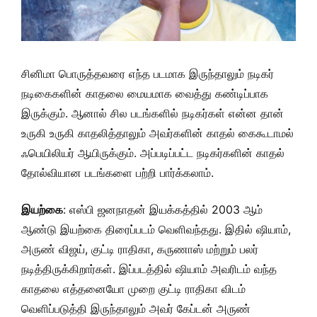
சினிமா பொருத்தவரை எந்த படமாக இருந்தாலும் நடிகர்
நடிகைகளின் காதலை மையமாக வைத்து கண்டிப்பாக
இருக்கும். ஆனால் சில படங்களில் நடிகர்கள் என்ன தான்
உருகி உருகி காதலித்தாலும் அவர்களின் காதல் கைகூடாமல்
ஃபெயிலியர் ஆயிருக்கும். அப்படிப்பட்ட நடிகர்களின் காதல்
தோல்வியான படங்களை பற்றி பார்க்கலாம்.
இயற்கை
: எஸ்பி ஜனநாதன் இயக்கத்தில் 2003 ஆம்
ஆண்டு இயற்கை திரைப்படம் வெளிவந்தது. இதில் ஷியாம்,
அருண் விஜய், குட்டி ராதிகா, கருணாஸ் மற்றும் பலர்
நடித்திருக்கிறார்கள். இப்படத்தில் ஷியாம் அவரிடம் வந்த
காதலை எத்தனையோ முறை குட்டி ராதிகா விடம்
வெளிப்படுத்தி இருந்தாலும் அவர் கேப்டன் அருண்