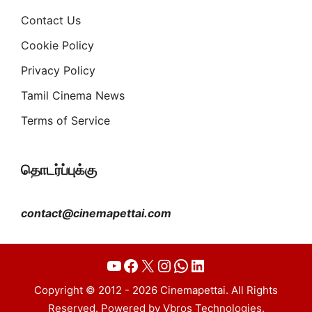
Contact Us
Cookie Policy
Privacy Policy
Tamil Cinema News
Terms of Service
தொடர்ப்புக்கு
contact@cinemapettai.com
YouTube
Facebook
X
Instagram
WhatsApp
LinkedIn
Copyright © 2012 - 2026 Cinemapettai. All Rights
Reserved. Powered by Vbros Technologies.