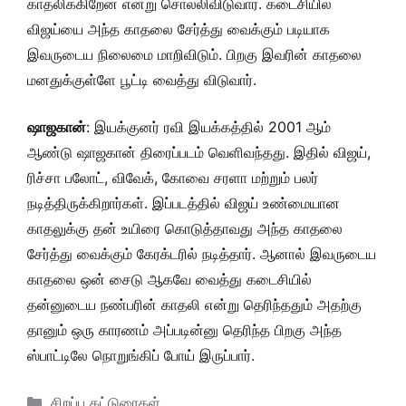
காதலிக்கிறேன் என்று சொல்லிவிடுவார். கடைசியில்
விஜய்யை அந்த காதலை சேர்த்து வைக்கும் படியாக
இவருடைய நிலைமை மாறிவிடும். பிறகு இவரின் காதலை
மனதுக்குள்ளே பூட்டி வைத்து விடுவார்.
ஷாஜகான்
: இயக்குனர் ரவி இயக்கத்தில் 2001 ஆம்
ஆண்டு ஷாஜகான் திரைப்படம் வெளிவந்தது. இதில் விஜய்,
ரிச்சா பலோட், விவேக், கோவை சரளா மற்றும் பலர்
நடித்திருக்கிறார்கள். இப்படத்தில் விஜய் உண்மையான
காதலுக்கு தன் உயிரை கொடுத்தாவது அந்த காதலை
சேர்த்து வைக்கும் கேரக்டரில் நடித்தார். ஆனால் இவருடைய
காதலை ஒன் சைடு ஆகவே வைத்து கடைசியில்
தன்னுடைய நண்பரின் காதலி என்று தெரிந்ததும் அதற்கு
தானும் ஒரு காரணம் அப்படின்னு தெரிந்த பிறகு அந்த
ஸ்பாட்டிலே நொறுங்கிப் போய் இருப்பார்.
Categories
சிறப்பு கட்டுரைகள்