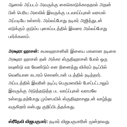
ஆனால் அப்படம் அவருக்கு கைகொடுக்காததால் அதன்
பின் பெரிய அளவில் இவருக்கு படவாய்ப்புகள் வராமல்
அப்படியே உள்ளார். அவ்வப்போது நடிகர் அஜித்துடன்
எடுக்கும் குடும்ப புகைப்படத்தில் இவரை அவ்வப்போது
பார்க்கலாம்.
அக்ஷரா ஹாசன்:
கமலஹாசனின் இளைய மகளான நடிகை
அக்ஷரா ஹாசன் தன் அக்கா ஸ்ருதிஹாசன் போல் ஒரு
ரவுண்டு வர வேண்டும் என நினைத்து விக்ரம் நடிப்பில்
வெளியான கடாரம் கொண்டான் படத்தில் நடித்தார்.
அப்படத்தில் இவரின் நடிப்பு பெருமளவில் பேசப்பட்டாலும்
இவருக்கு அடுத்தடுத்த பட வாய்ப்புகள் வராமலே
உள்ளது.தற்போது மும்பையில் ஸ்ருதிஹாசனுடன் வாழ்ந்து
வருகிறார் என்பது குறிப்பிடத்தக்கது.
ஸ்ரீதேவி விஜயகுமார்:
நடிகர் விஜயகுமாரின் மூன்றாவது