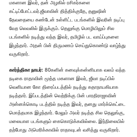
மகளான இவர், தன் அழகில் ரசிகர்களை
கட்டிப்போட்டவர்.ஜீவாவின் தித்திக்குதே, தனுஷின்
தேவதையை கண்டேன் உள்ளிட்ட படங்களில் இவரின் நடிப்பு
வேற லெவலில் இருக்கும். தெலுங்கு மொழியிலும் சில
படங்களில் நடித்து வந்த இவர், தமிழில் பட வாய்ப்புகளை
இழந்தார். அதன் பின் திருமணம் செய்துகொண்டு வாழ்ந்து
வருகிறார்.
கார்த்திகா நாயர்:
80களின் கனவுக்கன்னியாக வலம் வந்த
நடிகை ராதாவின் மூத்த மகளான இவர், ஜீவா நடிப்பில்
வெளியான கோ திரைப்படத்தில் நடித்து கதாநாயகியாக
நடித்தார். இப்படத்தின் வெற்றிக்கு பின் பாரதிராஜாவின்
அன்னக்கொடி படத்தில் நடித்த இவர், தனது மார்க்கெட்டை
மொத்தமாக இழந்தார். மேலும் அவர் நடித்த சில தெலுங்கு,
மலையாள படங்களும் கைகொடுக்கவில்லை. இந்நிலையில்
தற்போது அமெரிக்காவில் ராதாவுடன் வசித்து வருகிறார்.