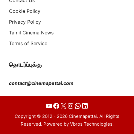
Contact Us
Cookie Policy
Privacy Policy
Tamil Cinema News
Terms of Service
தொடர்ப்புக்கு
contact@cinemapettai.com
YouTube
Facebook
X
Instagram
WhatsApp
LinkedIn
Copyright © 2012 - 2026 Cinemapettai. All Rights
Reserved. Powered by Vbros Technologies.