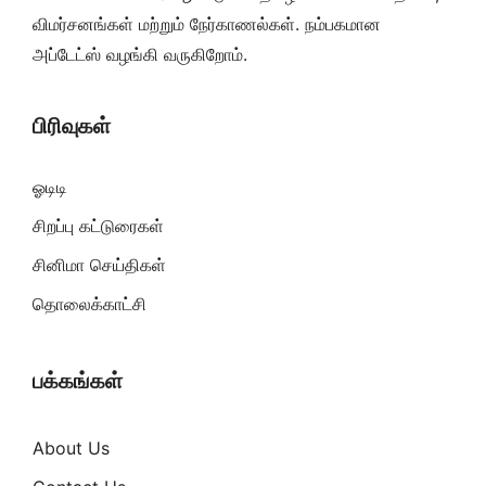
விமர்சனங்கள் மற்றும் நேர்காணல்கள். நம்பகமான
அப்டேட்ஸ் வழங்கி வருகிறோம்.
பிரிவுகள்
ஓடிடி
சிறப்பு கட்டுரைகள்
சினிமா செய்திகள்
தொலைக்காட்சி
பக்கங்கள்
About Us