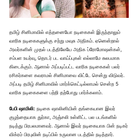
தமிழ் சினிமாவில் எத்தனையோ நடிகைகள் இருந்தாலும்
வாரிசு நடிகைகளுக்கு சற்று மவுசு அதிகம். ஏனென்றால்
அவர்களின் முதல் படத்திலேயே அதிக ப்ரோமோஷன்கள்,
சம்பள உயர்வு, தொடர் பட வாய்ப்புகள் எல்லாமே சுலபமாக
கிடைக்கும். ஆனால் அப்படிப்பட்ட வாரிசு நடிகைகள் பலர்
ரசிகர்களை கவராமல் சினிமாவை விட்டே சென்று விடுவர்.
அப்படி தமிழ் சினிமாவில் மார்க்கெட்டில்லாமல் சென்ற 5
வாரிசு நடிகைகளை பற்றி தற்போது பார்க்கலாம்.
பேபி ஷாமிலி:
நடிகை ஷாலினியின் தங்கையான இவர்
குழந்தையாக துர்கா, அஞ்சலி உள்ளிட்ட பல படங்களில்
நடித்து பிரபலமானவர். ஆனால் இவர் நடிகையாக பின் நடிகர்
விக்ரம் பிரபுவின் நடிப்பில் உருவான படத்தில் நடித்தார்.