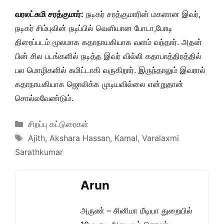
வரலட்சுமி சரத்குமார்:
நடிகர் சரத்குமாரின் மகளான இவர்,
நடிகர் சிம்புவின் நடிப்பில் வெளியான போடா,போடி
திரைப்படம் மூலமாக கதாநாயகியாக வளம் வந்தார். அதன்
பின் சில படங்களில் நடித்த இவர் வில்லி கதாபாத்திரத்தில்
பல மொழிகளில் கமிட்டாகி வருகிறார். இருந்தாலும் இவரால்
கதாநாயகியாக ஜொலிக்க முடியவில்லை என்றுதான்
சொல்லவேண்டும்.
Categories
சிறப்பு கட்டுரைகள்
Tags
Ajith
,
Akshara Hassan
,
Kamal
,
Varalaxmi
Sarathkumar
Arun
அருண் – சினிமா மீடியா துறையில்