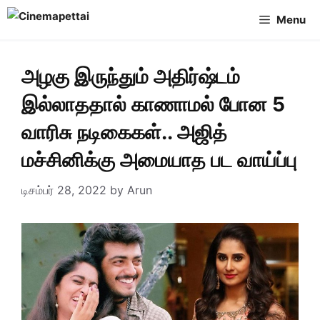
Skip
Menu
to
content
அழகு இருந்தும் அதிர்ஷ்டம்
இல்லாததால் காணாமல் போன 5
வாரிசு நடிகைகள்.. அஜித்
மச்சினிக்கு அமையாத பட வாய்ப்பு
டிசம்பர் 28, 2022
by
Arun