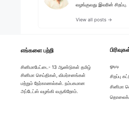
வழங்குவது இவரின் சிறப்பு.
View all posts →
பிரிவுகள
எங்களை பற்றி
ஓடிடி
சினிமாபேட்டை- 13 ஆண்டுகள் தமிழ்
சினிமா செய்திகள், விமர்சனங்கள்
சிறப்பு க
மற்றும் நேர்காணல்கள். நம்பகமான
சினிமா ச
அப்டேட்ஸ் வழங்கி வருகிறோம்.
தொலைக்க