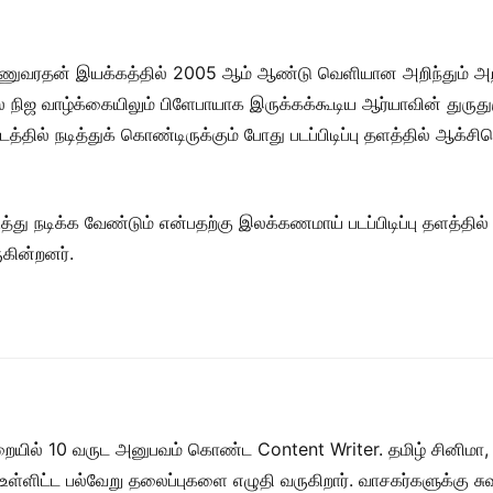
ிஷ்ணுவரதன் இயக்கத்தில் 2005 ஆம் ஆண்டு வெளியான அறிந்தும் அ
்ல நிஜ வாழ்க்கையிலும் பிளேபாயாக இருக்கக்கூடிய ஆர்யாவின் துருத
தில் நடித்துக் கொண்டிருக்கும் போது படப்பிடிப்பு தளத்தில் ஆக்சிட
து நடிக்க வேண்டும் என்பதற்கு இலக்கணமாய் படப்பிடிப்பு தளத்தில் 
ுகின்றனர்.
றையில் 10 வருட அனுபவம் கொண்ட Content Writer. தமிழ் சினிமா,
ள் உள்ளிட்ட பல்வேறு தலைப்புகளை எழுதி வருகிறார். வாசகர்களுக்கு