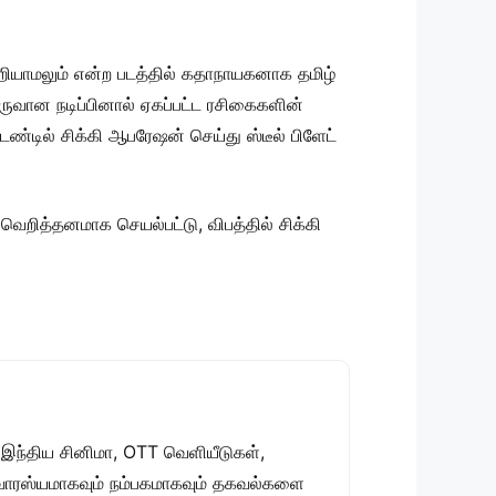
றியாமலும் என்ற படத்தில் கதாநாயகனாக தமிழ்
ுருவான நடிப்பினால் ஏகப்பட்ட ரசிகைகளின்
ெண்டில் சிக்கி ஆபரேஷன் செய்து ஸ்டீல் பிளேட்
வெறித்தனமாக செயல்பட்டு, விபத்தில் சிக்கி
 இந்திய சினிமா, OTT வெளியீடுகள்,
 சுவாரஸ்யமாகவும் நம்பகமாகவும் தகவல்களை