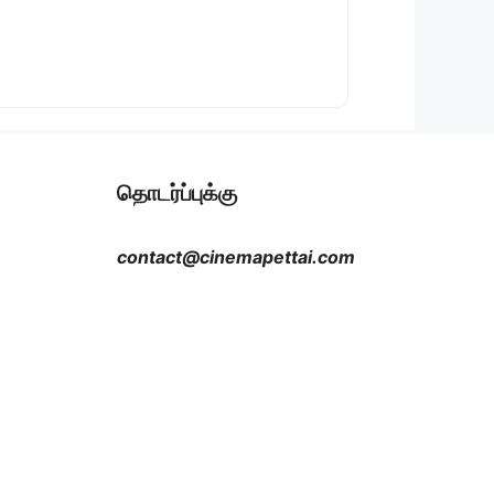
தொடர்ப்புக்கு
contact@cinemapettai.com