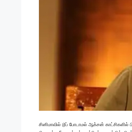
சினிமாவில் டூப் போடாமல் ஆக்சன் காட்சிகளில்