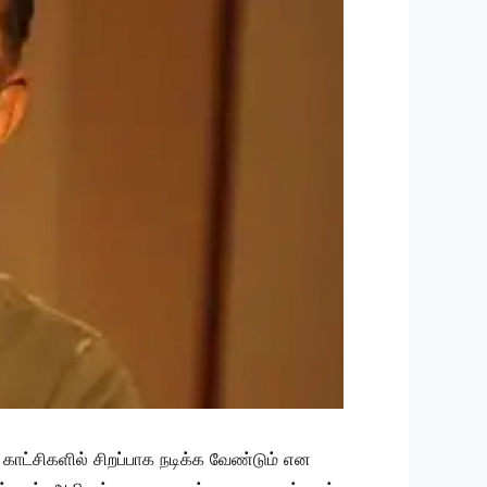
காட்சிகளில் சிறப்பாக நடிக்க வேண்டும் என