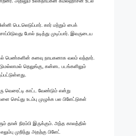
க்கின்றனர். அதிலும் உலகநாயகன் கமலஹாசன் உடல்
்னி பெடலெடுப்பார். கார் மற்றும் பைக்
ப்பிடுவது போல் நடித்து முடிப்பார். இவருடைய
ளில் பெண்களின் கனவு நாயகனாக வலம் வந்தார்.
மட்டுமல்லாமல் தெலுங்கு, கன்னட படங்களிலும்
ப்பட்டுள்ளது.
வெரைட்டி காட்ட வேண்டும் என்று
ை செய்து உடம்பு முழுக்க பல பிளேட்டுகள்
் தான் நிரம்பி இருக்கும். அந்த காலத்தில்
ம்பு முறிந்து அதற்கு பிளேட்