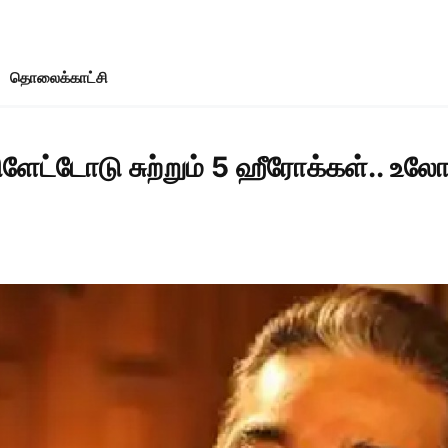
தொலைக்காட்சி
பிளேட்டோடு சுற்றும் 5 ஹீரோக்கள்.. 