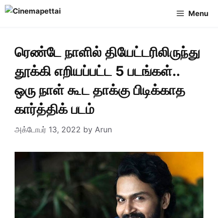
Skip
Menu
to
content
ரெண்டே நாளில் தியேட்டரிலிருந்து
தூக்கி எறியப்பட்ட 5 படங்கள்..
ஒரு நாள் கூட தாக்கு பிடிக்காத
கார்த்திக் படம்
அக்டோபர் 13, 2022
by
Arun