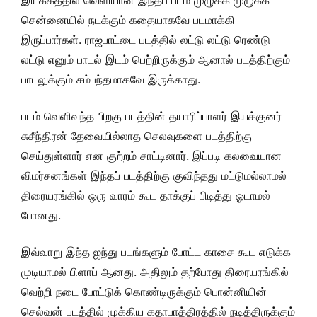
இயக்கத்தில் வெளியான இந்தப் படம் முழுக்க முழுக்க
சென்னையில் நடக்கும் கதையாகவே படமாக்கி
இருப்பார்கள். ராஜபாட்டை படத்தில் லட்டு லட்டு ரெண்டு
லட்டு எனும் பாடல் இடம் பெற்றிருக்கும் ஆனால் படத்திற்கும்
பாடலுக்கும் சம்பந்தமாகவே இருக்காது.
படம் வெளிவந்த பிறகு படத்தின் தயாரிப்பாளர் இயக்குனர்
சுசீந்திரன் தேவையில்லாத செலவுகளை படத்திற்கு
செய்துள்ளார் என குற்றம் சாட்டினார். இப்படி கலவையான
விமர்சனங்கள் இந்தப் படத்திற்கு குவிந்தது மட்டுமல்லாமல்
திரையரங்கில் ஒரு வாரம் கூட தாக்குப் பிடித்து ஓடாமல்
போனது.
இவ்வாறு இந்த ஐந்து படங்களும் போட்ட காசை கூட எடுக்க
முடியாமல் பிளாப் ஆனது. அதிலும் தற்போது திரையரங்கில்
வெற்றி நடை போட்டுக் கொண்டிருக்கும் பொன்னியின்
செல்வன் படத்தில் முக்கிய கதாபாத்திரத்தில் நடித்திருக்கும்