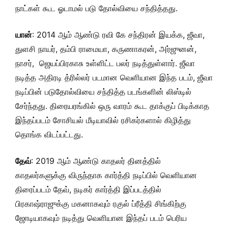
நாட்கள் கூட ஓடாமல் படு தோல்வியை சந்தித்தது.
யான்
: 2014 ஆம் ஆண்டு ரவி கே சந்திரன் இயக்க, ஜீவா,
துளசி நாயர், தம்பி ராமையா, கருணாகரன், அர்ஜுனன்,
நாசர், ஜெயப்பிரகாசு உள்ளிட்ட பலர் நடித்துள்ளார். ஜீவா
நடித்த அதிரடி த்ரில்லர் படமான வெளியான இந்த படம், ஜீவா
நடிப்பின் படுதோல்வியை சந்தித்த படங்களின் லிஸ்டில்
சேர்ந்தது. திரையரங்கில் ஒரு வாரம் கூட தாக்குப் பிடிக்காத
இந்தப்படம் சோசியல் மீடியாவில் ரசிகர்களால் கிழித்து
தொங்க விடப்பட்டது.
தேவ்
: 2019 ஆம் ஆண்டு காதலர் தினத்தில்
காதலர்களுக்கு விருந்தாக கார்த்தி நடிப்பில் வெளியான
திரைப்படம் தேவ், நடிகர் கார்த்தி இப்படத்தில்
பிரகாஷ்ராஜுக்கு மகனாகவும் ரகுல் ப்ரீத்தி சிங்கிற்கு
ஜோடியாகவும் நடித்து வெளியான இந்தப் படம் பெரிய