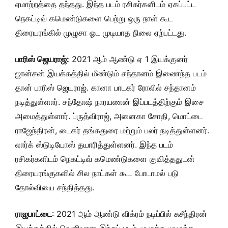
ஏமாற்றத்தை தந்தது. இந்த படம் ரசிகர்களிடம் ஏகப்பட்ட
நெகட்டிவ் கமெண்டுகளை பெற்று ஒரு நாள் கூட
திரையரங்கில் முழுசா ஓட முடியாத நிலை ஏற்பட்டது.
பாரிஸ் ஜெயராஜ்:
2021 ஆம் ஆண்டு ஏ 1 இயக்குனர்
ஜான்சன் இயக்கத்தில் மீண்டும் சந்தானம் இணைந்த படம்
தான் பாரிஸ் ஜெயராஜ். கானா பாடகர் ரோலில் சந்தானம்
நடித்துள்ளார். சந்தோஷ் நாரயணன் இப்படத்திற்கும் இசை
அமைத்துள்ளார். ப்ருத்விராஜ், அனைகா சோதி, மொட்டை
ராஜேந்திரன், டைகர் தங்கதுரை மற்றும் பலர் நடித்துள்ளனர்.
லார்க் ஸ்டுடியோஸ் தயாரித்துள்ளனர். இந்த படம்
ரசிகர்களிடம் நெகட்டிவ் கமெண்டுகளை குவித்ததுடன்
திரையரங்குகளில் சில நாட்கள் கூட போடாமல் படு
தோல்வியை சந்தித்தது.
ராஜபாட்டை
: 2021 ஆம் ஆண்டு விக்ரம் நடிப்பில் சுசீந்திரன்