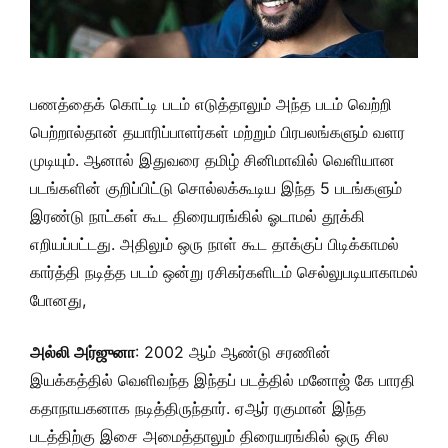
பணத்தைக் கொட்டி படம் எடுத்தாலும் அந்த படம் வெற்றி
பெற்றால்தான் தயாரிப்பாளர்கள் மற்றும் பிரபலங்களும் வளர
முடியும். ஆனால் இதுவரை தமிழ் சினிமாவில் வெளியான
படங்களின் குறிப்பிட்டு சொல்லக்கூடிய இந்த 5 படங்களும்
இரண்டு நாட்கள் கூட திரையரங்கில் ஓடாமல் தூக்கி
எறியப்பட்டது. அதிலும் ஒரு நாள் கூட தாக்குப் பிடிக்காமல்
கார்த்தி நடித்த படம் ஒன்று ரசிகர்களிடம் செல்லுபடியாகாமல்
போனது,
அல்லி அர்ஜுனா
: 2002 ஆம் ஆண்டு சரணின்
இயக்கத்தில் வெளிவந்த இந்தப் படத்தில் மனோஜ் கே பாரதி
கதாநாயகனாக நடித்திருந்தார். ஏஆர் ரகுமான் இந்த
படத்திற்கு இசை அமைத்தாலும் திரையரங்கில் ஒரு சில