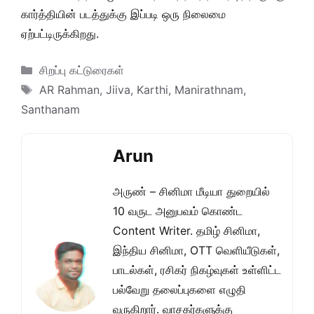
கார்த்தியின் படத்துக்கு இப்படி ஒரு நிலைமை
ஏற்பட்டிருக்கிறது.
Categories
சிறப்பு கட்டுரைகள்
Tags
AR Rahman
,
Jiiva
,
Karthi
,
Manirathnam
,
Santhanam
Arun
அருண் – சினிமா மீடியா துறையில்
10 வருட அனுபவம் கொண்ட
Content Writer. தமிழ் சினிமா,
இந்திய சினிமா, OTT வெளியீடுகள்,
பாடல்கள், ரசிகர் நிகழ்வுகள் உள்ளிட்ட
பல்வேறு தலைப்புகளை எழுதி
வருகிறார். வாசகர்களுக்கு