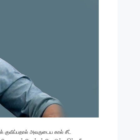
் குவிப்பதால் அவருடைய கால் சீட்