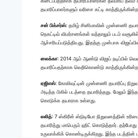
கிடைப்பதற்காக தயாரிப்பாளர்கள் தவமாய் தவம்
தயாரிப்பாளர்களும் வரிசை கட்டி காத்திருக்கின்ற
சன் பிக்சர்ஸ்
: தமிழ் சினிமாவின் முன்னணி தயாரி
நெகட்டிவ் விமர்சனங்கள் வந்தாலும் படம் வசூலி
ஆச்சரியப்படுத்தியது. இதற்கு முன்பாக விஜய்யின்
லைக்கா
: 2014 ஆம் ஆண்டு விஜய் நடிப்பில் வ
தயாரிப்பதற்காக வெறிகொண்டு காத்திருக்கின்
ஏஜிஎஸ்
: கோலிவுட்டின் முன்னணி தயாரிப்பு நிற
அடித்த பிகில் படத்தை தயாரித்தது. மேலும் இந
கொடுக்க தயாராக உள்ளது.
லலித்
: 7 ஸ்கிரீன் ஸ்டுடியோ நிறுவனத்தின் உரிம
தயாரித்து மாபெரும் ஹிட் கொடுத்தார். தற்போத
உருவாக்கிக் கொண்டிருக்கிறது. இந்த படத்தின் 