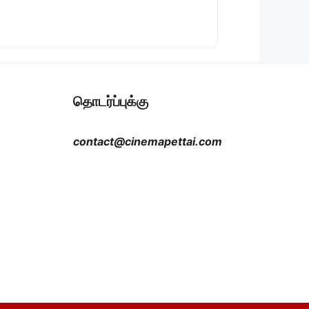
தொடர்ப்புக்கு
contact@cinemapettai.com