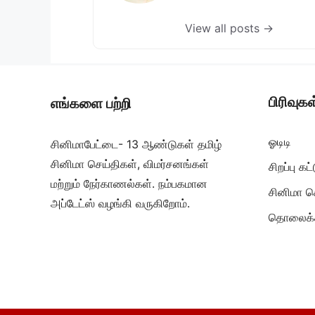
View all posts →
பிரிவுகள
எங்களை பற்றி
ஓடிடி
சினிமாபேட்டை- 13 ஆண்டுகள் தமிழ்
சினிமா செய்திகள், விமர்சனங்கள்
சிறப்பு க
மற்றும் நேர்காணல்கள். நம்பகமான
சினிமா ச
அப்டேட்ஸ் வழங்கி வருகிறோம்.
தொலைக்க