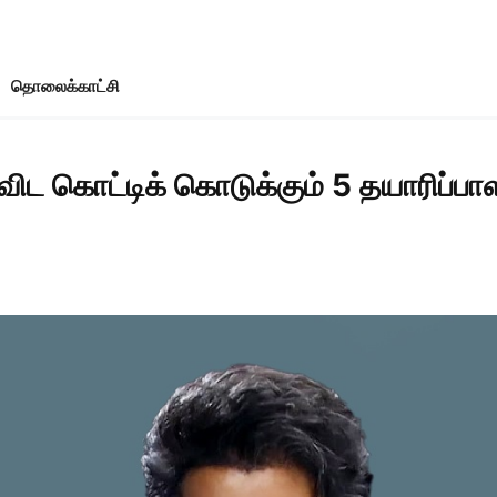
தொலைக்காட்சி
ிட கொட்டிக் கொடுக்கும் 5 தயாரிப்பாளர