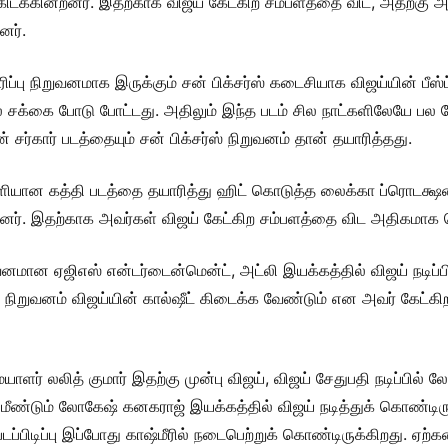
 கிடக்கின்றனர். இதற்காக விஜய் கேட்கிற சம்பளத்தை விட, அதற்கு 
னர்.
ப்பு நிறுவனமாக இருக்கும் சன் பிக்சர்ஸ் கடைசியாக விஜய்யின் பீஸ்ட
ல் சக்கை போடு போட்டது. அதிலும் இந்த படம் சில நாட்களிலேயே பல க
 சர்கார் படத்தையும் சன் பிக்சர்ஸ் நிறுவனம் தான் தயாரித்தது.
ெளியான கத்தி படத்தை தயாரித்து ஹிட் கொடுத்த லைக்கா ப்ரொடக்ஷன
றனர். இதற்காக அவர்கள் விஜய் கேட்கிற சம்பளத்தை விட அதிகமாக 
ுவனமான ஏஜிஎஸ் என்டர்டைன்மென்ட், அட்லி இயக்கத்தில் விஜய் நடிப்ப
்த நிறுவனம் விஜய்யின் கால்ஷீட் கிடைக்க வேண்டும் என அவர் கேட்
ையாளர் லலித் குமார் இதற்கு முன்பு விஜய், விஜய் சேதுபதி நடிப்பி
ு மீண்டும் லோகேஷ் கனகராஜ் இயக்கத்தில் விஜய் நடித்துக் கொண்டி
படப்பிடிப்பு இப்போது காஷ்மீரில் நடைபெற்றுக் கொண்டிருக்கிறது. ஏ