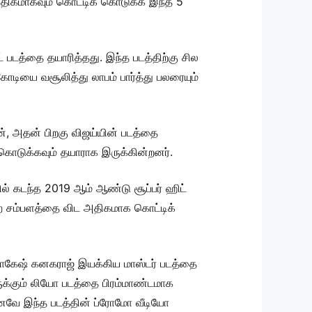
அதிகமாகவும் கொட்டிக் கொடுக்க இந்த 5
் படத்தை தயாரித்தது. இந்த படத்திற்கு சில
ோடியை வசூலித்து லாபம் பார்த்து பலரையும்
், அதன் பிறகு விஜய்யின் படத்தை
கொடுக்கவும் தயாராக இருக்கின்றனர்.
ில் கடந்த 2019 ஆம் ஆண்டு சூப்பர் ஹிட்
கிற சம்பளத்தை விட அதிகமாக கொட்டிக்
ல் லோகேஷ் கனகராஜ் இயக்கிய மாஸ்டர் படத்தை
ருக்கும் லியோ படத்தை பிரம்மாண்டமாக
ற்கனவே இந்த படத்தின் ப்ரோமோ வீடியோ