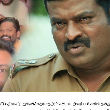
ளிப்பதிவாளர், துணைக்கதாபாத்திரம் என பல திரைப்படங்களில் தனது ந