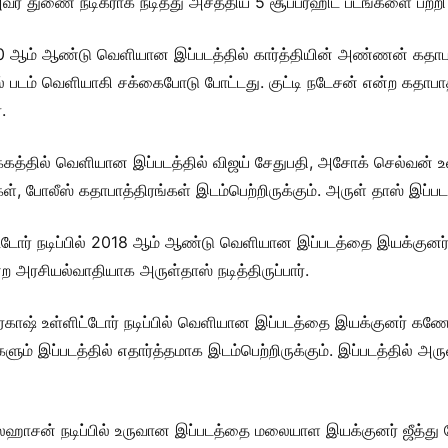
ர் துணை நடிகராக நடித்து அசத்திய 5 சூப்பர்ஹிட் படங்களை பற்றி 
2010 ஆம் ஆண்டு வெளியான இப்படத்தில் கார்த்தியின் அண்ணன் கதாபாத்த
படம் வெளியாகி சக்கைபோடு போட்டது. குட்டி நடேசன் என்ற கதாபாத்
.
த்தில் வெளியான இப்படத்தில் விஜய் சேதுபதி, அசோக் செல்வன் உள்ளி
 போலீஸ் கதாபாத்திரங்கள் இடம்பெற்றிருக்கும். அருள் தாஸ் இப்படத்த
டோர் நடிப்பில் 2018 ஆம் ஆண்டு வெளியான இப்படத்தை இயக்குனர் ப்
ற அரசியல்வாதியாக அருள்தாஸ் நடித்திருப்பார்.
காஷ் உள்ளிட்டோர் நடிப்பில் வெளியான இப்படத்தை இயக்குனர் கணேஷ
ும் இப்படத்தில் எதார்த்தமாக இடம்பெற்றிருக்கும். இப்படத்தில் அர
ன் நடிப்பில் உருவான இப்படத்தை மலையாள இயக்குனர் ஜீத்து ஜோச