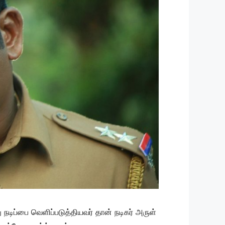
டிப்பை வெளிப்படுத்தியவர் தான் நடிகர் அருள்