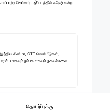
ற்ற செய்வார். .இப்படத்தில் சுரேஷ் என்ற
 இந்திய சினிமா, OTT வெளியீடுகள்,
 சுவாரஸ்யமாகவும் நம்பகமாகவும் தகவல்களை
தொடர்ப்புக்கு