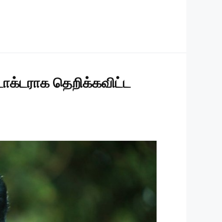
டாக்டராக தெறிக்கவிட்ட