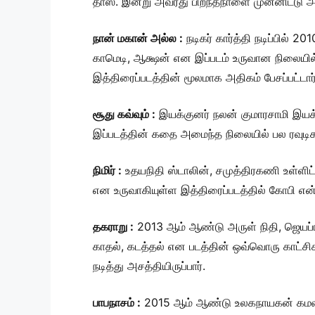
தாஸ். இன்று அவரது பிறந்தநாளை முன்னிட்டு அவ
நான் மகான் அல்ல :
நடிகர் கார்த்தி நடிப்பில் 
காமெடி, ஆக்ஷன் என இப்படம் உருவான நிலையில் 
இத்திரைப்படத்தின் மூலமாக அதிகம் பேசப்பட்டார்
சூது கவ்வும் :
இயக்குனர் நலன் குமாரசாமி இயக்க
இப்படத்தின் கதை அமைந்த நிலையில் பல ரவுடிகள்,
நிமிர் :
உதயநிதி ஸ்டாலின், சமுத்திரகணி உள்ளிட்
என உருவாகியுள்ள இத்திரைப்படத்தில் கோபி என்
தகராறு :
2013 ஆம் ஆண்டு அருள் நிதி, ஜெயப்ர
காதல், கடத்தல் என படத்தின் ஒவ்வொரு காட்சிகள
நடித்து அசத்தியிருப்பார்.
பாபநாசம் :
2015 ஆம் ஆண்டு உலகநாயகன் கமலஹாச