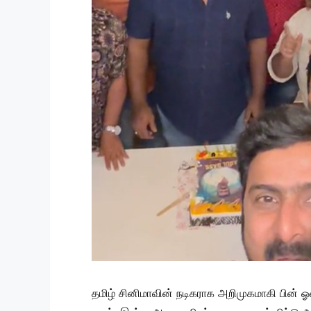
தமிழ் சினிமாவின் நடிகராக அறிமுகமாகி பின் ஓ