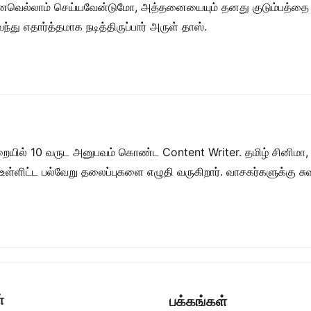
லாம் செய்யவேன்டுமோ, அத்தனையையும் தனது குடும்பத்தை காப்பா
ந்து எதார்த்தமாக நடித்திருப்பார் அருள் தாஸ்.
றையில் 10 வருட அனுபவம் கொண்ட Content Writer. தமிழ் சினிமா,
ள் உள்ளிட்ட பல்வேறு தலைப்புகளை எழுதி வருகிறார். வாசகர்களுக்கு
்
பக்கங்கள்