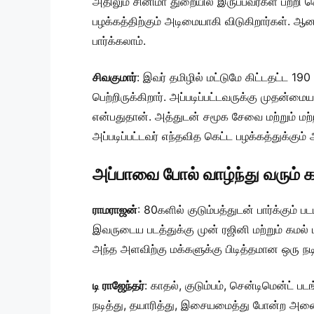
அதிலும் சினிமா துறையில் இருப்பவர்கள் பற்ற
பழக்கத்திற்கும் அடிமையாகி விடுகிறார்கள். ஆன
பார்க்கலாம்.
சிவகுமார்
: இவர் தமிழில் மட்டுமே கிட்டதட்ட 190
பெற்றிருக்கிறார். அப்படிப்பட்டவருக்கு முதன
என்பதுதான். அத்துடன் சமூக சேவை மற்றும் மற்ற
அப்படிப்பட்டவர் எந்தவித கெட்ட பழக்கத்துக்கு
அப்பாவை போல் வாழ்ந்து வரும் கா
ராமராஜன்
: 80களில் குடும்பத்துடன் பார்க்கும்
இவருடைய படத்துக்கு முன் ரஜினி மற்றும் கமல் 
அந்த அளவிற்கு மக்களுக்கு பிடித்தமான ஒரு நடிக
டி ராஜேந்தர்
: காதல், குடும்பம், சென்டிமென்ட் 
நடித்து, தயாரித்து, இசையமைத்து போன்ற அனை