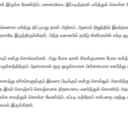
தான் இருக்க வேண்டும். மனைவியை இப்படித்தான் பார்த்துக் கொள்ள
ல்லனாக பார்த்து திட்டியது தான் அதிகம். ஆனால் நிஜத்தில் இவர்த
ராகவே இருந்திருக்கிறார். அந்த வகையில் தமிழ் சினிமாவில் எந்த ஒ
பாயும் என்று சொல்வார்கள். அது போல தான் சிவக்குமாரை போல கார்த்த
ழக்கத்திற்கும் ஆளாகாமல் ஒரு ஒழுக்கமான பிள்ளையாக வளர்ந்து வந்
அனைத்து ரசிகர்களுக்கும் இவரை பிடிக்கும் என்று சொல்லும் அளவிற்க
லாத இவர் கொஞ்சம் கொஞ்சமாக திறமையை வளர்த்துக் கொண்டு அதன் 
 தக்க வைத்துக் கொள்ள வேண்டும். எப்படி வந்தோம் என்பதை மறந்து 
மல் இருக்கிறார்.