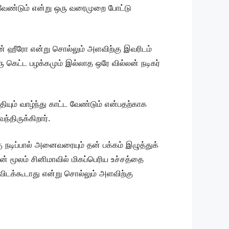
 வேண்டும் என்று ஒரு வரைமுறை போட்டு
ான் ஹீரோ என்று சொல்லும் அளவிற்கு இவரிடம்
ரு கெட்ட பழக்கமும் இல்லாத ஒரே வில்லன் நடிகர்
ியும் வாழ்ந்து காட்ட வேண்டும் என்பதற்காக
திருக்கிறார்.
ு நடிப்பால் அனைவரையும் தன் பக்கம் இழுத்துக்
மூலம் சினிமாவில் மிகப்பெரிய உச்சத்தை
விடக்கூடாது என்று சொல்லும் அளவிற்கு