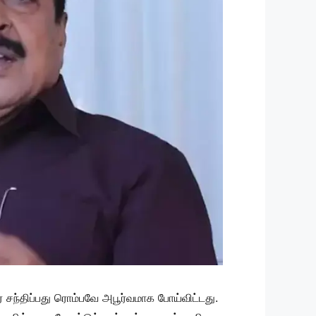
 சந்திப்பது ரொம்பவே அபூர்வமாக போய்விட்டது.