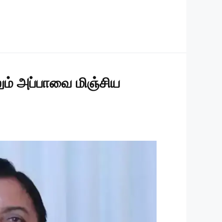
ும் அப்பாவை மிஞ்சிய