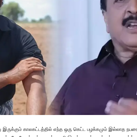
 இருக்கும் காலகட்டத்தில் எந்த ஒரு கெட்ட பழக்கமும் இல்லாத நபரை