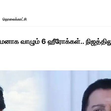
தொலைக்காட்சி
மனாக வாழும் 6 ஹீரோக்கள்.. நிஜத்தில