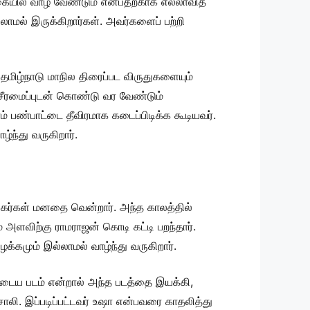
்கையில் வாழ வேண்டும் என்பதற்காக எல்லாவித
லாமல் இருக்கிறார்கள். அவர்களைப் பற்றி
ு தமிழ்நாடு மாநில திரைப்பட விருதுகளையும்
ை சீரமைப்புடன் கொண்டு வர வேண்டும்
் பண்பாட்டை தீவிரமாக கடைப்பிடிக்க கூடியவர்.
்ந்து வருகிறார்.
ரசிகர்கள் மனதை வென்றார். அந்த காலத்தில்
 அளவிற்கு ராமராஜன் கொடி கட்டி பறந்தார்.
க்கமும் இல்லாமல் வாழ்ந்து வருகிறார்.
வருடைய படம் என்றால் அந்த படத்தை இயக்கி,
ி. இப்படிப்பட்டவர் உஷா என்பவரை காதலித்து