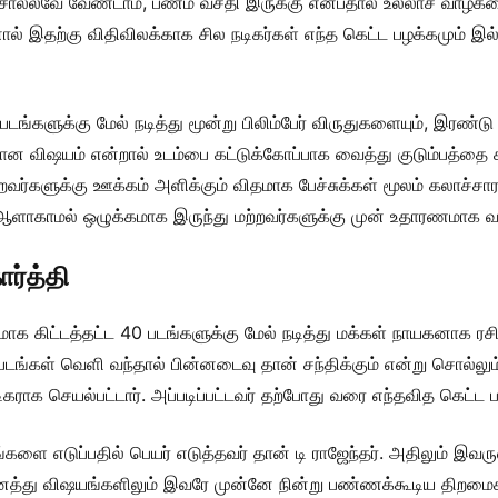
ி சொல்லவே வேண்டாம், பணம் வசதி இருக்கு என்பதால் உல்லாச வாழ்க
ால் இதற்கு விதிவிலக்காக சில நடிகர்கள் எந்த கெட்ட பழக்கமும் இல்
 படங்களுக்கு மேல் நடித்து மூன்று பிலிம்பேர் விருதுகளையும், இரண்ட
்மையான விஷயம் என்றால் உடம்பை கட்டுக்கோப்பாக வைத்து குடும்பத்த
வர்களுக்கு ஊக்கம் அளிக்கும் விதமாக பேச்சுக்கள் மூலம் கலாச்சாரம
ம் ஆளாகாமல் ஒழுக்கமாக இருந்து மற்றவர்களுக்கு முன் உதாரணமாக வாழ
ர்த்தி
 படமாக கிட்டத்தட்ட 40 படங்களுக்கு மேல் நடித்து மக்கள் நாயகனாக 
படங்கள் வெளி வந்தால் பின்னடைவு தான் சந்திக்கும் என்று சொல்லும்
ராக செயல்பட்டார். அப்படிப்பட்டவர் தற்போது வரை எந்தவித கெட்ட பழ
படங்களை எடுப்பதில் பெயர் எடுத்தவர் தான் டி ராஜேந்தர். அதிலும் இ
த்து விஷயங்களிலும் இவரே முன்னே நின்று பண்ணக்கூடிய திறமைசால