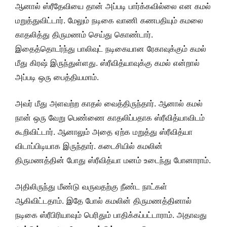
ஆனால் ஸ்ரீதேவியை தான் அப்படி பார்க்கவில்லை என கமல்
மறுத்துவிட்டார். மேலும் நடிகை வாணி கணபதியும் கமலை
காதலித்து திருமணம் செய்து கொண்டார்.
இதைத்தொடர்ந்து பாலிவுட் நடிகையான ரேகாவுக்கும் கமல்
மீது கிரஷ் இருந்துள்ளது. ஸ்ரீவித்யாவுக்கு கமல் என்றால்
அப்படி ஒரு பைத்தியமாம்.
அவர் மீது அளவற்ற காதல் வைத்திருந்தார். ஆனால் கமல்
நான் ஒரு வேறு பெண்ணை காதலிப்பதாக ஸ்ரீவித்யாவிடம்
கூறிவிட்டார். ஆனாலும் அதை ஏற்க மறுத்து ஸ்ரீவித்யா
விடாப்பிடியாக இருந்தார். கடைசியில் கமலின்
திருமணத்தின் போது ஸ்ரீவித்யா மனம் உடைந்து போனாராம்.
அதிலிருந்து மீண்டு வருவதற்கு நீண்ட நாட்கள்
ஆகிவிட்டதாம். இதே போல் கமலின் திருமணத்தினால்
நடிகை ஸ்ரீபிரியாவும் பெரிதும் பாதிக்கப்பட்டாராம். அதாவது