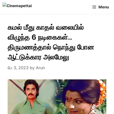
Skip
Menu
to
content
கமல் மீது காதல் வலையில்
விழுந்த 6 நடிகைகள்..
திருமணத்தால் நொந்து போன
ஆட்டுக்கார அலமேலு
மே 3, 2023
by
Arun