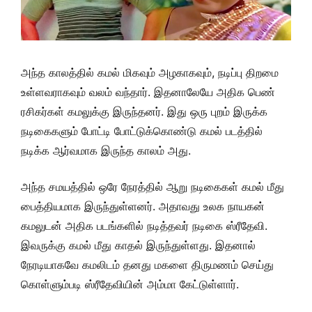
அந்த காலத்தில் கமல் மிகவும் அழகாகவும், நடிப்பு திறமை
உள்ளவராகவும் வலம் வந்தார். இதனாலேயே அதிக பெண்
ரசிகர்கள் கமலுக்கு இருந்தனர். இது ஒரு புறம் இருக்க
நடிகைகளும் போட்டி போட்டுக்கொண்டு கமல் படத்தில்
நடிக்க ஆர்வமாக இருந்த காலம் அது.
அந்த சமயத்தில் ஒரே நேரத்தில் ஆறு நடிகைகள் கமல் மீது
பைத்தியமாக இருந்துள்ளனர். அதாவது உலக நாயகன்
கமலுடன் அதிக படங்களில் நடித்தவர் நடிகை ஸ்ரீதேவி.
இவருக்கு கமல் மீது காதல் இருந்துள்ளது. இதனால்
நேரடியாகவே கமலிடம் தனது மகளை திருமணம் செய்து
கொள்ளும்படி ஸ்ரீதேவியின் அம்மா கேட்டுள்ளார்.