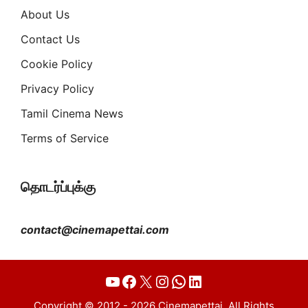
About Us
Contact Us
Cookie Policy
Privacy Policy
Tamil Cinema News
Terms of Service
தொடர்ப்புக்கு
contact@cinemapettai.com
YouTube
Facebook
X
Instagram
WhatsApp
LinkedIn
Copyright © 2012 - 2026 Cinemapettai. All Rights