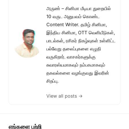
அருண் – சினிமா மீடியா துறையில்
10 வருட அனுபவம் கொண்ட
Content Writer. தமிழ் சினிமா,
இந்திய சினிமா, OTT வெளியீடுகள்,
பாடல்கள், ரசிகர் நிகழ்வுகள் உள்ளிட்ட
பல்வேறு தலைப்புகளை எழுதி
வருகிறார். வாசகர்களுக்கு
சுவாரஸ்யமாகவும் நம்பகமாகவும்
தகவல்களை வழங்குவது இவரின்
சிறப்பு.
View all posts →
எங்களை பற்றி