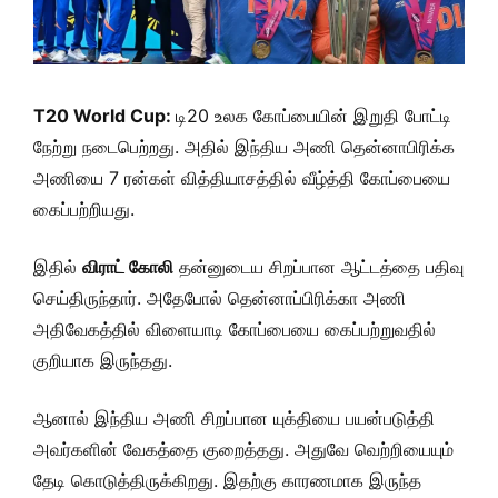
T20 World Cup:
டி20 உலக கோப்பையின் இறுதி போட்டி
நேற்று நடைபெற்றது. அதில் இந்திய அணி தென்னாபிரிக்க
அணியை 7 ரன்கள் வித்தியாசத்தில் வீழ்த்தி கோப்பையை
கைப்பற்றியது.
இதில்
விராட் கோலி
தன்னுடைய சிறப்பான ஆட்டத்தை பதிவு
செய்திருந்தார். அதேபோல் தென்னாப்பிரிக்கா அணி
அதிவேகத்தில் விளையாடி கோப்பையை கைப்பற்றுவதில்
குறியாக இருந்தது.
ஆனால் இந்திய அணி சிறப்பான யுக்தியை பயன்படுத்தி
அவர்களின் வேகத்தை குறைத்தது. அதுவே வெற்றியையும்
தேடி கொடுத்திருக்கிறது. இதற்கு காரணமாக இருந்த