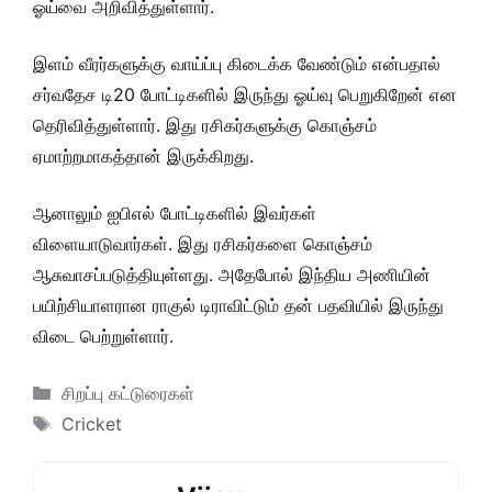
ஓய்வை அறிவித்துள்ளார்.
இளம் வீரர்களுக்கு வாய்ப்பு கிடைக்க வேண்டும் என்பதால்
சர்வதேச டி20 போட்டிகளில் இருந்து ஓய்வு பெறுகிறேன் என
தெரிவித்துள்ளார். இது ரசிகர்களுக்கு கொஞ்சம்
ஏமாற்றமாகத்தான் இருக்கிறது.
ஆனாலும் ஐபிஎல் போட்டிகளில் இவர்கள்
விளையாடுவார்கள். இது ரசிகர்களை கொஞ்சம்
ஆசுவாசப்படுத்தியுள்ளது. அதேபோல் இந்திய அணியின்
பயிற்சியாளரான ராகுல் டிராவிட்டும் தன் பதவியில் இருந்து
விடை பெற்றுள்ளார்.
Categories
சிறப்பு கட்டுரைகள்
Tags
Cricket