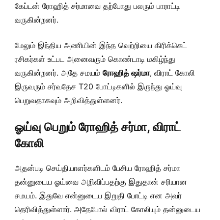
கேப்டன் ரோஹித் சர்மாவை தற்போது பலரும் பாராட்டி
வருகின்றனர்.
மேலும் இந்திய அணியின் இந்த வெற்றியை கிரிக்கெட்
ரசிகர்கள் உட்பட அனைவரும் கொண்டாடி மகிழ்ந்து
வருகின்றனர். அதே சமயம்
ரோஹித் ஷர்மா
, விராட் கோலி
இருவரும் சர்வதேச T20 போட்டிகளில் இருந்து ஓய்வு
பெறுவதாகவும் அறிவித்துள்ளனர்.
ஓய்வு பெறும் ரோஹித் சர்மா, விராட்
கோலி
அதன்படி செய்தியாளர்களிடம் பேசிய ரோஹித் சர்மா
தன்னுடைய ஓய்வை அறிவிப்பதற்கு இதுதான் சரியான
சமயம். இதுவே என்னுடைய இறுதி போட்டி என அவர்
தெரிவித்துள்ளார். அதேபோல் விராட் கோலியும் தன்னுடைய