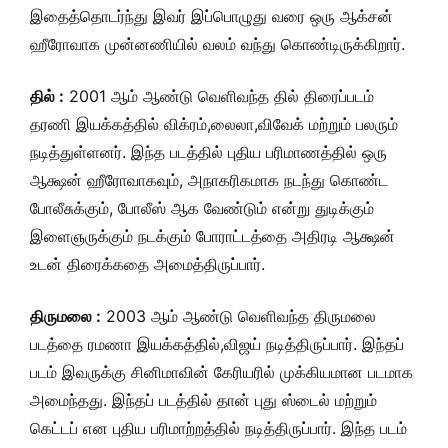
இதைத்தொடர்ந்து இவர் இப்பொழுது வரை ஒரு ஆக்சன்
ஹீரோவாக முன்னணியில் வலம் வந்து கொண்டிருக்கிறார்.
தில் :
2001 ஆம் ஆண்டு வெளிவந்த தில் திரைப்படம்
தரணி இயக்கத்தில் விக்ரம்,லைலா,விவேக் மற்றும் பலரும்
நடித்துள்ளனர். இந்த படத்தில் புதிய பரிமாணத்தில் ஒரு
ஆக்ஷன் ஹீரோவாகவும், அநாகரிகமாக நடந்து கொண்ட
போலீசுக்கும், போலீஸ் ஆக வேண்டும் என்று துடிக்கும்
இளைஞருக்கும் நடக்கும் போராட்டத்தை அதிரடி ஆக்ஷன்
உடன் திரைக்கதை அமைத்திருப்பார்.
திருமலை :
2003 ஆம் ஆண்டு வெளிவந்த திருமலை
படத்தை ரமணா இயக்கத்தில்,விஜய் நடித்திருப்பார். இந்தப்
படம் இவருக்கு சினிமாவின் கேரியரில் முக்கியமான படமாக
அமைந்தது. இந்தப் படத்தில் தான் புது ஸ்டைல் மற்றும்
கெட்டப் என புதிய பரிமாற்றத்தில் நடித்திருப்பார். இந்த படம்