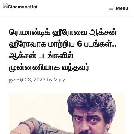
Skip
Menu
to
content
ரொமான்டிக் ஹீரோவை ஆக்சன்
ஹீரோவாக மாற்றிய 6 படங்கள்..
ஆக்சன் படங்களில்
முன்னணியாக வந்தவர்
ஜனவரி 23, 2023
by
Vijay