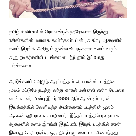
தமிழ் சினிமாவில் ரொமான்டிக் ஹீரோவாக இருந்து
ரசிகர்களின் மனதை கவர்ந்தவர். பின்பு அதிரடி ஆக்ஷனில்
களம் இறங்கி அதிலும் முன்னனி நடிகராக வளம் வரும்
ஆறு நடிகர்களின் படங்களை பற்றி நாம் இப்போது
பார்க்கலாம்.
அமர்க்களம் :
அஜித் ஆரம்பத்தில் ரொமான்ஸ் படத்தின்
மூலம் மட்டுமே நடித்து வந்து காதல் மன்னன் என்ற பெயரை
வாங்கியவர். பின்பு இவர் 1999 ஆம் ஆண்டில் சரண்
இயக்கத்தில் வெளிவந்த அமர்க்களம் படத்தின் மூலம்
ஆக்ஷன் ஹீரோவாக மாறினார். இந்தப் படத்தில் ரவுடியாக
ஆக்ஷனில் களம் இறங்கி இருப்பார். இந்தப் படத்தில் தான்
இவரது கேரியருக்கு ஒரு திருப்புமுனையாக அமைந்தது.