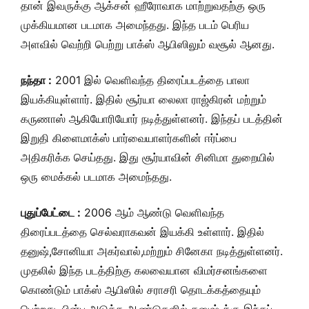
தான் இவருக்கு ஆக்சன் ஹீரோவாக மாற்றுவதற்கு ஒரு
முக்கியமான படமாக அமைந்தது. இந்த படம் பெரிய
அளவில் வெற்றி பெற்று பாக்ஸ் ஆபிஸிலும் வசூல் ஆனது.
நந்தா :
2001 இல் வெளிவந்த திரைப்படத்தை பாலா
இயக்கியுள்ளார். இதில் சூர்யா லைலா ராஜ்கிரன் மற்றும்
கருணாஸ் ஆகியோரியோர் நடித்துள்ளனர். இந்தப் படத்தின்
இறுதி கிளைமாக்ஸ் பார்வையாளர்களின் ஈர்ப்பை
அதிகரிக்க செய்தது. இது சூர்யாவின் சினிமா துறையில்
ஒரு மைக்கல் படமாக அமைந்தது.
புதுப்பேட்டை :
2006 ஆம் ஆண்டு வெளிவந்த
திரைப்படத்தை செல்வராகவன் இயக்கி உள்ளார். இதில்
தனுஷ்,சோனியா அகர்வால்,மற்றும் சினேகா நடித்துள்ளனர்.
முதலில் இந்த படத்திற்கு கலவையான விமர்சனங்களை
கொண்டும் பாக்ஸ் ஆபிஸில் சராசரி தொடக்கத்தையும்