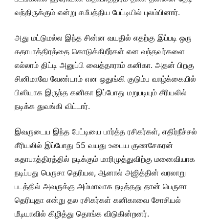
வந்திருக்கும் என்று சமீபத்திய பேட்டியில் புலம்பினார்.
அது மட்டுமல்ல இந்த சின்ன வயதில் எதற்கு இப்படி ஒரு
கதாபாத்திரத்தை கொடுக்கிறீர்கள் என வந்தவர்களை
எல்லாம் திட்டி அனுப்பி வைத்தாராம் கனிகா. அதன் பிறகு
சினிமாவே வேண்டாம் என ஒதுங்கி குடும்ப வாழ்க்கையில்
பிஸியாக இருந்த கனிகா இப்போது மறுபடியும் சீரியலில்
நடிக்க துவங்கி விட்டார்.
இவருடைய இந்த பேட்டியை பார்த்த ரசிகர்கள், எதிர்நீச்சல்
சீரியலில் இப்போது 55 வயது உடைய குணசேகரன்
கதாபாத்திரத்தில் நடிக்கும் மாரிமுத்துவிற்கு மனைவியாக
நடிப்பது பெருசா தெரியல, ஆனால் அஜித்தின் வரலாறு
படத்தில் அவருக்கு அம்மாவாக நடித்தது தான் பெருசா
தெரியுதா என்று தல ரசிகர்கள் கனிகாவை சோசியல்
மீடியாவில் கிழித்து தொங்க விடுகின்றனர்.