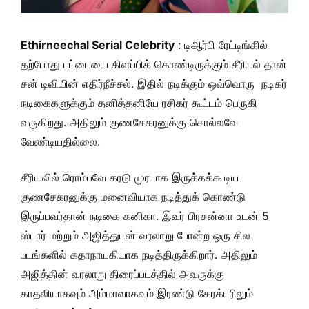
Ethirneechal Serial Celebrity
: டிஆர்பி ரேட்டிங்கில்
தற்போது பட்டையை கிளப்பிக் கொண்டிருக்கும் சீரியல் தான்
சன் டிவியின் எதிர்நீச்சல். இதில் நடிக்கும் ஒவ்வொரு நடிகர்
நடிகைகளுக்கும் தனித்தனியே ரசிகர் கூட்டம் பெருகி
வருகிறது. அதிலும் குணசேகரனுக்கு சொல்லவே
வேண்டியதில்லை.
சீரியலில் ரொம்பவே கரடு முரடாக இருக்கக்கூடிய
குணசேகரனுக்கு மனைவியாக நடித்துக் கொண்டு
இருப்பவர்தான் நடிகை கனிகா. இவர் பிரசன்னா உடன் 5
ஸ்டார் மற்றும் அஜித்துடன் வரலாறு போன்ற ஒரு சில
படங்களில் கதாநாயகியாக நடித்திருக்கிறார்.
அதிலும்
அஜித்தின் வரலாறு திரைப்படத்தில் அவருக்கு
காதலியாகவும் அம்மாவாகவும் இரண்டு கேரக்டரிலும்