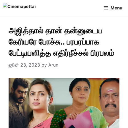
Skip
Menu
to
content
அஜித்தால் தான் தன்னுடைய
கேரியரே போச்சு.. பரபரப்பாக
பேட்டியளித்த எதிர்நீச்சல் பிரபலம்
ஜூன் 23, 2023
by
Arun