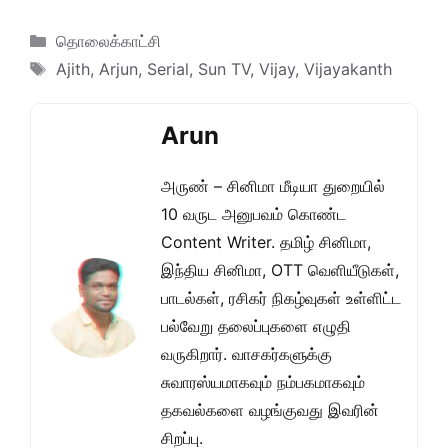
Categories
தொலைக்காட்சி
Tags
Ajith
,
Arjun
,
Serial
,
Sun TV
,
Vijay
,
Vijayakanth
Arun
அருண் – சினிமா மீடியா துறையில்
10 வருட அனுபவம் கொண்ட
Content Writer. தமிழ் சினிமா,
இந்திய சினிமா, OTT வெளியீடுகள்,
பாடல்கள், ரசிகர் நிகழ்வுகள் உள்ளிட்ட
பல்வேறு தலைப்புகளை எழுதி
வருகிறார். வாசகர்களுக்கு
சுவாரஸ்யமாகவும் நம்பகமாகவும்
தகவல்களை வழங்குவது இவரின்
சிறப்பு.