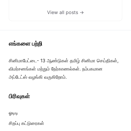
View all posts →
எங்களை பற்றி
சினிமாபேட்டை- 13 ஆண்டுகள் தமிழ் சினிமா செய்திகள்,
விமர்சனங்கள் மற்றும் நேர்காணல்கள். நம்பகமான
அப்டேட்ஸ் வழங்கி வருகிறோம்.
பிரிவுகள்
ஓடிடி
சிறப்பு கட்டுரைகள்