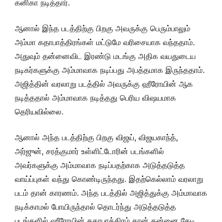
கனிகா நடித்தார்.
ஆனால் இந்த படத்திற்கு பிறகு அவருக்கு பெரும்பாலும்
அம்மா கதாபாத்திரங்கள் மட்டுமே வரிசையாக வந்ததாம்.
அதுவும் தன்னைவிட இரண்டு மடங்கு அதிக வயதுடைய
நடிகர்களுக்கு அம்மாவாக நடிப்பது அபத்தமாக இருந்ததாம்.
அஜித்தின் வரலாறு படத்தில் அவருக்கு ஹீரோயின் ஆக
நடித்ததால் அம்மாவாக நடித்தது பெரிய விஷயமாக
தெரியவில்லை.
ஆனால் அந்த படத்திற்கு பிறகு விஜய், விஜயகாந்த்,
அர்ஜுன், சரத்குமார் உள்ளிட்டோரின் படங்களில்
அவர்களுக்கு அம்மாவாக நடிப்பதற்காக அடுத்தடுத்த
வாய்ப்புகள் வந்து கொண்டிருந்தது. இதற்கெல்லாம் வரலாறு
படம் தான் காரணம்.
அந்த படத்தில் அஜித்துக்கு அம்மாவாக
நடிக்காமல் போயிருந்தால் தொடர்ந்து அடுத்தடுத்த
படங்களில் ஹீரோயின் கதாபாத்திரம் தான் தன்னை தேடி