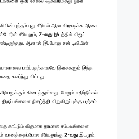
 இடங்களை ஒரே சேனல் ஆக்கிரமித்து தூள்
வியின் புத்தம் புது சீரியல் ஆன சிறகடிக்க ஆசை
்டோர்ஸ் சீரியலும்,
7-வது
இடத்தில் விஜய்
கொண்டிருந்தது. ஆனால் இப்போது சன் டிவியின்
கி ஷபானாவை பார்ப்பதற்காகவே இளசுகளும் இந்த
னதை கவர்ந்து விட்டது.
லுக்கும் கிடைத்துள்ளது. மேலும் எதிர்நீச்சல்
ிருப்பங்களை நிகழ்த்தி விறுவிறுப்புக்கு பஞ்சம்
தை காட்டும் விதமாக தரமான சம்பவங்களை
ம் வானத்தைப்போல சீரியலுக்கு
2-வது
இடமும்,