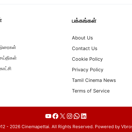
்
பக்கங்கள்
About Us
ட்டுரைகள்
Contact Us
ெய்திகள்
Cookie Policy
ாட்சி
Privacy Policy
Tamil Cinema News
Terms of Service
YouTube
Facebook
X
Instagram
WhatsApp
LinkedIn
12 - 2026 Cinemapettai. All Rights Reserved. Powered by Vbro