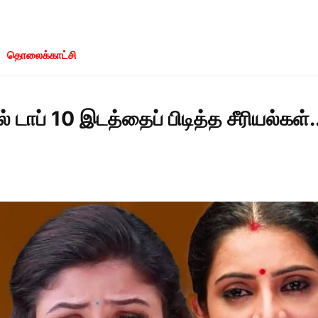
தொலைக்காட்சி
ில் டாப் 10 இடத்தைப் பிடித்த சீரியல்கள