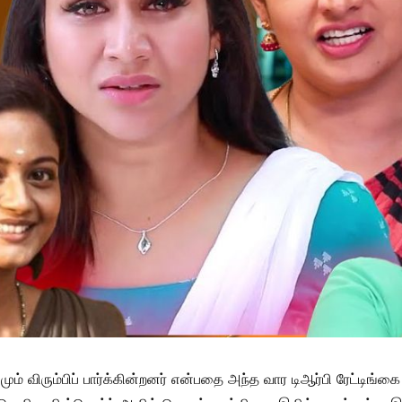
ும் விரும்பிப் பார்க்கின்றனர் என்பதை அந்த வார டிஆர்பி ரேட்டிங