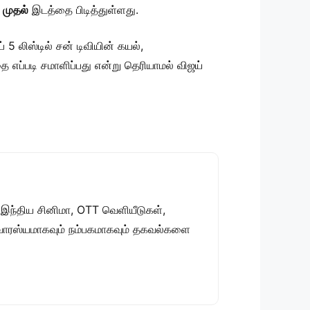
்
முதல்
இடத்தை பிடித்துள்ளது.
 5 லிஸ்டில் சன் டிவியின் கயல்,
 எப்படி சமாளிப்பது என்று தெரியாமல் விஜய்
 இந்திய சினிமா, OTT வெளியீடுகள்,
 சுவாரஸ்யமாகவும் நம்பகமாகவும் தகவல்களை