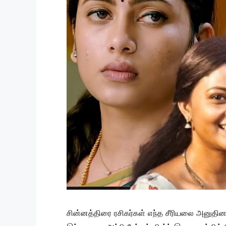
சின்னத்திரை ரசிகர்கள் எந்த சீரியலை அனுதினம