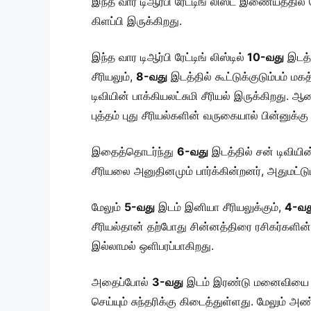
இந்த வார டிஆர்பி ரேட்டிங் லிஸ்ட் இணையத்தில
கிளப்பி இருக்கிறது.
இந்த வார டிஆர்பி ரேட்டிங் லிஸ்டில்
10-வது
இடத்த
சீரியலும்,
8-வது
இடத்தில் கூட்டுக்குடும்பம் மக
டிவியின் பாக்கியலட்சுமி சீரியல் இருக்கிறது. 
புத்தம் புது சீரியல்களின் வருகையால் பின்னுக்கு
இதைத்தொடர்ந்து
6-வது
இடத்தில் சன் டிவியின
சீரியலை அனுதினமும் பார்க்கின்றனர், அதுமட்டு
மேலும்
5-வது
இடம் இனியா சீரியலுக்கும்,
4-வத
சீரியல்தான் தற்போது சின்னத்திரை ரசிகர்களின் 
இல்லாமல் ஒளிபரப்பாகிறது.
அதைப்போல்
3-வது
இடம் இரண்டு மனைவியை இந
செய்யும் சுந்தரிக்கு கிடைத்துள்ளது. மேலு