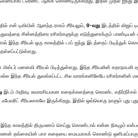
் வெளியாகி ட்ரெண்ட் ஆகிக் கொண்டிருக்கிறது. இதில் முதல் ஐந்து
ில் சன் டிவியின் ஆனந்த ராகம் சீரியலும்,
9-வது
இடத்தில் விஜய் டி
த்துவத்தை சின்னத்திரை ரசிகர்களுக்கு எடுத்துரைக்கும் பாண்டியன் ஸ
ஆனால் இந்த சீரியல் ஒரு காலத்தில் டாப் ஐந்து இடத்தைப் பிடித்துக் 
 தள்ளப்பட்டுள்ளது.
் மிஸ்டர் மனைவி சீரியல் பிடித்துள்ளது. இந்த சீரியலின் கதாநாய
மல்ல இந்த சீரியல் துவங்கப்பட்ட சில வாரங்களிலேயே ரசிகர்களின் ம
ு
இடம் அதிரடி சுவாரசியமான கதைக்களத்தை கொண்ட எதிர்நீச்சல் சீரிய
ஃபேவரிட் சீரியலாகவே இருக்கிறது. இதில் ஒவ்வொரு நாளும் புது புது த
்த காலத்தில் திருமணம் செய்து கொண்டால் என்ன நிகழும் என்ப
ம் அண்ணன் தங்கையின் பாச கதையை மையமாகக் கொண்டு ஒளிபரப்பாகு