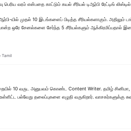
ிய வரம் என்பதை காட்டும் கயல் சீரியல் டிஆர்பி ரேட்டிங் லிஸ்டில
்பி-யில் முதல் 10 இடங்களைப் பிடித்த சீரியல்களாகும். அதிலும் டாப்
போன்ற ஒரே சேனல்களை சேர்ந்த 5 சீரியல்களும் ஆக்கிரமிப்பதால் இதை
 Tamil
றையில் 10 வருட அனுபவம் கொண்ட Content Writer. தமிழ் சினிமா,
ள் உள்ளிட்ட பல்வேறு தலைப்புகளை எழுதி வருகிறார். வாசகர்களுக்கு