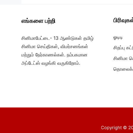
பிரிவுகள
எங்களை பற்றி
ஓடிடி
சினிமாபேட்டை- 13 ஆண்டுகள் தமிழ்
சினிமா செய்திகள், விமர்சனங்கள்
சிறப்பு க
மற்றும் நேர்காணல்கள். நம்பகமான
சினிமா ச
அப்டேட்ஸ் வழங்கி வருகிறோம்.
தொலைக்க
Copyright © 20