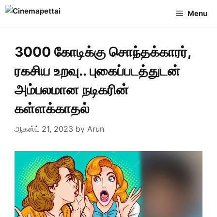
Skip
Menu
to
content
3000 கோடிக்கு சொந்தக்காரர்,
ரகசிய உறவு.. புகைப்படத்துடன்
அம்பலமான நடிகரின்
கள்ளக்காதல்
ஆகஸ்ட் 21, 2023
by
Arun