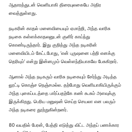
ஆதாரத்துடன் வெளியாகி திரையுலகையே அதிர
வைத்துள்ளது.
நடிகரின் காதல் மனைவியையும் ஏமாற்றி, அந்த வாரிசு
நடிகை கள்ளக்காதலனுடன் குளிர் காய்ந்து
கொண்டிருந்தார். இது குறித்து அந்த நடிகரின்
மனைவியிடம் கேட்டபோது, ‘என் புருஷனை பற்றி எனக்கு
தெரியும்’ என்று இன்னமும் வெள்ளந்தியாகவே பேசுகிறார்.
ஆனால் அந்த நடிகரும் வாரிசு நடிகையும் சேர்ந்து அடித்த
லூட்டி கொஞ்ச நெஞ்சமல்ல. தற்போது வெளியாகியிருக்கும்
அந்த புகைப்படத்தை பார்ப்பதற்கே கண் கூசும் அளவுக்கு
இருக்கிறது. பெரிய மனுஷன் செய்ற செயலா என பலரும்
அந்த நடிகரை தூற்றுகின்றனர்.
80 வயதில் பேரன், பேத்தி எடுத்து விட்ட அந்தப் பணக்கார