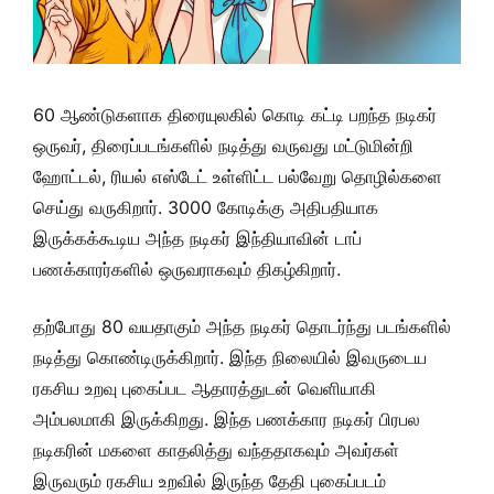
60 ஆண்டுகளாக திரையுலகில் கொடி கட்டி பறந்த நடிகர்
ஒருவர், திரைப்படங்களில் நடித்து வருவது மட்டுமின்றி
ஹோட்டல், ரியல் எஸ்டேட் உள்ளிட்ட பல்வேறு தொழில்களை
செய்து வருகிறார். 3000 கோடிக்கு அதிபதியாக
இருக்கக்கூடிய அந்த நடிகர் இந்தியாவின் டாப்
பணக்காரர்களில் ஒருவராகவும் திகழ்கிறார்.
தற்போது 80 வயதாகும் அந்த நடிகர் தொடர்ந்து படங்களில்
நடித்து கொண்டிருக்கிறார். இந்த நிலையில் இவருடைய
ரகசிய உறவு புகைப்பட ஆதாரத்துடன் வெளியாகி
அம்பலமாகி இருக்கிறது. இந்த பணக்கார நடிகர் பிரபல
நடிகரின் மகளை காதலித்து வந்ததாகவும் அவர்கள்
இருவரும் ரகசிய உறவில் இருந்த தேதி புகைப்படம்