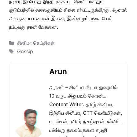
நடிகர், இப்போது இந்த புகைப்பட வெளியானதும்
குடும்பத்தில் தலைகுனியும் நிலை ஏற்பட்டிருக்கிறது. ஆனால்
அவருடைய மனைவி இவரை இன்னமும் மலை போல்
நம்புவது தான் வேதனை.
Categories
சினிமா செய்திகள்
Tags
Gossip
Arun
அருண் – சினிமா மீடியா துறையில்
10 வருட அனுபவம் கொண்ட
Content Writer. தமிழ் சினிமா,
இந்திய சினிமா, OTT வெளியீடுகள்,
பாடல்கள், ரசிகர் நிகழ்வுகள் உள்ளிட்ட
பல்வேறு தலைப்புகளை எழுதி