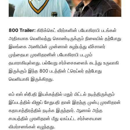
800 Trailer:
கிரிக்கெட் வீரர்களின் பயோகிராபி படங்கள்
அதிகமாக வெளிவந்து கொண்டிருக்கும் நிலையில் தற்போது
இலங்கை அணியின் முன்னாள் சுழற்பந்து வீச்சாளர்
முத்தையா முரளிதரனின் பயோகிராபி படமும்
தயாராகியுள்ளது. பல்வேறு சர்ச்சைகளைக் கடந்து உருவாகி
இருக்கும் இந்த 800 படத்தின் ட்ரெய்லர் தற்போது
வெளியாகி இருக்கிறது.
எம் எஸ் ஸ்ரீபதி இயக்கத்தில் மதுர் மிட்டல் நடித்திருக்கும்
இப்படத்தில் விஜய் சேதுபதி தான் இதற்கு முன்பு முரளிதரன்
கதாபாத்திரத்தில் நடிக்க இருந்தார். ஆனால் அந்த
சமயத்தில் முரளிதரன் மீது ஏகப்பட்ட சர்ச்சையான
விமர்சனங்கள் எழுந்தது.