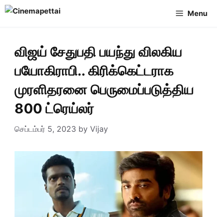
Skip
Menu
to
content
விஜய் சேதுபதி பயந்து விலகிய
பயோகிராபி.. கிரிக்கெட்டராக
முரளிதரனை பெருமைப்படுத்திய
800 ட்ரெய்லர்
செப்டம்பர் 5, 2023
by
Vijay