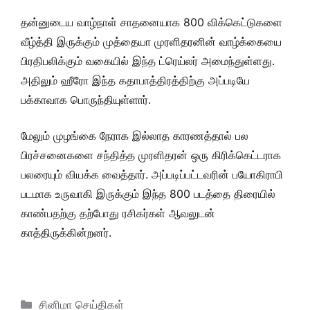
தன்னுடைய வாழ்நாள் சாதனையாக 800 விக்கெட்டுகளை
வீழ்த்தி இருக்கும் முத்தையா முரளிதரனின் வாழ்க்கையை
பிரதிபலிக்கும் வகையில் இந்த ட்ரெய்லர் அமைந்துள்ளது.
அதிலும் ஹீரோ இந்த கதாபாத்திரத்திற்கு அப்படியே
பக்காவாக பொருந்தியுள்ளார்.
மேலும் முழங்கை நேராக இல்லாத காரணத்தால் பல
பிரச்சனைகளை சந்தித்த முரளிதரன் ஒரு கிரிக்கெட்டராக
பலரையும் வியக்க வைத்தார். அப்படிப்பட்டவரின் பயோகிராபி
படமாக உருவாகி இருக்கும் இந்த 800 படத்தை திரையில்
காண்பதற்கு தற்போது ரசிகர்கள் ஆவலுடன்
காத்திருக்கின்றனர்.
Categories
சினிமா செய்திகள்