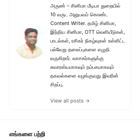
அருண் – சினிமா மீடியா துறையில்
10 வருட அனுபவம் கொண்ட
Content Writer. தமிழ் சினிமா,
இந்திய சினிமா, OTT வெளியீடுகள்,
பாடல்கள், ரசிகர் நிகழ்வுகள் உள்ளிட்ட
பல்வேறு தலைப்புகளை எழுதி
வருகிறார். வாசகர்களுக்கு
சுவாரஸ்யமாகவும் நம்பகமாகவும்
தகவல்களை வழங்குவது இவரின்
சிறப்பு.
View all posts →
எங்களை பற்றி