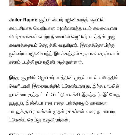
Jailer Rajini:
சூப்பர் ஸ்டார் ரஜினிகாந்த் நடிப்பில்
கடைசியாக வெளியான அண்ணாத்த படம் கலவையான
விமர்சனங்கள் பெற்ற நிலையில் ஜெயிலர் படத்தில் முழு
கவனத்தையும் செலுத்தி வருகிறார். இதைத்தொடர்ந்து
ஐஸ்வர்யா ரஜினிகாந்த் இயக்கத்தில் உருவாகி வரும் லால்
சலாம் படத்திலும் ரஜினி நடித்துள்ளார்.
இந்த சூழலில் ஜெயிலர் படத்தின் முதல் பாடல் சமீபத்தில்
வெளியாகி இணையத்தில் ட்ரெண்டானது. இந்த பாடலில்
தமன்னா குத்தாட்டம் போட்டு கலக்கி இருந்தார். இப்போது
யூடியூப், இன்ஸ்டா என எதை பார்த்தாலும் காவாலா
பாடலுக்கு பிரபலங்கள் முதல் ரசிகர்கள் வரை நடனமாடி
ட்ரெண்ட் செய்து வருகிறார்கள்.