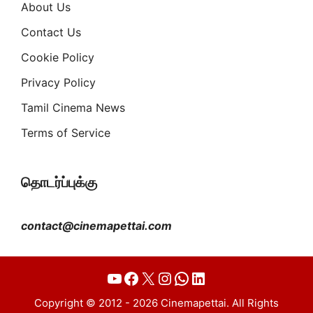
About Us
Contact Us
Cookie Policy
Privacy Policy
Tamil Cinema News
Terms of Service
தொடர்ப்புக்கு
contact@cinemapettai.com
YouTube
Facebook
X
Instagram
WhatsApp
LinkedIn
Copyright © 2012 - 2026 Cinemapettai. All Rights