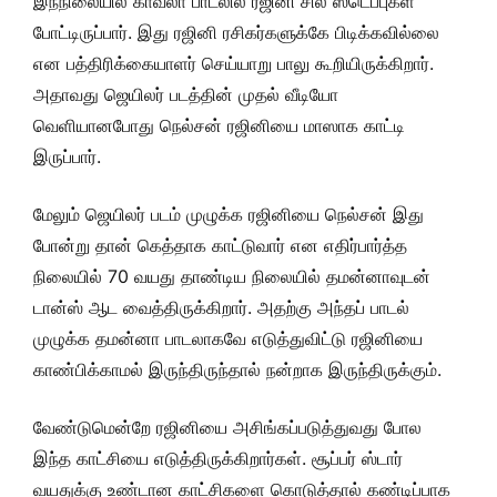
இந்நிலையில் காவலா பாடலில் ரஜினி சில ஸ்டெப்புகள்
போட்டிருப்பார். இது ரஜினி ரசிகர்களுக்கே பிடிக்கவில்லை
என பத்திரிக்கையாளர் செய்யாறு பாலு கூறியிருக்கிறார்.
அதாவது ஜெயிலர் படத்தின் முதல் வீடியோ
வெளியானபோது நெல்சன் ரஜினியை மாஸாக காட்டி
இருப்பார்.
மேலும் ஜெயிலர் படம் முழுக்க ரஜினியை நெல்சன் இது
போன்று தான் கெத்தாக காட்டுவார் என எதிர்பார்த்த
நிலையில் 70 வயது தாண்டிய நிலையில் தமன்னாவுடன்
டான்ஸ் ஆட வைத்திருக்கிறார். அதற்கு அந்தப் பாடல்
முழுக்க தமன்னா பாடலாகவே எடுத்துவிட்டு ரஜினியை
காண்பிக்காமல் இருந்திருந்தால் நன்றாக இருந்திருக்கும்.
வேண்டுமென்றே ரஜினியை அசிங்கப்படுத்துவது போல
இந்த காட்சியை எடுத்திருக்கிறார்கள். சூப்பர் ஸ்டார்
வயதுக்கு உண்டான காட்சிகளை கொடுத்தால் கண்டிப்பாக