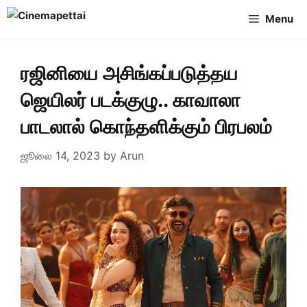
Skip
Menu
to
content
ரஜினியை அசிங்கப்படுத்தய
ஜெயிலர் படக்குழு.. காவாலா
பாடலால் கொந்தளிக்கும் பிரபலம்
ஜூலை 14, 2023
by
Arun