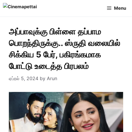
Skip
Menu
to
content
அப்பாவுக்கு பிள்ளை தப்பாம
பொறந்திருக்கு.. ஸ்ருதி வலையில்
சிக்கிய 5 பேர், பகிரங்கமாக
போட்டு உடைத்த பிரபலம்
ஏப்ரல் 5, 2024
by
Arun