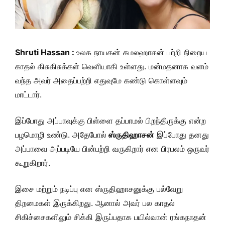
Shruti Hassan :
உலக நாயகன் கமலஹாசன் பற்றி நிறைய
காதல் கிசுகிசுக்கள் வெளியாகி உள்ளது. மன்மதனாக வளம்
வந்த அவர் அதைப்பற்றி எதுவுமே கண்டு கொள்ளவும்
மாட்டார்.
இப்போது அப்பாவுக்கு பிள்ளை தப்பாமல் பிறந்திருக்கு என்ற
பழமொழி உண்டு. அதேபோல்
ஸ்ருதிஹாசன்
இப்போது தனது
அப்பாவை அப்படியே பின்பற்றி வருகிறார் என பிரபலம் ஒருவர்
கூறுகிறார்.
இசை மற்றும் நடிப்பு என ஸ்ருதிஹாசனுக்கு பல்வேறு
திறமைகள் இருக்கிறது. ஆனால் அவர் பல காதல்
சிகிச்சைகளிலும் சிக்கி இருப்பதாக பயில்வான் ரங்கநாதன்