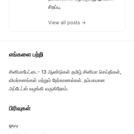
சிறப்பு.
View all posts →
எங்களை பற்றி
சினிமாபேட்டை- 13 ஆண்டுகள் தமிழ் சினிமா செய்திகள்,
விமர்சனங்கள் மற்றும் நேர்காணல்கள். நம்பகமான
அப்டேட்ஸ் வழங்கி வருகிறோம்.
பிரிவுகள்
ஓடிடி