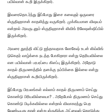
பயில்வான் கூறி இருக்கிறார்.
இவரைதொடர்ந்து இப்போது இசை கலைஞர் ஒருவரை
ஸ்ருதிஹாசன் காதலித்து வருகிறார். முக்கியமான விஷயம்
என்றால் அவருடனும் ஸ்ருதிஹாசன் லிவிங் ரிலேஷன்ஷிப்பில்
இருக்கிறார்.
அவரை துரத்தி விட்டு ஐந்தாவதாக லோகேஷ் உடன் லிவ்விங்
டுகெதர் வாழ்க்கை நடத்த போகிறாரா என்று தெரியவில்லை
என பயில்வான் பரபரப்பை கிளப்பு இருக்கிறார். அதோடு
காதல் திருமணத்தில் தனக்கு நம்பிக்கை இல்லை என்று
ஸ்ருதிஹாசன் கூறியிருக்கிறார்.
இப்போது பிரபலங்கள் எல்லாம் காதல் திருமணம் செய்து
கொண்டு பிரியவில்லையா? . அதேபோல் திருமணம் செய்து
கொண்டு பிடிக்கவில்லை என்றால் விவாகரத்து பெற
வேண்டியது தான் என்று ஸ்ருதிக்கு அட்வைஸ் கொடுத்து