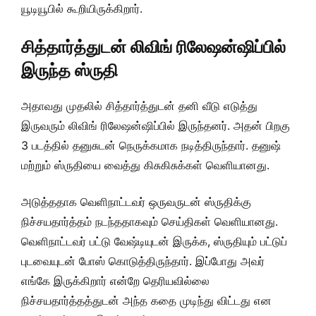
யூடியூபில் கூறியிருக்கிறார்.
சித்தார்த்துடன் லிவிங் ரிலேஷன்ஷிப்பில்
இருந்த ஸ்ருதி
அதாவது முதலில் சித்தார்த்துடன் தனி வீடு எடுத்து
இருவரும் லிவிங் ரிலேஷன்ஷிப்பில் இருந்தனர். அதன் பிறகு
3 படத்தில் தனுசுடன் நெருக்கமாக நடித்திருந்தார். தனுஷ்
மற்றும் ஸ்ருதியை வைத்து கிசுகிசுக்கள் வெளியானது.
அடுத்ததாக வெளிநாட்டவர் ஒருவருடன் ஸ்ருதிக்கு
நிச்சயதார்த்தம் நடந்ததாகவும் செய்திகள் வெளியானது.
வெளிநாட்டவர் பட்டு வேஷ்டியுடன் இருக்க, ஸ்ருதியும் பட்டுப்
புடவையுடன் போஸ் கொடுத்திருந்தார். இப்போது அவர்
எங்கே இருக்கிறார் என்றே தெரியவில்லை
நிச்சயதார்த்தத்துடன் அந்த கதை முடிந்து விட்டது என