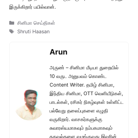
இருக்கிறார் பயில்வான்.
Categories
சினிமா செய்திகள்
Tags
Shruti Haasan
Arun
அருண் – சினிமா மீடியா துறையில்
10 வருட அனுபவம் கொண்ட
Content Writer. தமிழ் சினிமா,
இந்திய சினிமா, OTT வெளியீடுகள்,
பாடல்கள், ரசிகர் நிகழ்வுகள் உள்ளிட்ட
பல்வேறு தலைப்புகளை எழுதி
வருகிறார். வாசகர்களுக்கு
சுவாரஸ்யமாகவும் நம்பகமாகவும்
தகவல்களை வழங்குவது இவரின்