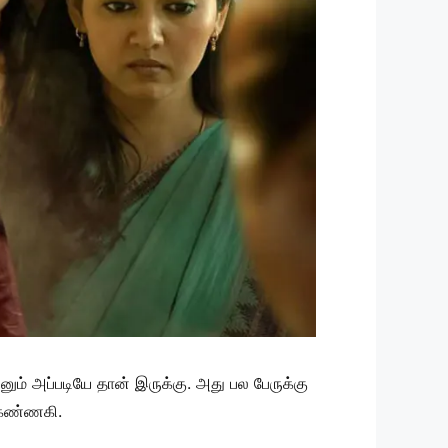
ும் அப்படியே தான் இருக்கு. அது பல பேருக்கு
் கண்ணகி.