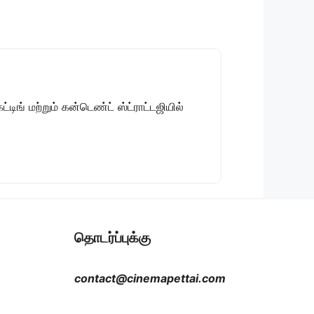
டிங் மற்றும் கன்டெண்ட் ஸ்ட்ராட்டஜியில்
தொடர்ப்புக்கு
contact@cinemapettai.com