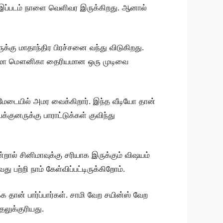
கும் இப்படம் நாளை வெளிவர இருக்கிறது. ஆனால்
்கு மாதாந்திர பிரச்சனை வந்து விடுகிறது.
அம்மா மௌனிகா தைரியமான ஒரு முடிவை
ையில் அமர வைக்கிறார். இந்த வீடியோ தான்
குனருக்கு பாராட்டுக்கள் குவிந்து
றால் சினிமாவுக்கு சரியாக இருக்கும் விஷயம்
 பற்றி நாம் கேள்விப்பட்டிருக்கிறோம்.
 தான் பார்ப்பார்கள். சாமி வேற சயின்ஸ் வேற
தலுக்குரியது.