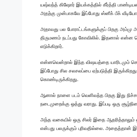
யஷ்வந்த் கிஷோர் இயக்கத்தில் கீர்த்தி பாண்டிய
அதற்கு முன்பாகவே இப்போது ஸ்னீக் பீக் வீடியோ
அதாவது பல போராட்டங்களுக்குப் பிறகு அம்மு அ
திருமணம் நடப்பது கோவிலில். இதனால் என்ன
எடுக்கிறார்.
என்னவென்றால் இந்த விஷயத்தை யாரிடமும் ச
இப்போது சில சலசலப்பை ஏற்படுத்தி இருக்கிறது.
கொண்டிருக்கிறது.
ஆனால் நாளை படம் வெளிவந்த பிறகு இது நிச்சயம
நடைமுறைக்கு ஒத்து வராது. இப்படி ஒரு சூழ்நிலைய
அந்த வகையில் ஒரு சிலர் இதை ஆதரித்தாலும் ஒர
என்பது பலருக்கும் புரிவதில்லை. அதைத்தான் இய