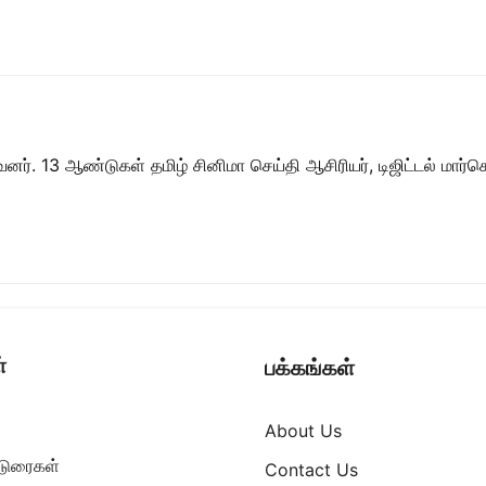
ர். 13 ஆண்டுகள் தமிழ் சினிமா செய்தி ஆசிரியர், டிஜிட்டல் மார்கெட்
்
பக்கங்கள்
About Us
ட்டுரைகள்
Contact Us