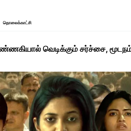
தொலைக்காட்சி
ண்ணகியால் வெடிக்கும் சர்ச்சை, மூடநம்