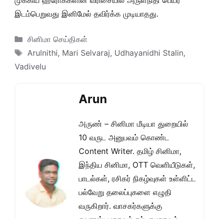
முக்கிய ஹீரோக்களின் வரிசையில் அருள்நிதி பெயர்
இடம்பெறுவது இனிமேல் தவிர்க்க முடியாதது.
Categories
சினிமா செய்திகள்
Tags
Arulnithi
,
Mari Selvaraj
,
Udhayanidhi Stalin
,
Vadivelu
Arun
அருண் – சினிமா மீடியா துறையில்
10 வருட அனுபவம் கொண்ட
Content Writer. தமிழ் சினிமா,
இந்திய சினிமா, OTT வெளியீடுகள்,
பாடல்கள், ரசிகர் நிகழ்வுகள் உள்ளிட்ட
பல்வேறு தலைப்புகளை எழுதி
வருகிறார். வாசகர்களுக்கு