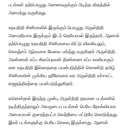
படங்கள் தற்பொழுது அனைவருக்கும் பிடித்த விதத்தில்
அமைந்து வருகிறது.
உதயநிதி சினிமாவில் இருக்கும் பொழுது அருள்நிதி
அமைதியாக இருக்கும் இடம் தெரியாமல் இருந்தார். ஆனால்
தற்பொழுது உதயநிதி சினிமாவை விட்டு விலகியதும்,
கொஞ்சம் ஆர்வமாக வேலை பார்த்து வருகிறார் அருள்நிதி.
அண்ணன் எப்ப கிளம்புவான் திண்ணை எப்ப காலியாகும்
என உதயநிதி இல்லாததை பயன்படுத்திக் கொண்டு தமிழ்
சினிமாவின் முக்கிய ஹீரோவாக வர அருள்நிதி உச்சகட்ட
ராஜதந்திரத்தை பயன்படுத்துகிறார்.
ஏனென்றால் இதற்கு முன்பு அருள்நிதி தரமான படங்களில்
நடித்திருந்தாலும் அவருடைய படங்கள் பெரிய தோல்வியாக
அமையாமல் குறைந்தபட்ச வெற்றியை மட்டுமே கொடுத்தது.
இவர் படங்களுக்கு பெரிய செலவு இருக்காது. ஆனால்