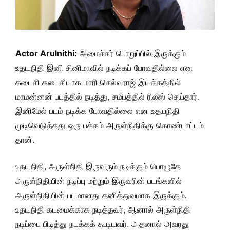
Actor Arulnithi:
அமைச்சர் பொறுப்பில் இருக்கும்
உதயநிதி இனி சினிமாவில் நடிக்கப் போவதில்லை என
கடைசி கடைசியாக மாரி செல்வராஜ் இயக்கத்தில்
மாமன்னன் படத்தில் நடித்து, சமீபத்தில் ரிலீஸ் செய்தார்.
இனிமேல் படம் நடிக்க போவதில்லை என உதயநிதி
முடிவெடுத்தது ஒரு பக்கம் அருள்நிதிக்கு கொண்டாட்டம்
தான்.
உதயநிதி, அருள்நிதி இருவரும் நடிக்கும் பொழுதே
அருள்நிதியின் நடிப்பு மற்றும் இருவரின் படங்களில்
அருள்நிதியின் படமானது தனித்துவமாக இருக்கும்.
உதயநிதி கடமைக்காக நடித்தவர், ஆனால் அருள்நிதி
நடிப்பை பிடித்து நடக்கக் கூடியவர். அதனால் அவரது