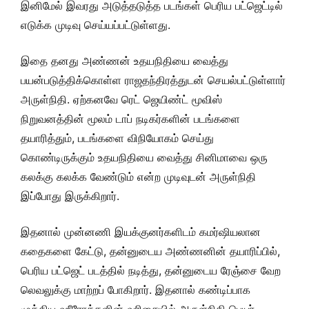
இனிமேல் இவரது அடுத்தடுத்த படங்கள் பெரிய பட்ஜெட்டில்
எடுக்க முடிவு செய்யப்பட்டுள்ளது.
இதை தனது அண்ணன் உதயநிதியை வைத்து
பயன்படுத்திக்கொள்ள ராஜதந்திரத்துடன் செயல்பட்டுள்ளார்
அருள்நிதி. ஏற்கனவே ரெட் ஜெயிண்ட் மூவிஸ்
நிறுவனத்தின் மூலம் டாப் நடிகர்களின் படங்களை
தயாரித்தும், படங்களை விநியோகம் செய்து
கொண்டிருக்கும் உதயநிதியை வைத்து சினிமாவை ஒரு
கலக்கு கலக்க வேண்டும் என்ற முடிவுடன் அருள்நிதி
இப்போது இருக்கிறார்.
இதனால் முன்னணி இயக்குனர்களிடம் கமர்ஷியலான
கதைகளை கேட்டு, தன்னுடைய அண்ணனின் தயாரிப்பில்,
பெரிய பட்ஜெட் படத்தில் நடித்து, தன்னுடைய ரேஞ்சை வேற
லெவலுக்கு மாற்றப் போகிறார். இதனால் கண்டிப்பாக