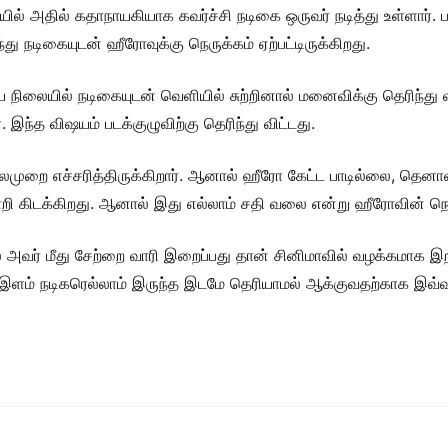
ையில் அதில் கதாநாயகியாக கவர்ச்சி நடிகை ஒருவர் நடித்து உள்ளார்
ு நடிகையுடன் ஹீரோவுக்கு நெருக்கம் ஏற்பட்டிருக்கிறது.
ிலையில் நடிகையுடன் வெளியில் சுற்றினால் மனைவிக்கு தெரிந்து வி
 இந்த விஷயம் படக்குழுவிற்கு தெரிந்து விட்டது.
லமுறை எச்சரித்திருக்கிறார். ஆனால் ஹீரோ கேட்ட பாடில்லை, தெனா
றி கிடக்கிறது. ஆனால் இது எல்லாம் சதி வலை என்று ஹீரோவின் நெரு
அவர் மீது சேற்றை வாரி இறைப்பது தான் சினிமாவில் வழக்கமாக இறந்த
ளம் நடிகரெல்லாம் இருந்த இடமே தெரியாமல் ஆக்குவதற்காக இவ்வா