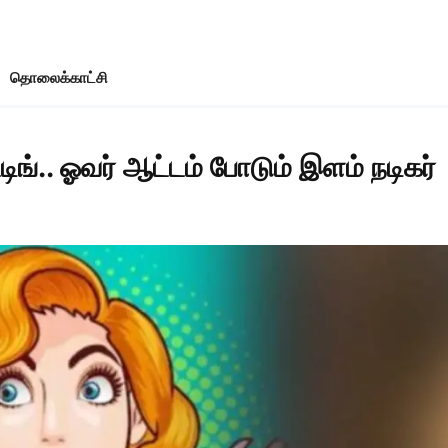
தொலைக்காட்சி
ிங்.. ஓவர் ஆட்டம் போடும் இளம் நடிகர்