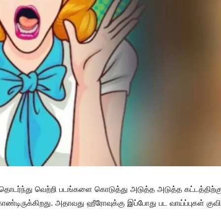
தொடர்ந்து வெற்றி படங்களை கொடுத்து அடுத்த அடுத்த கட்டத்திற்கு 
்டிருக்கிறது. அதாவது ஹீரோவுக்கு இப்போது பட வாய்ப்புகள் குவிந