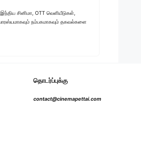
 இந்திய சினிமா, OTT வெளியீடுகள்,
 சுவாரஸ்யமாகவும் நம்பகமாகவும் தகவல்களை
தொடர்ப்புக்கு
contact@cinemapettai.com