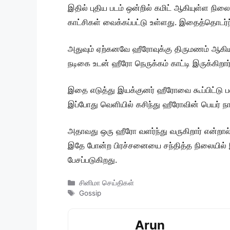
இதில் புதிய படம் ஒன்றில் கமிட் ஆகியுள்ள நில
காட்சிகள் வைக்கப்பட்டு உள்ளது. இதைத்தொடர்ந்த
அதுவும் ஏற்கனவே ஹீரோவுக்கு திருமணம் ஆகிய ந
நடிகை உடன் ஹீரோ நெருக்கம் காட்டி இருக்கிறார்.
இதை எடுத்து இயக்குனர் ஹீரோவை கூப்பிட்டு ப
இப்போது வெளியில் கசிந்து ஹீரோவின் பெயர் நா
அதாவது ஒரு ஹீரோ வளர்ந்து வருகிறார் என்றால் 
இதே போன்ற பிரச்சனையை சந்தித்த நிலையில் இ
பேசப்படுகிறது.
Categories
சினிமா செய்திகள்
Tags
Gossip
Arun