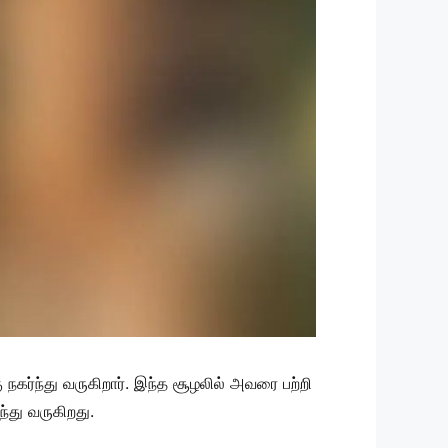
நகர்ந்து வருகிறார். இந்த சூழலில் அவரை பற்றி
்து வருகிறது.