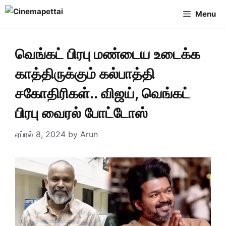
Skip
Menu
to
content
வெங்கட் பிரபு மண்டைய உடைக்க
காத்திருக்கும் கல்பாத்தி
சகோதிரிகள்.. விஜய், வெங்கட்
பிரபு வைரல் போட்டோஸ்
ஏப்ரல் 8, 2024
by
Arun