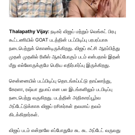
Thalapathy Vijay:
நடிகர் விஜய் மற்றும் வெங்கட் பிரபு
கூட்டணியில் GOAT படத்தின் படப்பிடிப்பு பரபரப்பாக
நடைபெற்றுக் கொண்டிருக்கிறது. விஜய் கட்சி ஆரம்பித்து
முதன் முதலில் ரிலீஸ் ஆகப்போகும் படம் என்பதால் இதன்
மீது எல்லோருக்குமே பெரிய எதிர்பார்ப்பு இருக்கிறது.
சென்னையில் படப்பிடிப்பு தொடங்கப்பட்டு தாய்லாந்து,
கேரளா, ரஷ்யா துபாய் என பல இடங்களிலும் படபிடிப்பு
நடைபெற்று வருகிறது. படத்தின் அதிகாரப்பூர்வ
அப்டேட்டுக்காக விஜய் ரசிகர்கள் தவமாய் தவம்
கிடக்கிறார்கள்.
விஜய் படம் என்றாலே எப்போதுமே சுட சுட அப்டேட் வருவது