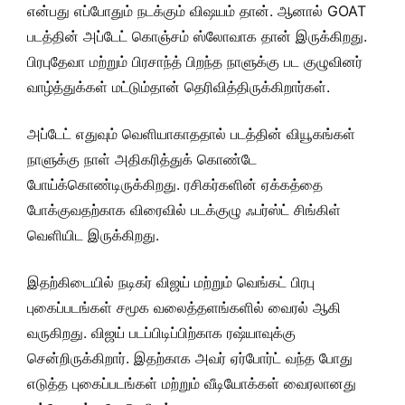
என்பது எப்போதும் நடக்கும் விஷயம் தான். ஆனால் GOAT
படத்தின் அப்டேட் கொஞ்சம் ஸ்லோவாக தான் இருக்கிறது.
பிரபுதேவா மற்றும் பிரசாந்த் பிறந்த நாளுக்கு பட குழுவினர்
வாழ்த்துக்கள் மட்டும்தான் தெரிவித்திருக்கிறார்கள்.
அப்டேட் எதுவும் வெளியாகாததால் படத்தின் வியூகங்கள்
நாளுக்கு நாள் அதிகரித்துக் கொண்டே
போய்க்கொண்டிருக்கிறது. ரசிகர்களின் ஏக்கத்தை
போக்குவதற்காக விரைவில் படக்குழு ஃபர்ஸ்ட் சிங்கிள்
வெளியிட இருக்கிறது.
இதற்கிடையில் நடிகர் விஜய் மற்றும் வெங்கட் பிரபு
புகைப்படங்கள் சமூக வலைத்தளங்களில் வைரல் ஆகி
வருகிறது. விஜய் படப்பிடிப்பிற்காக ரஷ்யாவுக்கு
சென்றிருக்கிறார். இதற்காக அவர் ஏர்போர்ட் வந்த போது
எடுத்த புகைப்படங்கள் மற்றும் வீடியோக்கள் வைரலானது