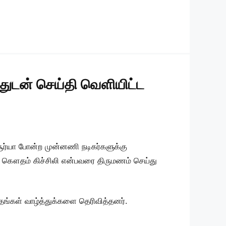
ுடன் செய்தி வெளியிட்ட
 சூர்யா போன்ற முன்னணி நடிகர்களுக்கு
டு கௌதம் கிச்சிலி என்பவரை திருமணம் செய்து
தங்கள் வாழ்த்துக்களை தெரிவித்தனர்.