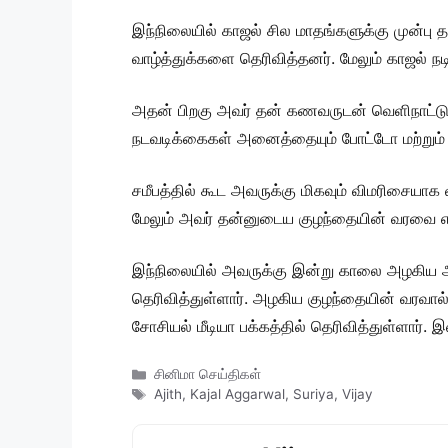
இந்நிலையில் காஜல் சில மாதங்களுக்கு முன்பு த
வாழ்த்துக்களை தெரிவித்தனர். மேலும் காஜல் நட
அதன் பிறகு அவர் தன் கணவருடன் வெளிநாட்டுக்
நடவடிக்கைகள் அனைத்தையும் போட்டோ மற்றும் வ
சமீபத்தில் கூட அவருக்கு மிகவும் விமரிசையா
மேலும் அவர் தன்னுடைய குழந்தையின் வரவை எதிர்
இந்நிலையில் அவருக்கு இன்று காலை அழகிய ஆண
தெரிவித்துள்ளார். அழகிய குழந்தையின் வரவால் 
சோசியல் மீடியா பக்கத்தில் தெரிவித்துள்ளார். 
Categories
சினிமா செய்திகள்
Tags
Ajith
,
Kajal Aggarwal
,
Suriya
,
Vijay