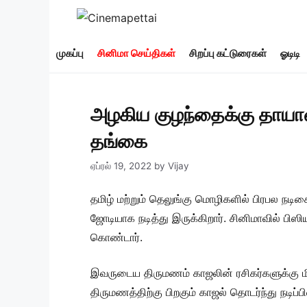
Skip
to
content
முகப்பு
சினிமா செய்திகள்
சிறப்பு கட்டுரைகள்
ஓடிடி
அழகிய குழந்தைக்கு தாயான
தங்கை
ஏப்ரல் 19, 2022
by
Vijay
தமிழ் மற்றும் தெலுங்கு மொழிகளில் பிரபல நடி
ஜோடியாக நடித்து இருக்கிறார். சினிமாவில் ப
கொண்டார்.
இவருடைய திருமணம் காஜலின் ரசிகர்களுக்கு மி
திருமணத்திற்கு பிறகும் காஜல் தொடர்ந்து நடிப்ப