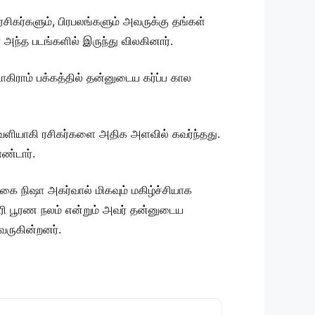
ரசிகர்களும், பிரபலங்களும் அவருக்கு தங்கள்
் அந்த படங்களில் இருந்து விலகினார்.
ிராம் பக்கத்தில் தன்னுடைய கர்ப்ப கால
 வெளியாகி ரசிகர்களை அதிக அளவில் கவர்ந்தது.
ண்டார்.
 நிஷா அகர்வால் மிகவும் மகிழ்ச்சியாக
் பரி பூரண நலம் என்றும் அவர் தன்னுடைய
 வருகின்றனர்.