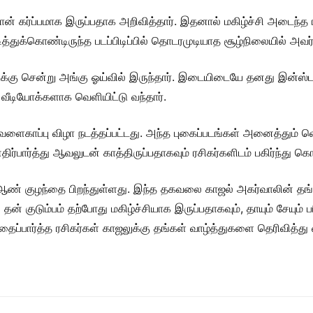
ான் கர்ப்பமாக இருப்பதாக அறிவித்தார். இதனால் மகிழ்ச்சி அடைந்த 
ித்துக்கொண்டிருந்த படப்பிடிப்பில் தொடரமுடியாத சூழ்நிலையில் அவர
கு சென்று அங்கு ஓய்வில் இருந்தார். இடையிடையே தனது இன்ஸ்டாக
ீடியோக்களாக வெளியிட்டு வந்தார்.
க வளைகாப்பு விழா நடத்தப்பட்டது. அந்த புகைப்படங்கள் அனைத்தும்
பார்த்து ஆவலுடன் காத்திருப்பதாகவும் ரசிகர்களிடம் பகிர்ந்து கொ
் குழந்தை பிறந்துள்ளது. இந்த தகவலை காஜல் அகர்வாலின் தங்கை
தன் குடும்பம் தற்போது மகிழ்ச்சியாக இருப்பதாகவும், தாயும் சேயும
இதைப்பார்த்த ரசிகர்கள் காஜலுக்கு தங்கள் வாழ்த்துகளை தெரிவித்து