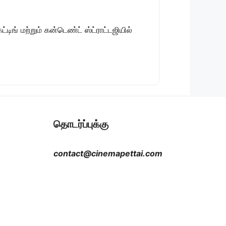
டிங் மற்றும் கன்டெண்ட் ஸ்ட்ராட்டஜியில்
தொடர்ப்புக்கு
contact@cinemapettai.com