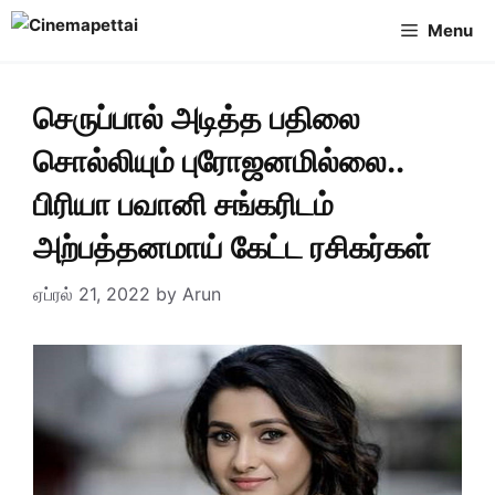
Skip
Menu
to
content
செருப்பால் அடித்த பதிலை
சொல்லியும் புரோஜனமில்லை..
பிரியா பவானி சங்கரிடம்
அற்பத்தனமாய் கேட்ட ரசிகர்கள்
ஏப்ரல் 21, 2022
by
Arun