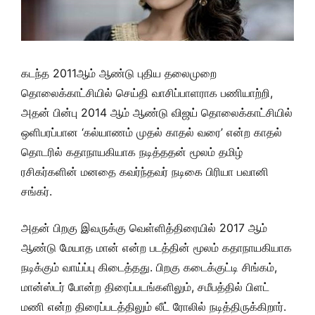
கடந்த 2011ஆம் ஆண்டு புதிய தலைமுறை
தொலைக்காட்சியில் செய்தி வாசிப்பாளராக பணியாற்றி,
அதன் பின்பு 2014 ஆம் ஆண்டு விஜய் தொலைக்காட்சியில்
ஒளிபரப்பான ‘கல்யாணம் முதல் காதல் வரை’ என்ற காதல்
தொடரில் கதாநாயகியாக நடித்ததன் மூலம் தமிழ்
ரசிகர்களின் மனதை கவர்ந்தவர் நடிகை பிரியா பவானி
சங்கர்.
அதன் பிறகு இவருக்கு வெள்ளித்திரையில் 2017 ஆம்
ஆண்டு மேயாத மான் என்ற படத்தின் மூலம் கதாநாயகியாக
நடிக்கும் வாய்ப்பு கிடைத்தது. பிறகு கடைக்குட்டி சிங்கம்,
மான்ஸ்டர் போன்ற திரைப்படங்களிலும், சமீபத்தில் பிளட்
மணி என்ற திரைப்படத்திலும் லீட் ரோலில் நடித்திருக்கிறார்.