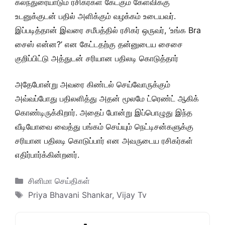
கலந்துரையாடும் ரசிகர்கள் கேட்கும் கேள்விக்கு
உடனுக்குடன் பதில் அளிக்கும் வழக்கம் உடையவர்.
இப்படித்தான் இவரை சமீபத்தில் ரசிகர் ஒருவர், ‘உங்க Bra
சைஸ் என்ன?’ என கேட்டதற்கு தன்னுடைய சைசை
குறிப்பிட்டு அத்துடன் சரியான பதிலடி கொடுத்தார்
அதேபோன்று அவரை கிண்டல் செய்வோருக்கும்
அவ்வப்போது பதிலளித்து அதன் மூலமே ட்ரெண்ட் ஆகிக்
கொண்டிருக்கிறார். அதைப் போன்று இப்பொழுது இந்த
வீடியோவை வைத்து பங்கம் செய்யும் நெட்டிசன்களுக்கு
சரியான பதிலடி கொடுப்பார் என அவருடைய ரசிகர்கள்
எதிர்பார்க்கின்றனர்.
Categories
சினிமா செய்திகள்
Tags
Priya Bhavani Shankar
,
Vijay Tv