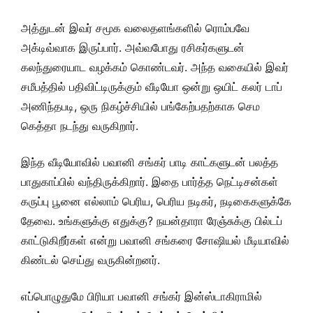
அத்துடன் இவர் சமூக வலைதளங்களில் ரொம்பவே
அக்டிவ்வாக இருப்பார். அவ்வபோது ரசிகர்களுடன்
கலந்துரையாட வழக்கம் கொண்டவர். அந்த வகையில் இவர்
சமீபத்தில் பதிவிட்டிருக்கும் வீடியோ ஒன்று ஒயிட் கலர் டாப்
அணிந்தபடி, ஒரு நிகழ்ச்சியில் பங்கேற்பதற்காக செம
கெத்தா நடந்து வருகிறார்.
இந்த வீடியோவில் பவானி சங்கர் பாடி காட்களுடன் பலத்த
பாதுகாப்பில் வந்திருக்கிறார். இதை பார்த்த நெட்டிசன்கள்
கருப்பு பூனை எல்லாம் பெரிய, பெரிய நடிகர், நடிகைகளுக்கே
தேவை. உங்களுக்கு எதுக்கு? நயன்தாரா ரேஞ்சுக்கு பில்டப்
காட்டுகிறீர்கள் என்று பவானி சங்கரை சோஷியல் மீடியாவில்
கிண்டல் செய்து வருகின்றனர்.
எப்பொழுதுமே பிரியா பவானி சங்கர் இன்ஸ்டாகிராமில்