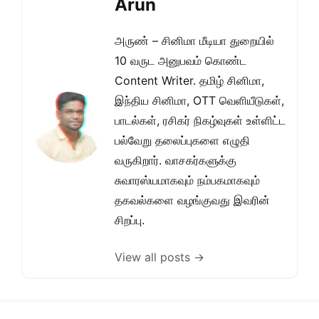
Arun
அருண் – சினிமா மீடியா துறையில்
10 வருட அனுபவம் கொண்ட
Content Writer. தமிழ் சினிமா,
இந்திய சினிமா, OTT வெளியீடுகள்,
பாடல்கள், ரசிகர் நிகழ்வுகள் உள்ளிட்ட
பல்வேறு தலைப்புகளை எழுதி
வருகிறார். வாசகர்களுக்கு
சுவாரஸ்யமாகவும் நம்பகமாகவும்
தகவல்களை வழங்குவது இவரின்
சிறப்பு.
View all posts →