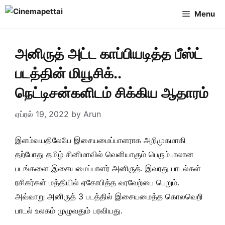
Skip
Menu
to
content
அனிருத் அட்ட காப்பியடித்த பீஸ்ட்
படத்தின் மியூசிக்..
நெட்டிசன்களிடம் சிக்கிய ஆதாரம்
ஏப்ரல் 19, 2022
by
Arun
இளம்வயதிலேயே இசையமைப்பாளராக அறிமுகமாகி
தற்போது தமிழ் சினிமாவில் வெளியாகும் பெரும்பாலான
படங்களை இசையமைப்பாளர் அனிருத். இவரது பாடல்கள்
ரசிகர்கள் மத்தியில் ஏகோபித்த வரவேற்பை பெறும்.
அவ்வாறு அனிருத் 3 படத்தில் இசையமைத்த கொலவெறி
பாடல் உலகம் முழுவதும் பரவியது.