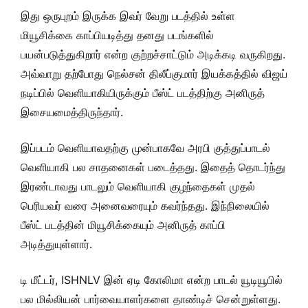
இது ஒருபுறம் இருக்க இவர் வேறு படத்தில் உள்ள
மியூசிக்கை காப்பியடித்து தனது படங்களில்
பயன்படுத்துகிறார் என்ற குற்றச்சாட்டும் அடிக்கடி வருகிறது.
அவ்வாறு தற்போது நெல்சன் திலீப்குமார் இயக்கத்தில் விஜய்
நடிப்பில் வெளியாகியிருக்கும் பீஸ்ட் படத்திற்கு அனிருத்
இசையமைத்திருந்தார்.
இப்படம் வெளியாவதற்கு முன்பாகவே அரபி குத்துப்பாடல்
வெளியாகி பல சாதனைகள் படைத்தது. இதைத் தொடர்ந்து
இரண்டாவது பாடலும் வெளியாகி குழந்தைகள் முதல்
பெரியவர் வரை அனைவரையும் கவர்ந்தது. இந்நிலையில்
பீஸ்ட் படத்தின் மியூசிக்கையும் அனிருத் காப்பி
அடித்துயுள்ளார்.
டி மீட்டர், ISHNLV இன் ஏடி கோலிமா என்ற பாடல் யூடியூபில்
பல மில்லியன் பார்வையாளர்களை தாண்டிச் சென்றுள்ளது.