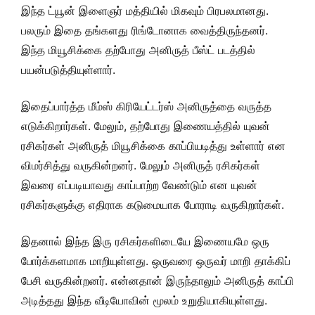
இந்த ட்யூன் இளைஞர் மத்தியில் மிகவும் பிரபலமானது.
பலரும் இதை தங்களது ரிங்டோனாக வைத்திருந்தனர்.
இந்த மியூசிக்கை தற்போது அனிருத் பீஸ்ட் படத்தில்
பயன்படுத்தியுள்ளார்.
இதைப்பார்த்த மீம்ஸ் கிரியேட்டர்ஸ் அனிருத்தை வருத்த
எடுக்கிறார்கள். மேலும், தற்போது இணையத்தில் யுவன்
ரசிகர்கள் அனிருத் மியூசிக்கை காப்பியடித்து உள்ளார் என
விமர்சித்து வருகின்றனர். மேலும் அனிருத் ரசிகர்கள்
இவரை எப்படியாவது காப்பாற்ற வேண்டும் என யுவன்
ரசிகர்களுக்கு எதிராக கடுமையாக போராடி வருகிறார்கள்.
இதனால் இந்த இரு ரசிகர்களிடையே இணையமே ஒரு
போர்க்களமாக மாறியுள்ளது. ஒருவரை ஒருவர் மாறி தாக்கிப்
பேசி வருகின்றனர். என்னதான் இருந்தாலும் அனிருத் காப்பி
அடித்தது இந்த வீடியோவின் மூலம் உறுதியாகியுள்ளது.