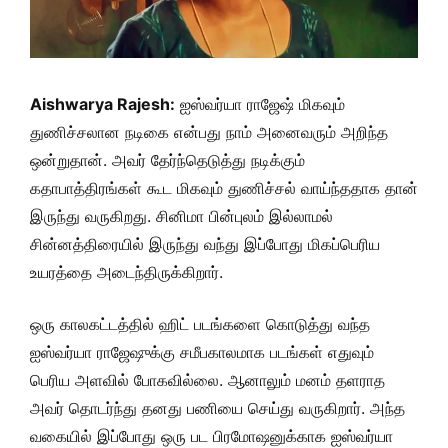
Aishwarya Rajesh:
ஐஸ்வர்யா ராஜேஷ் மிகவும்
துணிச்சலான நடிகை என்பது நாம் அனைவரும் அறிந்த
ஒன்றுதான். அவர் தேர்ந்தெடுத்து நடிக்கும்
கதாபாத்திரங்கள் கூட மிகவும் துணிச்சல் வாய்ந்ததாக தான்
இருந்து வருகிறது. சினிமா பின்புலம் இல்லாமல்
சின்னத்திரையில் இருந்து வந்து இப்போது மிகப்பெரிய
உயரத்தை அடைந்திருக்கிறார்.
ஒரு காலகட்டத்தில் ஹிட் படங்களை கொடுத்து வந்த
ஐஸ்வர்யா ராஜேஷுக்கு சமீபகாலமாக படங்கள் எதுவும்
பெரிய அளவில் போகவில்லை. ஆனாலும் மனம் தளராத
அவர் தொடர்ந்து தனது பணியை செய்து வருகிறார். அந்த
வகையில் இப்போது ஒரு பட பிரமோஷனுக்காக ஐஸ்வர்யா