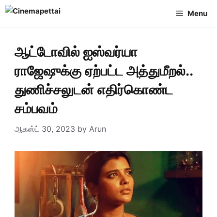
Skip
Menu
to
content
ஆட்டோவில் ஐஸ்வர்யா
ராஜேஷுக்கு ஏற்பட்ட அத்துமீறல்..
துணிச்சலுடன் எதிர்கொண்ட
சம்பவம்
ஆகஸ்ட் 30, 2023
by
Arun