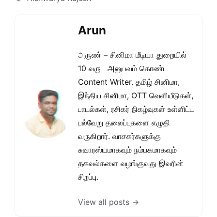
Arun
அருண் – சினிமா மீடியா துறையில்
10 வருட அனுபவம் கொண்ட
Content Writer. தமிழ் சினிமா,
இந்திய சினிமா, OTT வெளியீடுகள்,
பாடல்கள், ரசிகர் நிகழ்வுகள் உள்ளிட்ட
பல்வேறு தலைப்புகளை எழுதி
வருகிறார். வாசகர்களுக்கு
சுவாரஸ்யமாகவும் நம்பகமாகவும்
தகவல்களை வழங்குவது இவரின்
சிறப்பு.
View all posts →