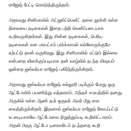
ராஜேஷ் பேட்டி கொடுத்திருந்தார்.
அதாவது சினிமாவில் அட்ஜஸ்ட்மென்ட் தலை தூக்கி உள்ள
நிலையை நடிகைகள் இதை பற்றி வெளிப்படையாக
கூறிவருகிறார்கள். இது சின்ன நடிகைகள், பெரிய
நடிகைகள் என பாரபட்சம் பார்க்காமல் எல்லோருக்குமே
ஏற்பட்டு தான் வருகிறது. இது சினிமாவில் மட்டும் இல்லை
என்பதை விளக்கும்படியாக தன் வாழ்வில் நடந்த விஷயம்
ஒன்றை ஐஸ்வர்யா ராஜேஷ் பகிர்ந்திருக்கிறார்.
அதாவது ஐஸ்வர்யா ராஜேஷ் கல்லூரி படிக்கும் போது ஒரு
ஆட்டோவில் பயணித்து வந்தாராம். அந்தச் சமயத்தில் தனது
அருகில் உள்ள ஆண் நபர் ஒருவர் அவர் மீது கை
வைத்திருக்கிறார். இதனால் ஐஸ்வர்யா ராஜேஷ் கோபப்பட்டு
உடனடியாகவே ஆட்டோவை நிறுத்தும்படி கூறிவிட்டாராம்.
அதன் பிறகு ஆட்டோ டிரைவரிடம் நடந்ததை கூறி