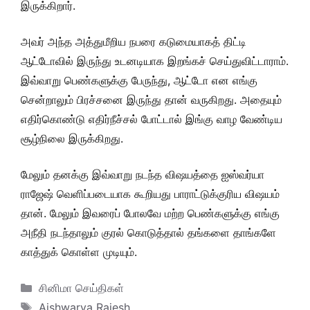
இருக்கிறார்.
அவர் அந்த அத்துமீறிய நபரை கடுமையாகத் திட்டி
ஆட்டோவில் இருந்து உடனடியாக இறங்கச் செய்துவிட்டாராம்.
இவ்வாறு பெண்களுக்கு பேருந்து, ஆட்டோ என எங்கு
சென்றாலும் பிரச்சனை இருந்து தான் வருகிறது. அதையும்
எதிர்கொண்டு எதிர்நீச்சல் போட்டால் இங்கு வாழ வேண்டிய
சூழ்நிலை இருக்கிறது.
மேலும் தனக்கு இவ்வாறு நடந்த விஷயத்தை ஐஸ்வர்யா
ராஜேஷ் வெளிப்படையாக கூறியது பாராட்டுக்குரிய விஷயம்
தான். மேலும் இவரைப் போலவே மற்ற பெண்களுக்கு எங்கு
அநீதி நடந்தாலும் குரல் கொடுத்தால் தங்களை தாங்களே
காத்துக் கொள்ள முடியும்.
Categories
சினிமா செய்திகள்
Tags
Aishwarya Rajesh